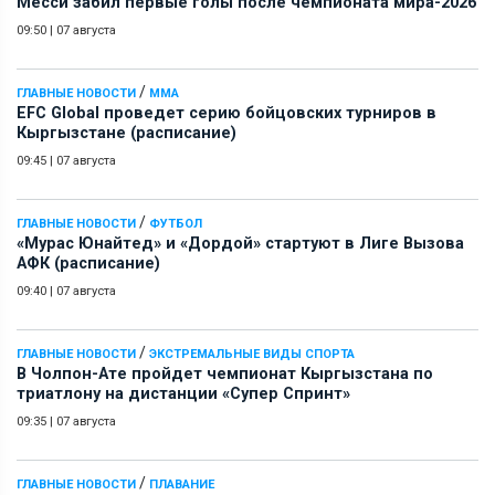
Месси забил первые голы после чемпионата мира-2026
09:50
|
07 августа
/
ГЛАВНЫЕ НОВОСТИ
ММА
EFC Global проведет серию бойцовских турниров в
Кыргызстане (расписание)
09:45
|
07 августа
/
ГЛАВНЫЕ НОВОСТИ
ФУТБОЛ
«Мурас Юнайтед» и «Дордой» стартуют в Лиге Вызова
АФК (расписание)
09:40
|
07 августа
/
ГЛАВНЫЕ НОВОСТИ
ЭКСТРЕМАЛЬНЫЕ ВИДЫ СПОРТА
В Чолпон-Ате пройдет чемпионат Кыргызстана по
триатлону на дистанции «Супер Спринт»
09:35
|
07 августа
/
ГЛАВНЫЕ НОВОСТИ
ПЛАВАНИЕ