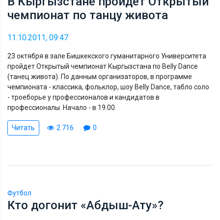
В Кыргызстане пройдет Открытый
чемпионат по танцу живота
11.10.2011, 09:47
23 октября в зале Бишкекского гуманитарного Университета
пройдет Открытый чемпионат Кыргызстана по Belly Dance
(танец живота). По данным организаторов, в программе
чемпионата - классика, фольклор, шоу Belly Dance, табло соло
- троеборье у профессионалов и кандидатов в
профессионалы. Начало - в 19.00.
Читать
2 716
0
Футбол
Кто догонит «Абдыш-Ату»?