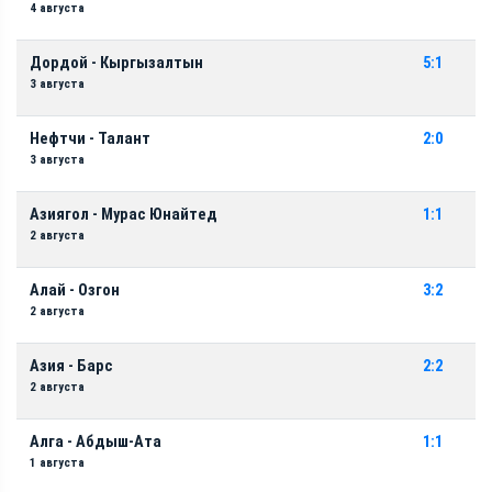
4 августа
Дордой - Кыргызалтын
5:1
3 августа
Нефтчи - Талант
2:0
3 августа
Азиягол - Мурас Юнайтед
1:1
2 августа
Алай - Озгон
3:2
2 августа
Азия - Барс
2:2
2 августа
Алга - Абдыш-Ата
1:1
1 августа