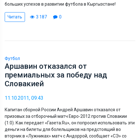
больших успехов в развитии футбола в Кыргызстане!
Читать
3 187
0
Футбол
Аршавин отказался от
премиальных за победу над
Словакией
11.10.2011, 09:43
Капитан сборной России Андрей Аршавин отказался от
призовых за отборочный матч Евро-2012 против Словакии
(1:0). Как передает «Газета.Ru», он попросил использовать эти
деньги на билеты для болельщиков на предстоящий во
вторник в «Лужниках» матч с Андоррой, сообщает «СЭ» со