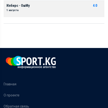
Илбирс - ОшМу
4:0
1 августа
Главная
О проекте
Обратная связь