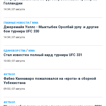
Голландии
14:34
|
07 августа
/
ГЛАВНЫЕ НОВОСТИ
ММА
Джеремайя Уэллс - Мыктыбек Оролбай уулу и другие
бои турнира UFC 330
14:34
|
07 августа
/
ЕДИНОБОРСТВА
ММА
Стал известен полный кард турнира UFC 331
10:00
|
07 августа
ФУТБОЛ
Фабио Каннаваро пожаловался на «крота» в сборной
Узбекистана
09:55
|
07 августа
ФУТБОЛ