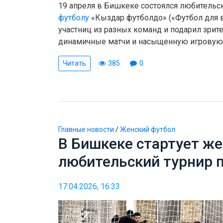
19 апреля в Бишкеке состоялся любительс
футболу
«Кыздар футболдо» («Футбол для в
участниц из разных команд и подарил зрит
динамичные матчи и насыщенную игровую
Читать
385
0
Главные новости
/
Женский футбол
В Бишкеке стартует ж
любительский турнир 
17.04.2026, 16:33