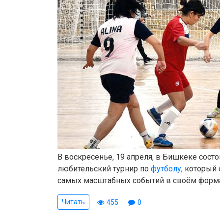
В воскресенье, 19 апреля, в Бишкеке сост
любительский турнир по
футболу
, который
самых масштабных событий в своём форма
Читать
455
0