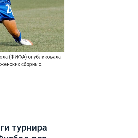
ола (ФИФА) опубликовала
 женских сборных.
ги турнира