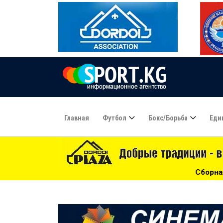
Главная
Футбол
Бокс/борьба
Еди
Сборная Кыргызстана стала третьей на