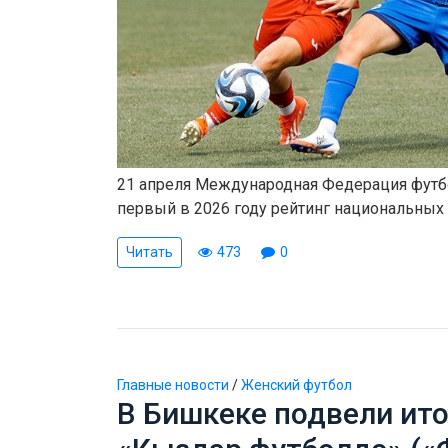
21 апреля Международная Федерация футб
первый в 2026 году рейтинг национальных
Читать
473
0
Главные новости
/
Женский футбол
В Бишкеке подвели ито