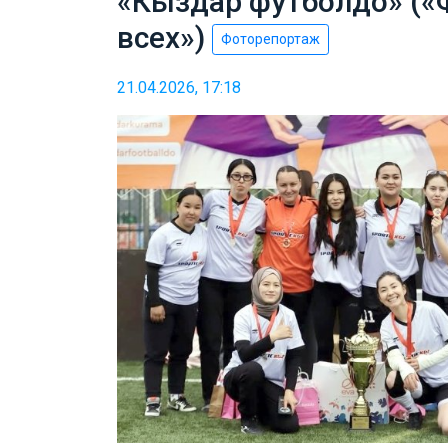
«Кыздар футболдо» («
всех»)
Фоторепортаж
21.04.2026, 17:18