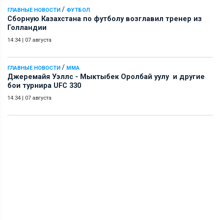
/
ГЛАВНЫЕ НОВОСТИ
ФУТБОЛ
Сборную Казахстана по футболу возглавил тренер из
Голландии
14:34
|
07 августа
/
ГЛАВНЫЕ НОВОСТИ
ММА
Джеремайя Уэллс - Мыктыбек Оролбай уулу и другие
бои турнира UFC 330
14:34
|
07 августа