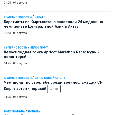
01:25
|
07 августа
/
ГЛАВНЫЕ НОВОСТИ
КАРАТЕ
Каратисты из Кыргызстана завоевали 24 медали на
чемпионате Центральной Азии в Актау
16:43
|
06 августа
/
СУПЕРНОВОСТЬ
ВЕЛОСПОРТ
Велосипедная гонка Apricot Marathon Race: нужны
волонтеры!
14:25
|
06 августа
/
ГЛАВНЫЕ НОВОСТИ
СТРЕЛКОВЫЙ СПОРТ
Чемпионат по стрельбе среди военнослужащих СНГ:
Кыргызстан - первый!
Фото
14:25
|
06 августа
/
БОКС/БОРЬБА
БОРЬБА