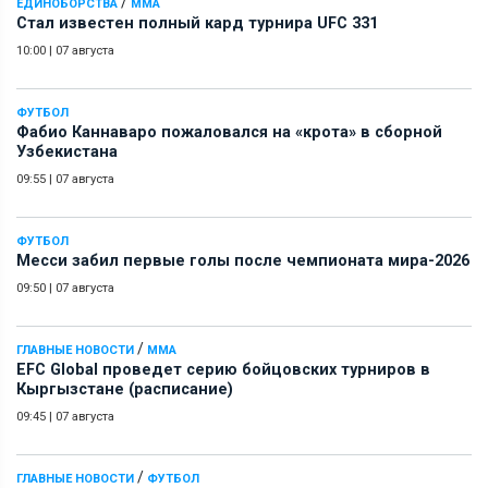
/
ЕДИНОБОРСТВА
ММА
Стал известен полный кард турнира UFC 331
10:00
|
07 августа
ФУТБОЛ
Фабио Каннаваро пожаловался на «крота» в сборной
Узбекистана
09:55
|
07 августа
ФУТБОЛ
Месси забил первые голы после чемпионата мира-2026
09:50
|
07 августа
/
ГЛАВНЫЕ НОВОСТИ
ММА
EFC Global проведет серию бойцовских турниров в
Кыргызстане (расписание)
09:45
|
07 августа
/
ГЛАВНЫЕ НОВОСТИ
ФУТБОЛ