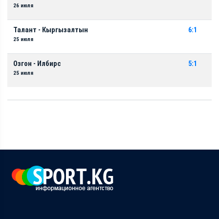
26 июля
Талант - Кыргызалтын
6:1
25 июля
Озгон - Илбирс
5:1
25 июля