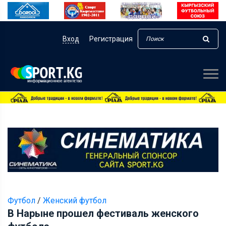
Вход
Регистрация
Футбол
/
Женский футбол
В Нарыне прошел фестиваль женского