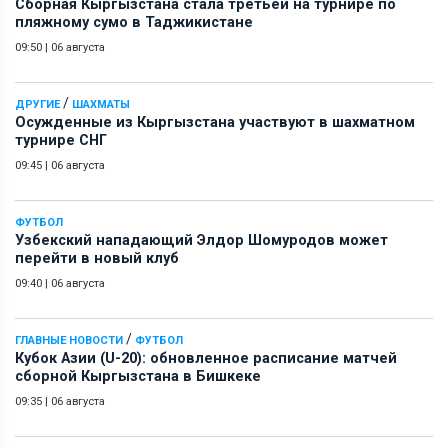
Сборная Кыргызстана стала третьей на турнире по
пляжному сумо в Таджикистане
09:50
|
06 августа
/
ДРУГИЕ
ШАХМАТЫ
Осужденные из Кыргызстана участвуют в шахматном
турнире СНГ
09:45
|
06 августа
ФУТБОЛ
Узбекский нападающий Элдор Шомуродов может
перейти в новый клуб
09:40
|
06 августа
/
ГЛАВНЫЕ НОВОСТИ
ФУТБОЛ
Кубок Азии (U-20): обновленное расписание матчей
сборной Кыргызстана в Бишкеке
09:35
|
06 августа