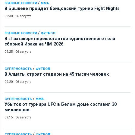
/
ГЛАВНЫЕ НОВОСТИ
ММА
В Бишкеке пройдет бойцовский турнир Fight Nights
09:30
|
06 августа
/
ГЛАВНЫЕ НОВОСТИ
ФУТБОЛ
В «Пахтакор» перешел автор единственного гола
сборной Ирака на ЧМ-2026
09:25
|
06 августа
/
СУПЕРНОВОСТЬ
ФУТБОЛ
В Алматы строят стадион на 45 тысяч человек
09:20
|
06 августа
/
СУПЕРНОВОСТЬ
ММА
Убыток от турнира UFC в Белом доме составил 30
миллионов
09:15
|
06 августа
/
СУПЕРНОВОСТЬ
ФУТБОЛ