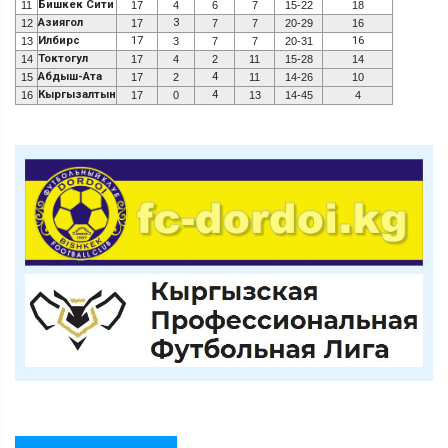
Бишкек Сити
11
17
4
6
7
15-22
18
Азиягол
3
12
17
7
7
20-29
16
Илбирс
17
16
13
3
7
7
20-31
Токтогул
14
17
4
2
11
15-28
14
Абдыш-Ата
4
15
17
2
11
14-26
10
Кыргызалтын
4
16
17
0
13
14-45
4