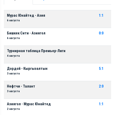
Мурас Юнайтед - Азия
1:1
6 августа
Бишкек Сити - Азиягол
0:0
6 августа
Турнирная таблица Премьер-Лиги
4 августа
Дордой - Кыргызалтын
5:1
3 августа
Нефтчи - Талант
2:0
3 августа
Азиягол - Мурас Юнайтед
1:1
2 августа