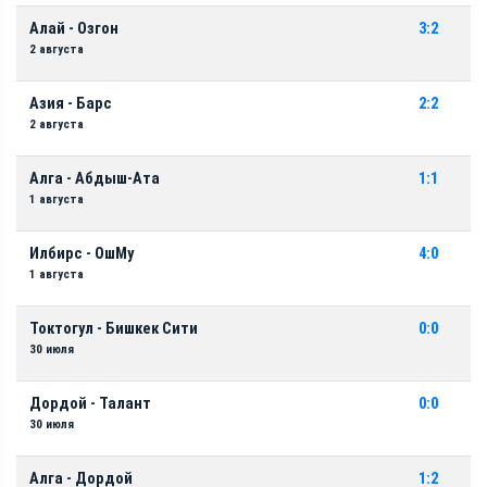
Алай - Озгон
3:2
2 августа
Азия - Барс
2:2
2 августа
Алга - Абдыш-Ата
1:1
1 августа
Илбирс - ОшМу
4:0
1 августа
Токтогул - Бишкек Сити
0:0
30 июля
Дордой - Талант
0:0
30 июля
Алга - Дордой
1:2