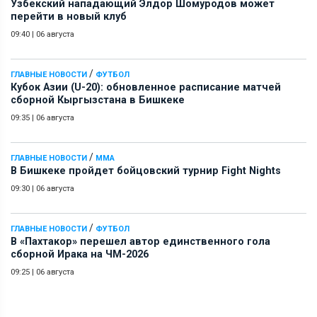
Узбекский нападающий Элдор Шомуродов может
перейти в новый клуб
09:40
|
06 августа
/
ГЛАВНЫЕ НОВОСТИ
ФУТБОЛ
Кубок Азии (U-20): обновленное расписание матчей
сборной Кыргызстана в Бишкеке
09:35
|
06 августа
/
ГЛАВНЫЕ НОВОСТИ
ММА
В Бишкеке пройдет бойцовский турнир Fight Nights
09:30
|
06 августа
/
ГЛАВНЫЕ НОВОСТИ
ФУТБОЛ
В «Пахтакор» перешел автор единственного гола
сборной Ирака на ЧМ-2026
09:25
|
06 августа