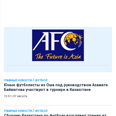
/
ГЛАВНЫЕ НОВОСТИ
ФУТБОЛ
Юные футболисты из Оша под руководством Азамата
Байматова участвуют в турнире в Казахстане
15:51
|
07 августа
/
ГЛАВНЫЕ НОВОСТИ
ФУТБОЛ
Сборную Казахстана по футболу возглавил тренер из