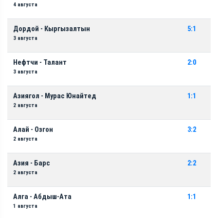
4 августа
Дордой - Кыргызалтын
5:1
3 августа
Нефтчи - Талант
2:0
3 августа
Азиягол - Мурас Юнайтед
1:1
2 августа
Алай - Озгон
3:2
2 августа
Азия - Барс
2:2
2 августа
Алга - Абдыш-Ата
1:1
1 августа