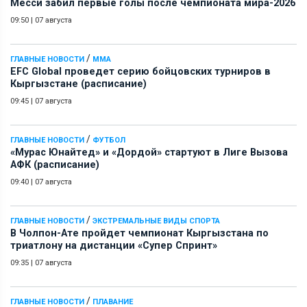
Месси забил первые голы после чемпионата мира-2026
09:50
|
07 августа
/
ГЛАВНЫЕ НОВОСТИ
ММА
EFC Global проведет серию бойцовских турниров в
Кыргызстане (расписание)
09:45
|
07 августа
/
ГЛАВНЫЕ НОВОСТИ
ФУТБОЛ
«Мурас Юнайтед» и «Дордой» стартуют в Лиге Вызова
АФК (расписание)
09:40
|
07 августа
/
ГЛАВНЫЕ НОВОСТИ
ЭКСТРЕМАЛЬНЫЕ ВИДЫ СПОРТА
В Чолпон-Ате пройдет чемпионат Кыргызстана по
триатлону на дистанции «Супер Спринт»
09:35
|
07 августа
/
ГЛАВНЫЕ НОВОСТИ
ПЛАВАНИЕ