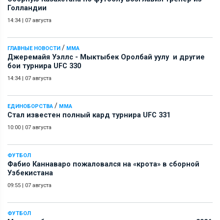
Голландии
14:34
|
07 августа
/
ГЛАВНЫЕ НОВОСТИ
ММА
Джеремайя Уэллс - Мыктыбек Оролбай уулу и другие
бои турнира UFC 330
14:34
|
07 августа
/
ЕДИНОБОРСТВА
ММА
Стал известен полный кард турнира UFC 331
10:00
|
07 августа
ФУТБОЛ
Фабио Каннаваро пожаловался на «крота» в сборной
Узбекистана
09:55
|
07 августа
ФУТБОЛ