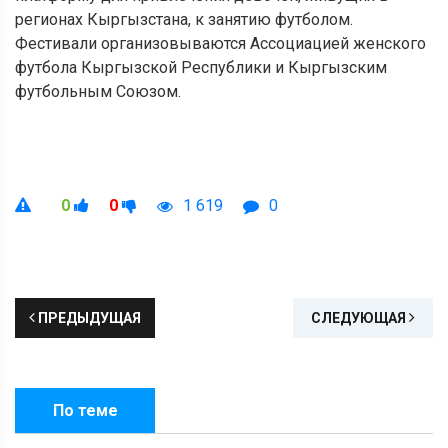
регионах Кыргызстана, к занятию футболом.
Фестивали организовываются Ассоциацией женского
футбола Кыргызской Республики и Кыргызским
футбольным Союзом.
0
0
1 619
0
ПРЕДЫДУЩАЯ
СЛЕДУЮЩАЯ
По теме