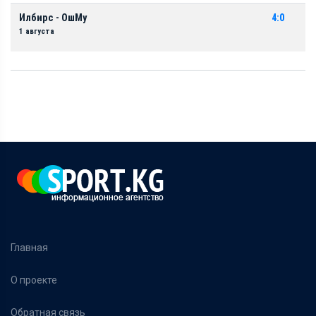
Илбирс - ОшМу
4:0
1 августа
Главная
О проекте
Обратная связь