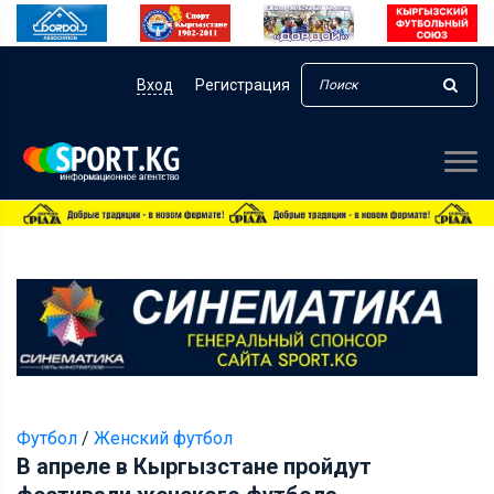
Вход
Регистрация
Футбол
/
Женский футбол
В апреле в Кыргызстане пройдут