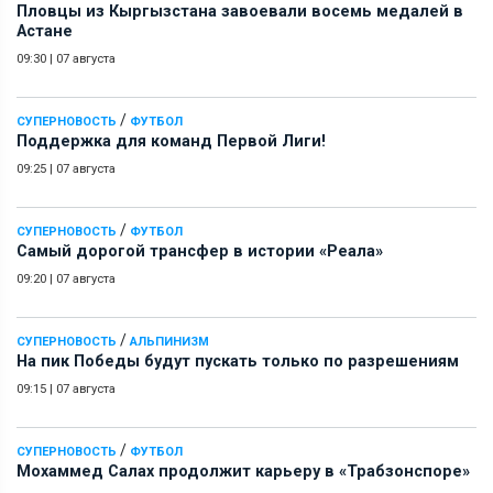
Пловцы из Кыргызстана завоевали восемь медалей в
Астане
09:30
|
07 августа
/
СУПЕРНОВОСТЬ
ФУТБОЛ
Поддержка для команд Первой Лиги!
09:25
|
07 августа
/
СУПЕРНОВОСТЬ
ФУТБОЛ
Самый дорогой трансфер в истории «Реала»
09:20
|
07 августа
/
СУПЕРНОВОСТЬ
АЛЬПИНИЗМ
На пик Победы будут пускать только по разрешениям
09:15
|
07 августа
/
СУПЕРНОВОСТЬ
ФУТБОЛ
Мохаммед Салах продолжит карьеру в «Трабзонспоре»