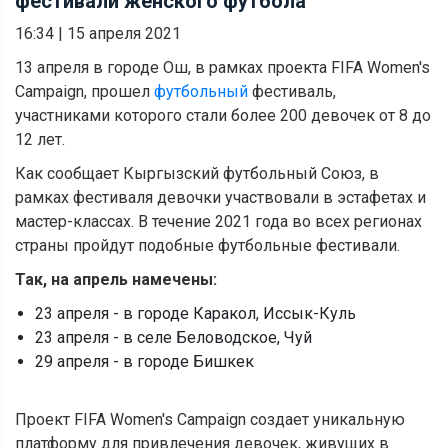
фестивали женского футбола
16:34
|
15 апреля 2021
13 апреля в городе Ош, в рамках проекта FIFA Women's
Campaign, прошел
футбольный
фестиваль,
участниками которого стали более 200 девочек от 8 до
12 лет.
Как сообщает Кыргызский футбольный Союз, в
рамках фестиваля девочки участвовали в эстафетах и
мастер-классах. В течение 2021 года во всех регионах
страны пройдут подобные футбольные фестивали.
Так, на апрель намечены:
23 апреля - в городе Каракол, Иссык-Куль
23 апреля - в селе Беловодское, Чуй
29 апреля - в городе Бишкек
Проект FIFA Women's Campaign создает уникальную
платформу для привлечения девочек, живущих в