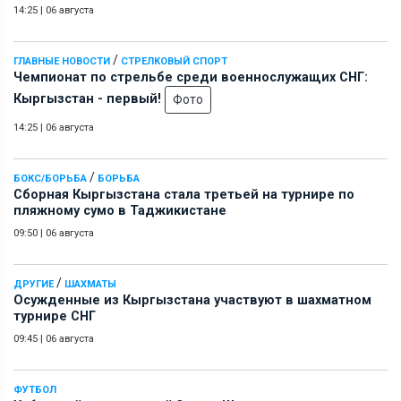
14:25
|
06 августа
/
ГЛАВНЫЕ НОВОСТИ
СТРЕЛКОВЫЙ СПОРТ
Чемпионат по стрельбе среди военнослужащих СНГ:
Кыргызстан - первый!
Фото
14:25
|
06 августа
/
БОКС/БОРЬБА
БОРЬБА
Сборная Кыргызстана стала третьей на турнире по
пляжному сумо в Таджикистане
09:50
|
06 августа
/
ДРУГИЕ
ШАХМАТЫ
Осужденные из Кыргызстана участвуют в шахматном
турнире СНГ
09:45
|
06 августа
ФУТБОЛ