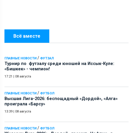
Всё вместе
/
ГЛАВНЫЕ НОВОСТИ
ФУТЗАЛ
Турнир по футзалу среди юношей на Иссык-Куле:
«Бишкек» - чемпион!
17:21
|
08 августа
/
ГЛАВНЫЕ НОВОСТИ
ФУТБОЛ
Высшая Лига-2026: беспощадный «Дордой», «Алга»
проиграла «Барсу»
13:39
|
08 августа
/
ГЛАВНЫЕ НОВОСТИ
ФУТБОЛ