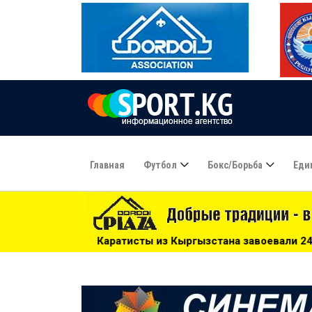
Главная
Футбол
Бокс/борьба
Еди
атисты из Кыргызстана завоевали 24 медали на чемпионате