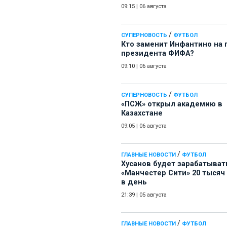
09:15
|
06 августа
/
СУПЕРНОВОСТЬ
ФУТБОЛ
Кто заменит Инфантино на 
президента ФИФА?
09:10
|
06 августа
/
СУПЕРНОВОСТЬ
ФУТБОЛ
«ПСЖ» открыл академию в
Казахстане
09:05
|
06 августа
/
ГЛАВНЫЕ НОВОСТИ
ФУТБОЛ
Хусанов будет зарабатыват
«Манчестер Сити» 20 тысяч
в день
21:39
|
05 августа
/
ГЛАВНЫЕ НОВОСТИ
ФУТБОЛ