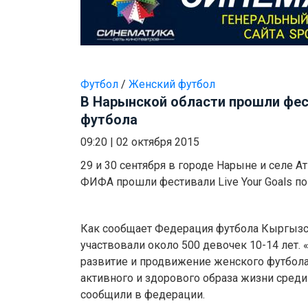
Футбол
/
Женский футбол
В Нарынской области прошли фе
футбола
09:20
|
02 октября 2015
29 и 30 сентября в городе Нарыне и селе 
ФИФА прошли фестивали Live Your Goals п
Как сообщает Федерация футбола Кыргызст
участвовали около 500 девочек 10-14 лет.
развитие и продвижение женского футбола,
активного и здорового образа жизни среди 
сообщили в федерации.