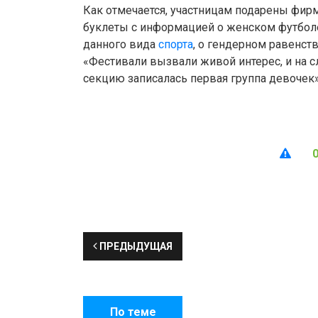
Как отмечается, участницам подарены фир
буклеты с информацией о женском футболе
данного вида
спорта
, о гендерном равенст
«Фестивали вызвали живой интерес, и на 
секцию записалась первая группа девочек»
ПРЕДЫДУЩАЯ
По теме