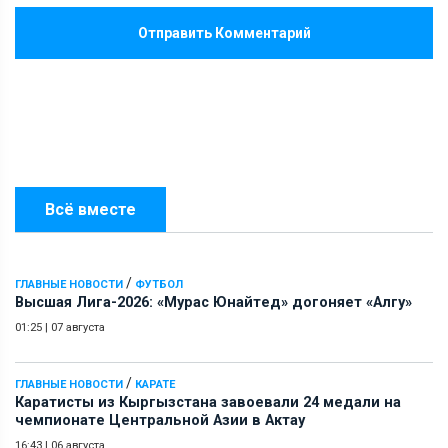
Отправить Комментарий
Всё вместе
/
ГЛАВНЫЕ НОВОСТИ
ФУТБОЛ
Высшая Лига-2026: «Мурас Юнайтед» догоняет «Алгу»
01:25
|
07 августа
/
ГЛАВНЫЕ НОВОСТИ
КАРАТЕ
Каратисты из Кыргызстана завоевали 24 медали на
чемпионате Центральной Азии в Актау
16:43
|
06 августа