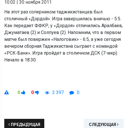
10:02
|
30 ноября 2011
На этот раз соперником таджикистанцев был
столичный «Дордой». Игра завершилась вничью - 5:5.
Как передает ФФКР, у «Дордоя» отличились Аралбаев,
Джуматаев (2) и Солпуев (2). Напомним, что в первом
матче был повержен «Налоговик» - 6:5, а уже сегодня
вечером сборная Таджикистана сыграет с командой
«РСК-Банк». Игра пройдет в столичном ДСК (7-мкр).
Начало в 18:30.
0
0
2 397
0
ПРЕДЫДУЩАЯ
СЛЕДУЮЩАЯ