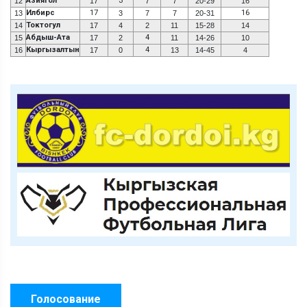
Азиягол
3
12
17
7
7
20-29
16
Илбирс
17
16
13
3
7
7
20-31
Токтогул
14
17
4
2
11
15-28
14
Абдыш-Ата
4
15
17
2
11
14-26
10
Кыргызалтын
4
16
17
0
13
14-45
4
Голосование