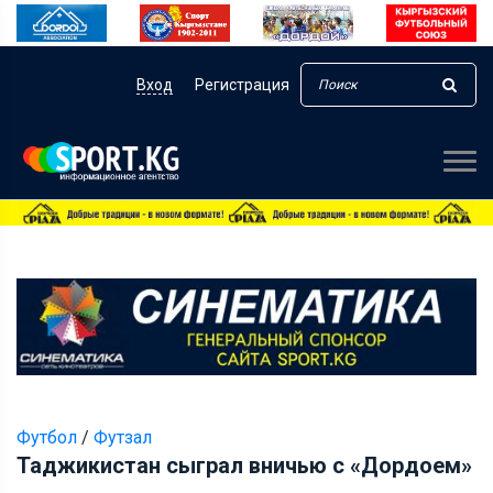
Вход
Регистрация
Футбол
/
Футзал
Таджикистан сыграл вничью с «Дордоем»