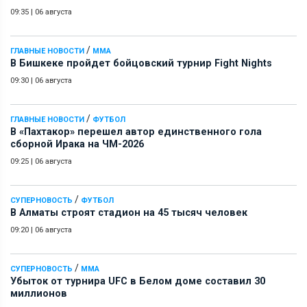
09:35
|
06 августа
/
ГЛАВНЫЕ НОВОСТИ
ММА
В Бишкеке пройдет бойцовский турнир Fight Nights
09:30
|
06 августа
/
ГЛАВНЫЕ НОВОСТИ
ФУТБОЛ
В «Пахтакор» перешел автор единственного гола
сборной Ирака на ЧМ-2026
09:25
|
06 августа
/
СУПЕРНОВОСТЬ
ФУТБОЛ
В Алматы строят стадион на 45 тысяч человек
09:20
|
06 августа
/
СУПЕРНОВОСТЬ
ММА
Убыток от турнира UFC в Белом доме составил 30
миллионов