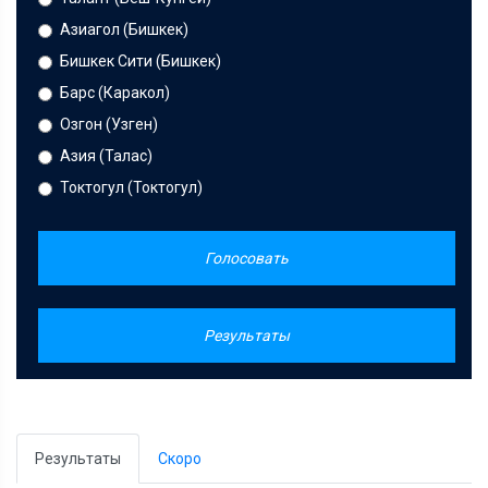
Азиагол (Бишкек)
Бишкек Сити (Бишкек)
Барс (Каракол)
Озгон (Узген)
Азия (Талас)
Токтогул (Токтогул)
Голосовать
Результаты
Результаты
Скоро