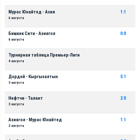
Мурас Юнайтед - Азия
1:1
6 августа
Бишкек Сити - Азиягол
0:0
6 августа
Турнирная таблица Премьер-Лиги
4 августа
Дордой - Кыргызалтын
5:1
3 августа
Нефтчи - Талант
2:0
3 августа
Азиягол - Мурас Юнайтед
1:1
2 августа