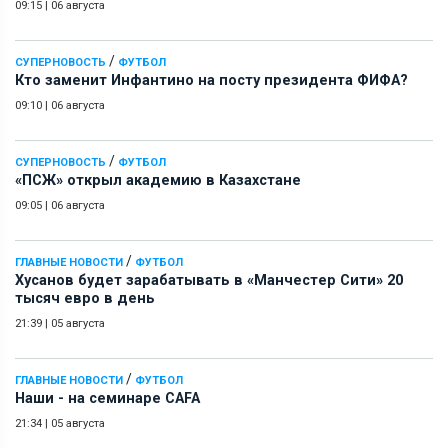
09:15
|
06 августа
/
СУПЕРНОВОСТЬ
ФУТБОЛ
Кто заменит Инфантино на посту президента ФИФА?
09:10
|
06 августа
/
СУПЕРНОВОСТЬ
ФУТБОЛ
«ПСЖ» открыл академию в Казахстане
09:05
|
06 августа
/
ГЛАВНЫЕ НОВОСТИ
ФУТБОЛ
Хусанов будет зарабатывать в «Манчестер Сити» 20
тысяч евро в день
21:39
|
05 августа
/
ГЛАВНЫЕ НОВОСТИ
ФУТБОЛ
Наши - на семинаре СAFA
21:34
|
05 августа