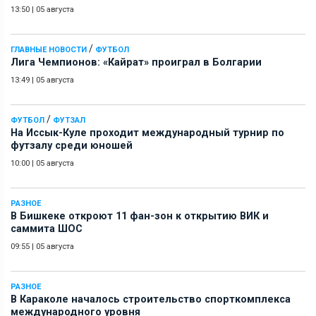
13:50
|
05 августа
/
ГЛАВНЫЕ НОВОСТИ
ФУТБОЛ
Лига Чемпионов: «Кайрат» проиграл в Болгарии
13:49
|
05 августа
/
ФУТБОЛ
ФУТЗАЛ
На Иссык-Куле проходит международный турнир по
футзалу среди юношей
10:00
|
05 августа
РАЗНОЕ
В Бишкеке откроют 11 фан-зон к открытию ВИК и
саммита ШОС
09:55
|
05 августа
РАЗНОЕ
В Караколе началось строительство спорткомплекса
международного уровня