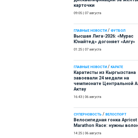
карточки
09:05
|
07 августа
/
ГЛАВНЫЕ НОВОСТИ
ФУТБОЛ
Высшая Лига-2026: «Мурас
Юнайтед» догоняет «Алгу»
01:25
|
07 августа
/
ГЛАВНЫЕ НОВОСТИ
КАРАТЕ
Каратисты из Кыргызстана
завоевали 24 медали на
чемпионате Центральной А
Актау
16:43
|
06 августа
/
СУПЕРНОВОСТЬ
ВЕЛОСПОРТ
Велосипедная гонка Apricot
Marathon Race: нужны воло
14:25
|
06 августа