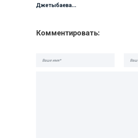
Джетыбаева...
Комментировать: