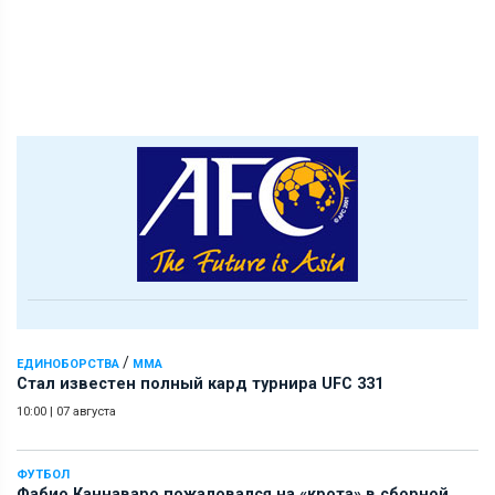
/
ЕДИНОБОРСТВА
ММА
Стал известен полный кард турнира UFC 331
10:00
|
07 августа
ФУТБОЛ
Фабио Каннаваро пожаловался на «крота» в сборной