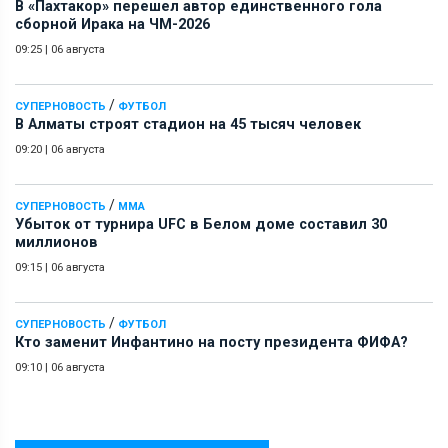
В «Пахтакор» перешел автор единственного гола
сборной Ирака на ЧМ-2026
09:25
|
06 августа
/
СУПЕРНОВОСТЬ
ФУТБОЛ
В Алматы строят стадион на 45 тысяч человек
09:20
|
06 августа
/
СУПЕРНОВОСТЬ
ММА
Убыток от турнира UFC в Белом доме составил 30
миллионов
09:15
|
06 августа
/
СУПЕРНОВОСТЬ
ФУТБОЛ
Кто заменит Инфантино на посту президента ФИФА?
09:10
|
06 августа