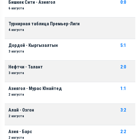
Бишкек Сити - Азиягол
0:0
6 августа
Турнирная таблица Премьер-Лиги
4 августа
Дордой - Кыргызалтын
5:1
3 августа
Нефтчи - Талант
2:0
3 августа
Азиягол - Мурас Юнайтед
1:1
2 августа
Алай - Озгон
3:2
2 августа
Азия - Барс
2:2
2 августа