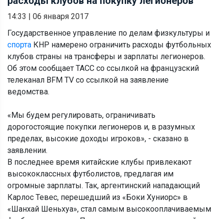
расходы клубов на покупку легионеров
14:33
|
06 января 2017
Государственное управление по делам физкультуры и
спорта
КНР намерено ограничить расходы футбольных
клубов страны на трансферы и зарплаты легионеров.
Об этом сообщает ТАСС со ссылкой на французский
телеканал BFM TV со ссылкой на заявление
ведомства.
«Мы будем регулировать, ограничивать
дорогостоящие покупки легионеров и, в разумных
пределах, высокие доходы игроков», - сказано в
заявлении.
В последнее время китайские клубы привлекают
высококлассных футболистов, предлагая им
огромные зарплаты. Так, аргентинский нападающий
Карлос Тевес, перешедший из «Боки Хуниорс» в
«Шанхай Шеньхуа», стал самым высокооплачиваемым