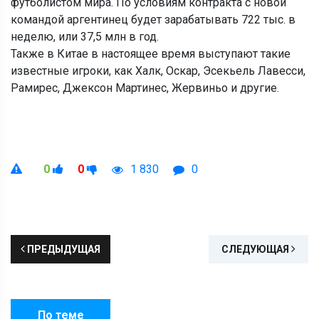
футболистом мира. По условиям контракта с новой
командой аргентинец будет зарабатывать 722 тыс. в
неделю, или 37,5 млн в год.
Также в Китае в настоящее время выступают такие
известные игроки, как Халк, Оскар, Эсекьель Лавесси,
Рамирес, Джексон Мартинес, Жервиньо и другие.
0
0
1 830
0
ПРЕДЫДУЩАЯ
СЛЕДУЮЩАЯ
По теме