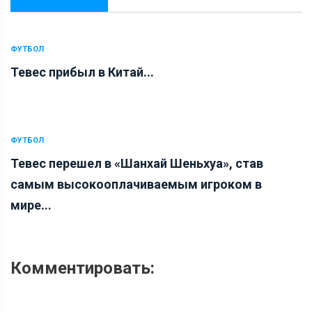
ФУТБОЛ
Тевес прибыл в Китай...
ФУТБОЛ
Тевес перешел в «Шанхай Шеньхуа», став
самым высокооплачиваемым игроком в
мире...
Комментировать: