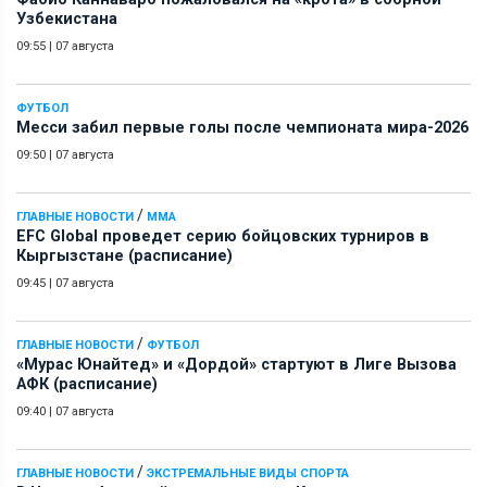
Узбекистана
09:55
|
07 августа
ФУТБОЛ
Месси забил первые голы после чемпионата мира-2026
09:50
|
07 августа
/
ГЛАВНЫЕ НОВОСТИ
ММА
EFC Global проведет серию бойцовских турниров в
Кыргызстане (расписание)
09:45
|
07 августа
/
ГЛАВНЫЕ НОВОСТИ
ФУТБОЛ
«Мурас Юнайтед» и «Дордой» стартуют в Лиге Вызова
АФК (расписание)
09:40
|
07 августа
/
ГЛАВНЫЕ НОВОСТИ
ЭКСТРЕМАЛЬНЫЕ ВИДЫ СПОРТА