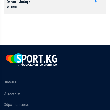
Озгон - Илбирс
5:1
25 июля
Главная
О проекте
Обратная связь