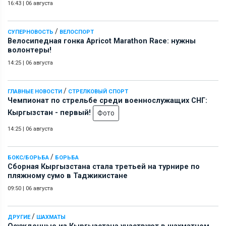
16:43
|
06 августа
/
СУПЕРНОВОСТЬ
ВЕЛОСПОРТ
Велосипедная гонка Apricot Marathon Race: нужны
волонтеры!
14:25
|
06 августа
/
ГЛАВНЫЕ НОВОСТИ
СТРЕЛКОВЫЙ СПОРТ
Чемпионат по стрельбе среди военнослужащих СНГ:
Кыргызстан - первый!
Фото
14:25
|
06 августа
/
БОКС/БОРЬБА
БОРЬБА
Сборная Кыргызстана стала третьей на турнире по
пляжному сумо в Таджикистане
09:50
|
06 августа
/
ДРУГИЕ
ШАХМАТЫ