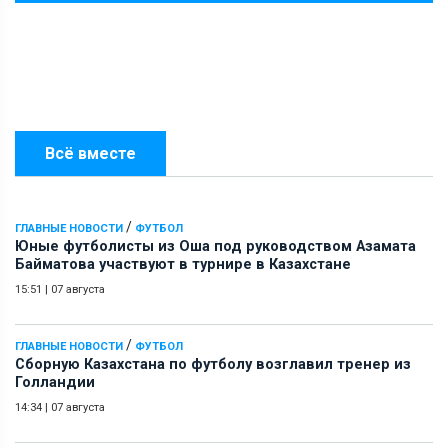
Всё вместе
/
ГЛАВНЫЕ НОВОСТИ
ФУТБОЛ
Юные футболисты из Оша под руководством Азамата
Байматова участвуют в турнире в Казахстане
15:51
|
07 августа
/
ГЛАВНЫЕ НОВОСТИ
ФУТБОЛ
Сборную Казахстана по футболу возглавил тренер из
Голландии
14:34
|
07 августа