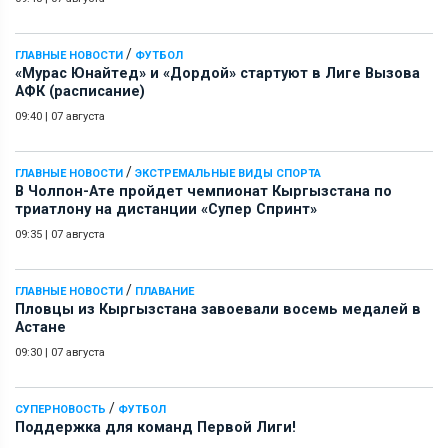
/
ГЛАВНЫЕ НОВОСТИ
ФУТБОЛ
«Мурас Юнайтед» и «Дордой» стартуют в Лиге Вызова
АФК (расписание)
09:40
|
07 августа
/
ГЛАВНЫЕ НОВОСТИ
ЭКСТРЕМАЛЬНЫЕ ВИДЫ СПОРТА
В Чолпон-Ате пройдет чемпионат Кыргызстана по
триатлону на дистанции «Супер Спринт»
09:35
|
07 августа
/
ГЛАВНЫЕ НОВОСТИ
ПЛАВАНИЕ
Пловцы из Кыргызстана завоевали восемь медалей в
Астане
09:30
|
07 августа
/
СУПЕРНОВОСТЬ
ФУТБОЛ
Поддержка для команд Первой Лиги!