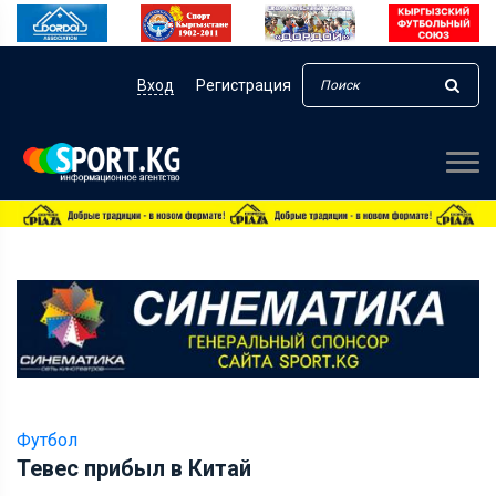
Вход
Регистрация
Футбол
Тевес прибыл в Китай