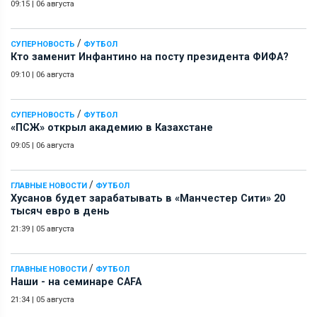
09:15
|
06 августа
/
СУПЕРНОВОСТЬ
ФУТБОЛ
Кто заменит Инфантино на посту президента ФИФА?
09:10
|
06 августа
/
СУПЕРНОВОСТЬ
ФУТБОЛ
«ПСЖ» открыл академию в Казахстане
09:05
|
06 августа
/
ГЛАВНЫЕ НОВОСТИ
ФУТБОЛ
Хусанов будет зарабатывать в «Манчестер Сити» 20
тысяч евро в день
21:39
|
05 августа
/
ГЛАВНЫЕ НОВОСТИ
ФУТБОЛ
Наши - на семинаре СAFA
21:34
|
05 августа