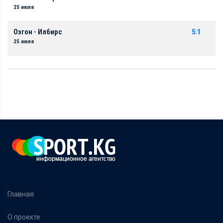
25 июля
Озгон - Илбирс
5:1
25 июля
Главная
О проекте