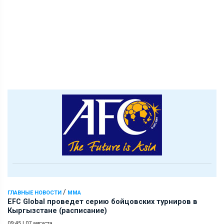
/
ГЛАВНЫЕ НОВОСТИ
ММА
EFC Global проведет серию бойцовских турниров в
Кыргызстане (расписание)
09:45
|
07 августа