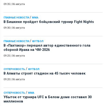
09:35
|
06 августа
/
ГЛАВНЫЕ НОВОСТИ
ММА
В Бишкеке пройдет бойцовский турнир Fight Nights
09:30
|
06 августа
/
ГЛАВНЫЕ НОВОСТИ
ФУТБОЛ
В «Пахтакор» перешел автор единственного гола
сборной Ирака на ЧМ-2026
09:25
|
06 августа
/
СУПЕРНОВОСТЬ
ФУТБОЛ
В Алматы строят стадион на 45 тысяч человек
09:20
|
06 августа
/
СУПЕРНОВОСТЬ
ММА
Убыток от турнира UFC в Белом доме составил 30
миллионов