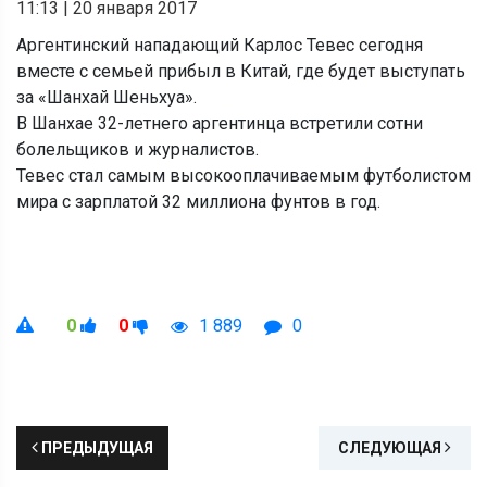
11:13
|
20 января 2017
Аргентинский нападающий Карлос Тевес сегодня
вместе с семьей прибыл в Китай, где будет выступать
за «Шанхай Шеньхуа».
В Шанхае 32-летнего аргентинца встретили сотни
болельщиков и журналистов.
Тевес стал самым высокооплачиваемым футболистом
мира с зарплатой 32 миллиона фунтов в год.
0
0
1 889
0
ПРЕДЫДУЩАЯ
СЛЕДУЮЩАЯ