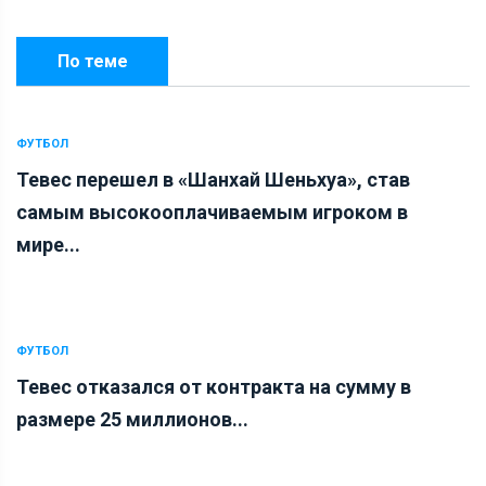
По теме
ФУТБОЛ
Тевес перешел в «Шанхай Шеньхуа», став
самым высокооплачиваемым игроком в
мире...
ФУТБОЛ
Тевес отказался от контракта на сумму в
размере 25 миллионов...