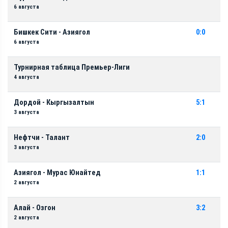
6 августа
Бишкек Сити - Азиягол
0:0
6 августа
Турнирная таблица Премьер-Лиги
4 августа
Дордой - Кыргызалтын
5:1
3 августа
Нефтчи - Талант
2:0
3 августа
Азиягол - Мурас Юнайтед
1:1
2 августа
Алай - Озгон
3:2
2 августа