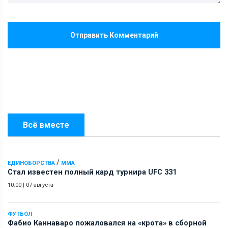
Отправить Комментарий
Всё вместе
/
ЕДИНОБОРСТВА
ММА
Стал известен полный кард турнира UFC 331
10:00
|
07 августа
ФУТБОЛ
Фабио Каннаваро пожаловался на «крота» в сборной