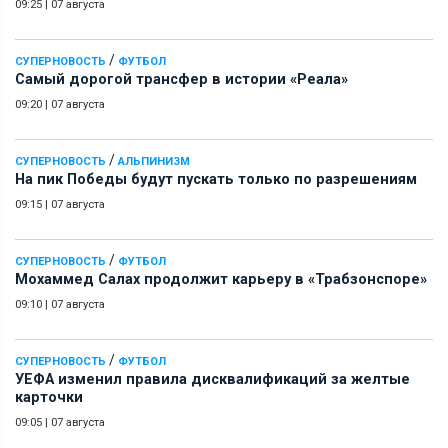
09:25
|
07 августа
/
СУПЕРНОВОСТЬ
ФУТБОЛ
Самый дорогой трансфер в истории «Реала»
09:20
|
07 августа
/
СУПЕРНОВОСТЬ
АЛЬПИНИЗМ
На пик Победы будут пускать только по разрешениям
09:15
|
07 августа
/
СУПЕРНОВОСТЬ
ФУТБОЛ
Мохаммед Салах продолжит карьеру в «Трабзонспоре»
09:10
|
07 августа
/
СУПЕРНОВОСТЬ
ФУТБОЛ
УЕФА изменил правила дисквалификаций за желтые
карточки
09:05
|
07 августа