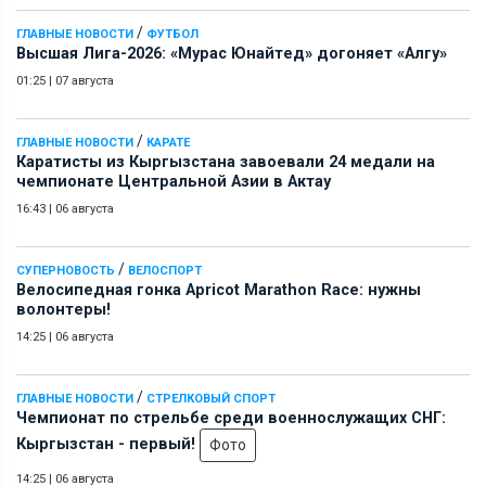
/
ГЛАВНЫЕ НОВОСТИ
ФУТБОЛ
Высшая Лига-2026: «Мурас Юнайтед» догоняет «Алгу»
01:25
|
07 августа
/
ГЛАВНЫЕ НОВОСТИ
КАРАТЕ
Каратисты из Кыргызстана завоевали 24 медали на
чемпионате Центральной Азии в Актау
16:43
|
06 августа
/
СУПЕРНОВОСТЬ
ВЕЛОСПОРТ
Велосипедная гонка Apricot Marathon Race: нужны
волонтеры!
14:25
|
06 августа
/
ГЛАВНЫЕ НОВОСТИ
СТРЕЛКОВЫЙ СПОРТ
Чемпионат по стрельбе среди военнослужащих СНГ:
Кыргызстан - первый!
Фото
14:25
|
06 августа