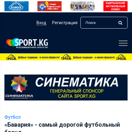
Вход
Регистрация
Футбол
«Бавария» - самый дорогой футбольный