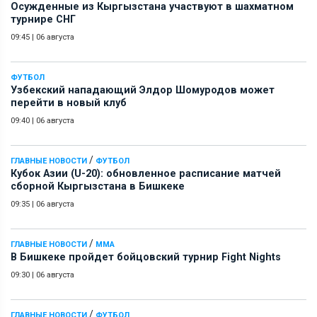
Осужденные из Кыргызстана участвуют в шахматном
турнире СНГ
09:45
|
06 августа
ФУТБОЛ
Узбекский нападающий Элдор Шомуродов может
перейти в новый клуб
09:40
|
06 августа
/
ГЛАВНЫЕ НОВОСТИ
ФУТБОЛ
Кубок Азии (U-20): обновленное расписание матчей
сборной Кыргызстана в Бишкеке
09:35
|
06 августа
/
ГЛАВНЫЕ НОВОСТИ
ММА
В Бишкеке пройдет бойцовский турнир Fight Nights
09:30
|
06 августа
/
ГЛАВНЫЕ НОВОСТИ
ФУТБОЛ