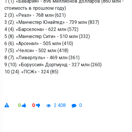
1 (1). «Бавария» - 896 миллионов долларов (860 млн -
стоимость в прошлом году)
2 (3). «Реал» - 768 млн (621)
3 (2). «Манчестер Юнайтед» - 739 млн (837)
4 (4). «Барселона» - 622 млн (572)
5 (8). «Манчестер Сити» - 510 млн (332)
6 (6). «Арсенал» - 505 млн (410)
7 (5). «Челси» - 502 млн (418)
8 (7). «Ливерпуль» - 469 млн (361)
9 (10). «Боруссия» Дортмунд - 327 млн (260)
10 (24). «ПСЖ» - 324 (85)
0
0
2 408
0