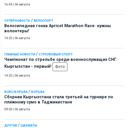
16:43
|
06 августа
/
СУПЕРНОВОСТЬ
ВЕЛОСПОРТ
Велосипедная гонка Apricot Marathon Race: нужны
волонтеры!
14:25
|
06 августа
/
ГЛАВНЫЕ НОВОСТИ
СТРЕЛКОВЫЙ СПОРТ
Чемпионат по стрельбе среди военнослужащих СНГ:
Кыргызстан - первый!
Фото
14:25
|
06 августа
/
БОКС/БОРЬБА
БОРЬБА
Сборная Кыргызстана стала третьей на турнире по
пляжному сумо в Таджикистане
09:50
|
06 августа
/
ДРУГИЕ
ШАХМАТЫ