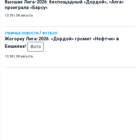
Высшая Лига-2026: беспощадный «Дордой», «Алга»
проиграла «Барсу»
13:39
|
08 августа
/
ГЛАВНЫЕ НОВОСТИ
ФУТБОЛ
Жогорку Лига-2026: «Дордой» громит «Нефтчи» в
Бишкеке!
Фото
13:38
|
08 августа