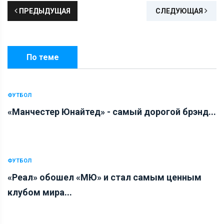
ПРЕДЫДУЩАЯ
СЛЕДУЮЩАЯ
По теме
ФУТБОЛ
«Манчестер Юнайтед» - самый дорогой брэнд...
ФУТБОЛ
«Реал» обошел «МЮ» и стал самым ценным
клубом мира...