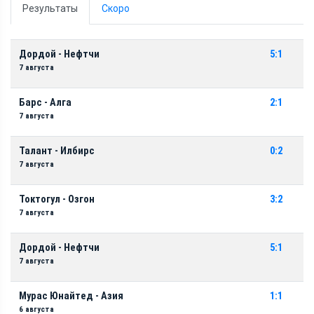
Результаты
Скоро
Дордой - Нефтчи
5:1
7 августа
Барс - Алга
2:1
7 августа
Талант - Илбирс
0:2
7 августа
Токтогул - Озгон
3:2
7 августа
Дордой - Нефтчи
5:1
7 августа
Мурас Юнайтед - Азия
1:1
6 августа