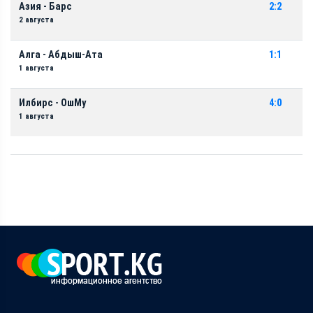
Азия - Барс
2:2
2 августа
Алга - Абдыш-Ата
1:1
1 августа
Илбирс - ОшМу
4:0
1 августа