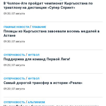
В Чолпон-Ате пройдет чемпионат Кыргызстана по
триатлону на дистанции «Супер Спринт»
09:35
|
07 августа
/
ГЛАВНЫЕ НОВОСТИ
ПЛАВАНИЕ
Пловцы из Кыргызстана завоевали восемь медалей в
Астане
09:30
|
07 августа
/
СУПЕРНОВОСТЬ
ФУТБОЛ
Поддержка для команд Первой Лиги!
09:25
|
07 августа
/
СУПЕРНОВОСТЬ
ФУТБОЛ
Самый дорогой трансфер в истории «Реала»
09:20
|
07 августа
/
СУПЕРНОВОСТЬ
АЛЬПИНИЗМ