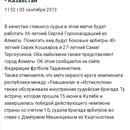
- Казахстан
11:52
|
03 сентября 2013
В качестве главного судьи в этом матче будет
работать 36-летний Сергей Гороховодацкий из
Алматы. Помогать ему будут боковые арбитры 40-
летний Серик Кошкаров и 27-летний Самат
Тергеусизов. Оба лайнсмена также представляют
город Алматы. Об этом сообщается на сайте
Федерации футбола Таджикистана.
Также отмечается, что матч первого круга чемпионата
республики между «Равшаном» и «Истиклолом»
также обслуживала иностранная судейская бригада. Ту
встречу, которая прошла 15 июня в Кулябе и
завершилась победой действующего чемпиона
страны со счетом 1:0, судила бригада арбитров во
главе с Дмитрием Машенцевым из Кыргызстана.