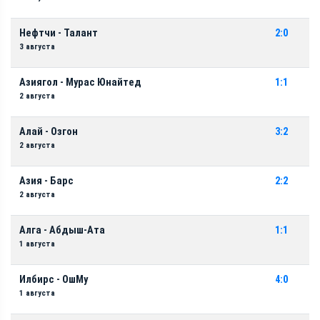
Нефтчи - Талант
2:0
3 августа
Азиягол - Мурас Юнайтед
1:1
2 августа
Алай - Озгон
3:2
2 августа
Азия - Барс
2:2
2 августа
Алга - Абдыш-Ата
1:1
1 августа
Илбирс - ОшМу
4:0
1 августа