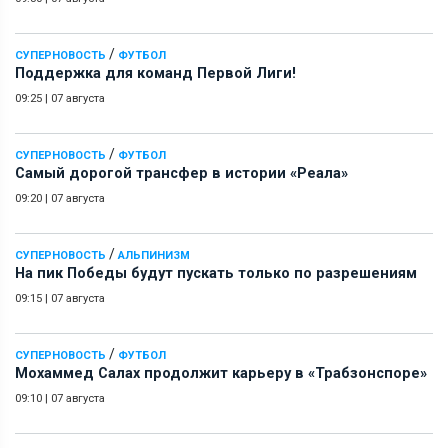
/
СУПЕРНОВОСТЬ
ФУТБОЛ
Поддержка для команд Первой Лиги!
09:25
|
07 августа
/
СУПЕРНОВОСТЬ
ФУТБОЛ
Самый дорогой трансфер в истории «Реала»
09:20
|
07 августа
/
СУПЕРНОВОСТЬ
АЛЬПИНИЗМ
На пик Победы будут пускать только по разрешениям
09:15
|
07 августа
/
СУПЕРНОВОСТЬ
ФУТБОЛ
Мохаммед Салах продолжит карьеру в «Трабзонспоре»
09:10
|
07 августа