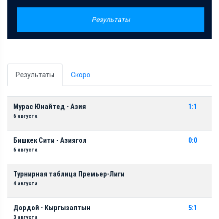
Результаты
Результаты
Скоро
Мурас Юнайтед - Азия
1:1
6 августа
Бишкек Сити - Азиягол
0:0
6 августа
Турнирная таблица Премьер-Лиги
4 августа
Дордой - Кыргызалтын
5:1
3 августа