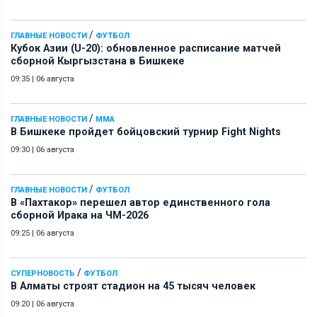
/
ГЛАВНЫЕ НОВОСТИ
ФУТБОЛ
Кубок Азии (U-20): обновленное расписание матчей
сборной Кыргызстана в Бишкеке
09:35
|
06 августа
/
ГЛАВНЫЕ НОВОСТИ
ММА
В Бишкеке пройдет бойцовский турнир Fight Nights
09:30
|
06 августа
/
ГЛАВНЫЕ НОВОСТИ
ФУТБОЛ
В «Пахтакор» перешел автор единственного гола
сборной Ирака на ЧМ-2026
09:25
|
06 августа
/
СУПЕРНОВОСТЬ
ФУТБОЛ
В Алматы строят стадион на 45 тысяч человек
09:20
|
06 августа