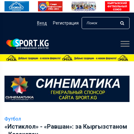
Вход
Регистрация
Футбол
«Истиклол» - «Равшан»: за Кыргызстаном