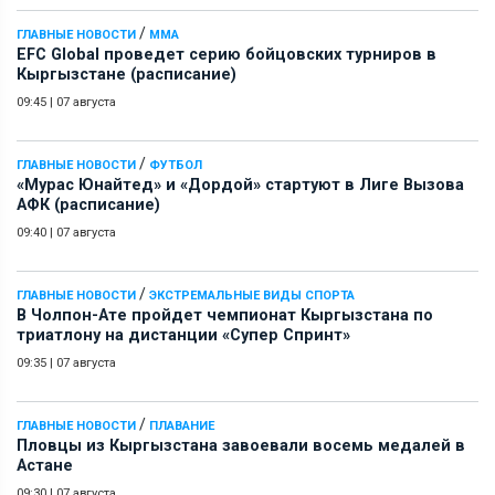
/
ГЛАВНЫЕ НОВОСТИ
ММА
EFC Global проведет серию бойцовских турниров в
Кыргызстане (расписание)
09:45
|
07 августа
/
ГЛАВНЫЕ НОВОСТИ
ФУТБОЛ
«Мурас Юнайтед» и «Дордой» стартуют в Лиге Вызова
АФК (расписание)
09:40
|
07 августа
/
ГЛАВНЫЕ НОВОСТИ
ЭКСТРЕМАЛЬНЫЕ ВИДЫ СПОРТА
В Чолпон-Ате пройдет чемпионат Кыргызстана по
триатлону на дистанции «Супер Спринт»
09:35
|
07 августа
/
ГЛАВНЫЕ НОВОСТИ
ПЛАВАНИЕ
Пловцы из Кыргызстана завоевали восемь медалей в
Астане
09:30
|
07 августа