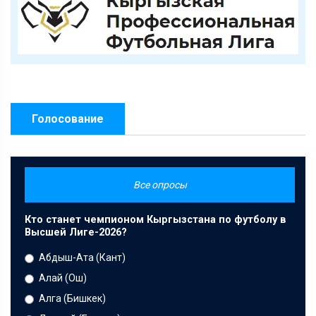
Голосование
Все опросы
Кто станет чемпионом Кыргызстана по футболу в
Высшей Лиге-2026?
Абдыш-Ата (Кант)
Алай (Ош)
Алга (Бишкек)