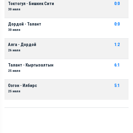
Токтогул - Бишкек Сити
0:0
30 июля
Дордой - Талант
0:0
30 июля
Алга - Дордой
1:2
26 июля
Талант - Кыргызалтын
6:1
25 июля
Озгон - Илбирс
5:1
25 июля