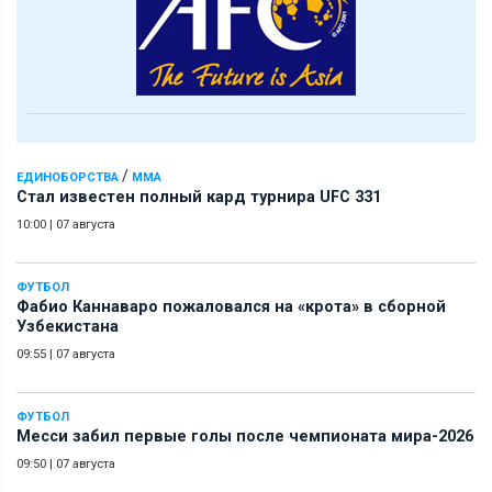
/
ЕДИНОБОРСТВА
ММА
Стал известен полный кард турнира UFC 331
10:00
|
07 августа
ФУТБОЛ
Фабио Каннаваро пожаловался на «крота» в сборной
Узбекистана
09:55
|
07 августа
ФУТБОЛ
Месси забил первые голы после чемпионата мира-2026
09:50
|
07 августа