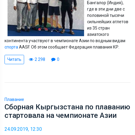
Бангалор (Индия),
где в эти дни две с
половиной тысячи
сильнейших атлетов
из 35 стран
азиатского
континента участвуют в чемпионате Азии по водным видам
спорта
AASF. Об этом сообщает Федерация плавания КР.
Читать
2 298
0
Плавание
Сборная Кыргызстана по плаванию
стартовала на чемпионате Азии
24.09.2019, 12:30