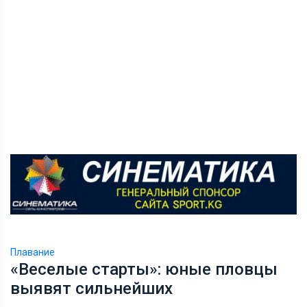
Плавание
«Веселые старты»: юные пловцы
выявят сильнейших