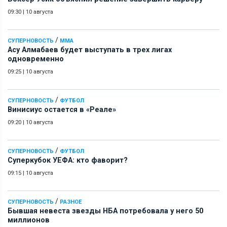
09:30
|
10 августа
/
СУПЕРНОВОСТЬ
ММА
Асу Алмабаев будет выступать в трех лигах
одновременно
09:25
|
10 августа
/
СУПЕРНОВОСТЬ
ФУТБОЛ
Винисиус остается в «Реале»
09:20
|
10 августа
/
СУПЕРНОВОСТЬ
ФУТБОЛ
Суперкубок УЕФА: кто фаворит?
09:15
|
10 августа
/
СУПЕРНОВОСТЬ
РАЗНОЕ
Бывшая невеста звезды НБА потребовала у него 50
миллионов