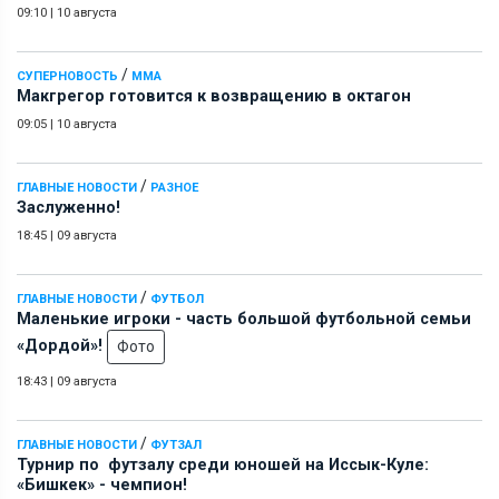
09:10
|
10 августа
/
СУПЕРНОВОСТЬ
ММА
Макгрегор готовится к возвращению в октагон
09:05
|
10 августа
/
ГЛАВНЫЕ НОВОСТИ
РАЗНОЕ
Заслуженно!
18:45
|
09 августа
/
ГЛАВНЫЕ НОВОСТИ
ФУТБОЛ
Маленькие игроки - часть большой футбольной семьи
«Дордой»!
Фото
18:43
|
09 августа
/
ГЛАВНЫЕ НОВОСТИ
ФУТЗАЛ
Турнир по футзалу среди юношей на Иссык-Куле:
«Бишкек» - чемпион!