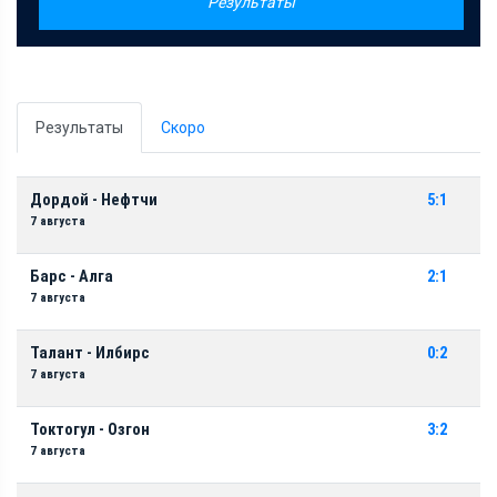
Результаты
Результаты
Скоро
Дордой - Нефтчи
5:1
7 августа
Барс - Алга
2:1
7 августа
Талант - Илбирс
0:2
7 августа
Токтогул - Озгон
3:2
7 августа