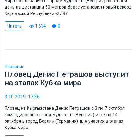
мира по плаванию в городе Будапешт (Венгрия) во второй
день на дистанции 50 метров брасс установил новый рекорд
Кыргызской Республики -27.97.
Читать
1 634
0
Плавание
Пловец Денис Петрашов выступит
на этапах Кубка мира
3.10.2019, 17:36
Пловец из Кыргызстана Денис Петрашов с 3 по 7 октября
командирован в город Будапешт (Венгрия) и с 7 по 14
октября в город Берлин (Германия) для участия в этапах
Кубка мира.