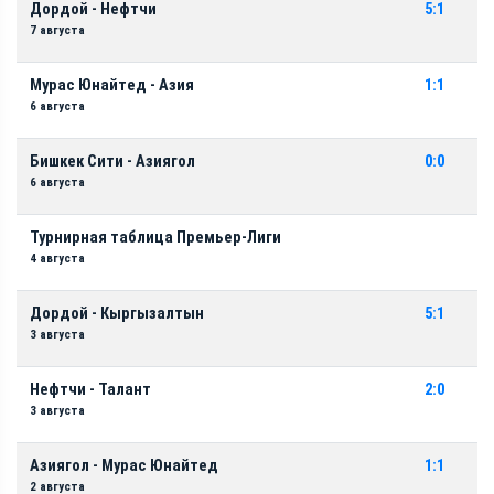
Дордой - Нефтчи
5:1
7 августа
Мурас Юнайтед - Азия
1:1
6 августа
Бишкек Сити - Азиягол
0:0
6 августа
Турнирная таблица Премьер-Лиги
4 августа
Дордой - Кыргызалтын
5:1
3 августа
Нефтчи - Талант
2:0
3 августа
Азиягол - Мурас Юнайтед
1:1
2 августа