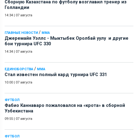
Сборную Казахстана по футболу возглавил тренер из
Голландии
14:34
|
07 августа
/
ГЛАВНЫЕ НОВОСТИ
ММА
Джеремайя Уэллс - Мыктыбек Оролбай уулу и другие
бои турнира UFC 330
14:34
|
07 августа
/
ЕДИНОБОРСТВА
ММА
Стал известен полный кард турнира UFC 331
10:00
|
07 августа
ФУТБОЛ
Фабио Каннаваро пожаловался на «крота» в сборной
Узбекистана
09:55
|
07 августа
ФУТБОЛ