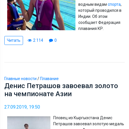
водным видам
спорта
,
который проводился в
Индии. Об этом
сообщает Федерация
плавания КР.
Читать
2 114
0
Главные новости
/
Плавание
Денис Петрашов завоевал золото
на чемпионате Азии
27.09.2019, 19:50
Пловец из Кыргызстана Денис
Петрашов завоевал золотую медаль