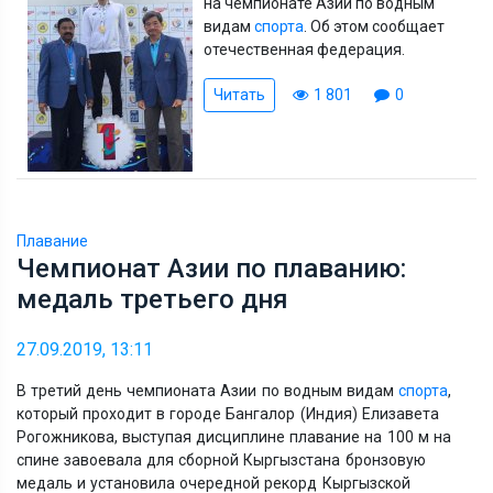
на чемпионате Азии по водным
видам
спорта
. Об этом сообщает
отечественная федерация.
Читать
1 801
0
Плавание
Чемпионат Азии по плаванию:
медаль третьего дня
27.09.2019, 13:11
В третий день чемпионата Азии по водным видам
спорта
,
который проходит в городе Бангалор (Индия) Елизавета
Рогожникова, выступая дисциплине плавание на 100 м на
спине завоевала для сборной Кыргызстана бронзовую
медаль и установила очередной рекорд Кыргызской