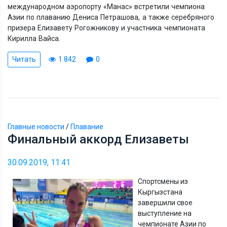
международном аэропорту
«
Манас
»
встретили чемпиона
Азии по плаванию Дениса Петрашова, а также серебряного
призера Елизавету Рогожникову и участника чемпионата
Кирилла Вайса.
Читать
1 842
0
Главные новости
/
Плавание
Финальный аккорд Елизаветы
30.09.2019, 11:41
Спортсмены из
Кыргызстана
завершили свое
выступление на
чемпионате Азии по