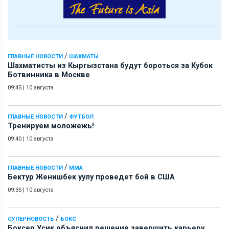
/
ГЛАВНЫЕ НОВОСТИ
ШАХМАТЫ
Шахматисты из Кыргызстана будут бороться за Кубок
Ботвинника в Москве
09:45
|
10 августа
/
ГЛАВНЫЕ НОВОСТИ
ФУТБОЛ
Тренируем моложежь!
09:40
|
10 августа
/
ГЛАВНЫЕ НОВОСТИ
ММА
Бектур Женишбек уулу проведет бой в США
09:35
|
10 августа
/
СУПЕРНОВОСТЬ
БОКС
Боксер Усик объяснил решение завершить карьеру