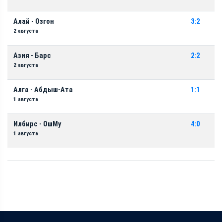
Алай - Озгон
3:2
2 августа
Азия - Барс
2:2
2 августа
Алга - Абдыш-Ата
1:1
1 августа
Илбирс - ОшМу
4:0
1 августа