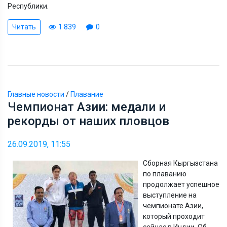
Республики.
Читать
1 839
0
Главные новости
/
Плавание
Чемпионат Азии: медали и
рекорды от наших пловцов
26.09.2019, 11:55
Сборная Кыргызстана
по плаванию
продолжает успешное
выступление на
чемпионате Азии,
который проходит
сейчас в Индии. Об