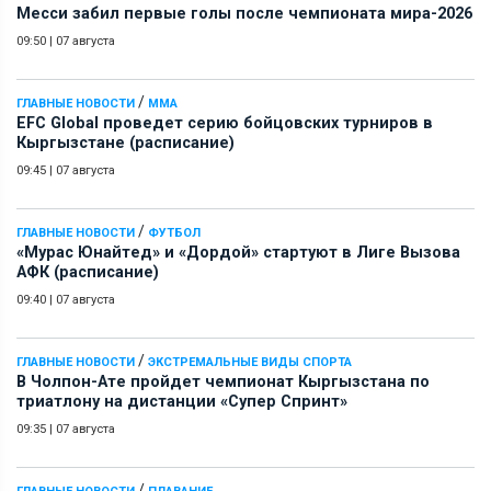
Месси забил первые голы после чемпионата мира-2026
09:50
|
07 августа
/
ГЛАВНЫЕ НОВОСТИ
ММА
EFC Global проведет серию бойцовских турниров в
Кыргызстане (расписание)
09:45
|
07 августа
/
ГЛАВНЫЕ НОВОСТИ
ФУТБОЛ
«Мурас Юнайтед» и «Дордой» стартуют в Лиге Вызова
АФК (расписание)
09:40
|
07 августа
/
ГЛАВНЫЕ НОВОСТИ
ЭКСТРЕМАЛЬНЫЕ ВИДЫ СПОРТА
В Чолпон-Ате пройдет чемпионат Кыргызстана по
триатлону на дистанции «Супер Спринт»
09:35
|
07 августа
/