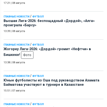
17:21
|
08 августа
/
ГЛАВНЫЕ НОВОСТИ
ФУТБОЛ
Высшая Лига-2026: беспощадный «Дордой», «Алга»
проиграла «Барсу»
13:39
|
08 августа
/
ГЛАВНЫЕ НОВОСТИ
ФУТБОЛ
Жогорку Лига-2026: «Дордой» громит «Нефтчи» в
Бишкеке!
Фото
13:38
|
08 августа
/
ГЛАВНЫЕ НОВОСТИ
ФУТБОЛ
Юные футболисты из Оша под руководством Азамата
Байматова участвуют в турнире в Казахстане
15:51
|
07 августа
/
ГЛАВНЫЕ НОВОСТИ
ФУТБОЛ