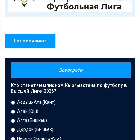
Голосование
Все опросы
Кто станет чемпионом Кыргызстана по футболу в
Высшей Лиге-2026?
Абдыш-Ата (Кант)
Алай (Ош)
Алга (Бишкек)
Дордой (Бишкек)
Нефтчи (Кочкор-Ата)