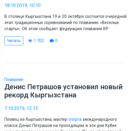
18.10.2019, 10:10
В столице Кыргызстана 19 и 20 октября состоится очередной
этап традиционных соревнований по плаванию
«
Веселые
старты
».
Об этом сообщает федерация плавания КР.
Читать
1 702
0
Плавание
Денис Петрашов установил новый
рекорд Кыргызстана
7.10.2019, 12:13
Пловец из Кыргызстана, мастер
спорта
международного
класса Денис Петрашов на проходящем в эти дни Кубке