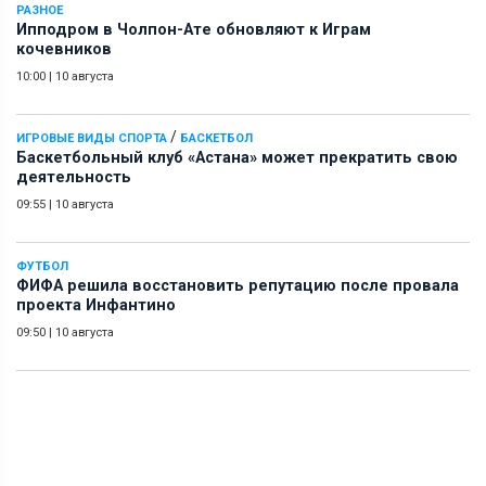
РАЗНОЕ
Ипподром в Чолпон-Ате обновляют к Играм
кочевников
10:00
|
10 августа
/
ИГРОВЫЕ ВИДЫ СПОРТА
БАСКЕТБОЛ
Баскетбольный клуб «Астана» может прекратить свою
деятельность
09:55
|
10 августа
ФУТБОЛ
ФИФА решила восстановить репутацию после провала
проекта Инфантино
09:50
|
10 августа