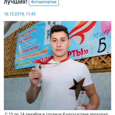
лучших!
Фоторепортаж
16.12.2019, 11:43
С 13 по 14 декабря в столице Кыргызстана проходил