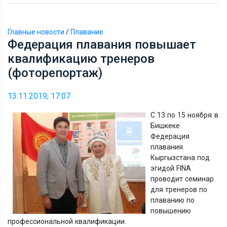
Главные новости
/
Плавание
Федерация плавания повышает
квалификацию тренеров
(фоторепортаж)
13.11.2019, 17:07
С 13 по 15 ноября в
Бишкеке
Федерация
плавания
Кыргызстана под
эгидой FINA
проводит семинар
для тренеров по
плаванию по
повышению
профессиональной квалификации.