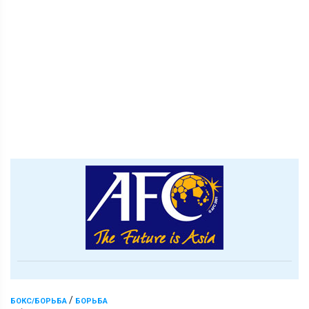
/
БОКС/БОРЬБА
БОРЬБА