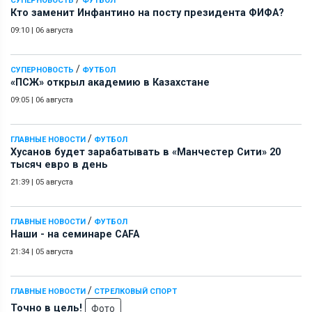
СУПЕРНОВОСТЬ
ФУТБОЛ
Кто заменит Инфантино на посту президента ФИФА?
09:10
|
06 августа
/
СУПЕРНОВОСТЬ
ФУТБОЛ
«ПСЖ» открыл академию в Казахстане
09:05
|
06 августа
/
ГЛАВНЫЕ НОВОСТИ
ФУТБОЛ
Хусанов будет зарабатывать в «Манчестер Сити» 20
тысяч евро в день
21:39
|
05 августа
/
ГЛАВНЫЕ НОВОСТИ
ФУТБОЛ
Наши - на семинаре СAFA
21:34
|
05 августа
/
ГЛАВНЫЕ НОВОСТИ
СТРЕЛКОВЫЙ СПОРТ
Точно в цель!
Фото