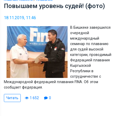
Повышаем уровень судей! (фото)
18.11.2019, 11:46
В Бишкеке завершился
очередной
международный
семинар по плаванию
для судей высокой
категории, проводимый
Федерацией плавания
Кыргызской
Республики в
сотрудничестве с
Международной федерацией плавания FINA. Об этом
сообщает федерация.
Читать
1 652
0