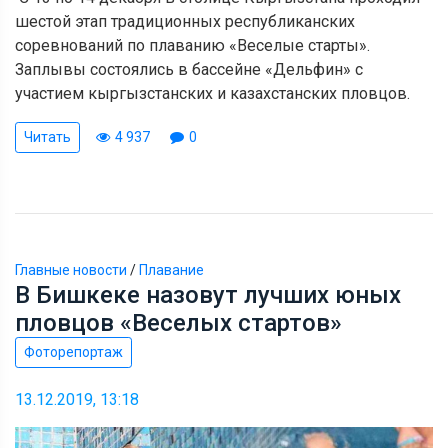
шестой этап традиционных республиканских
соревнований по плаванию «Веселые старты».
Заплывы состоялись в бассейне «Дельфин» с
участием кыргызстанских и казахстанских пловцов.
Читать
4 937
0
Главные новости
/
Плавание
В Бишкеке назовут лучших юных
пловцов «Веселых стартов»
Фоторепортаж
13.12.2019, 13:18