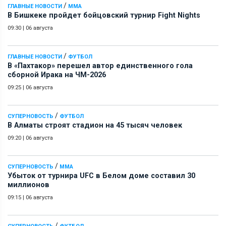
/
ГЛАВНЫЕ НОВОСТИ
ММА
В Бишкеке пройдет бойцовский турнир Fight Nights
09:30
|
06 августа
/
ГЛАВНЫЕ НОВОСТИ
ФУТБОЛ
В «Пахтакор» перешел автор единственного гола
сборной Ирака на ЧМ-2026
09:25
|
06 августа
/
СУПЕРНОВОСТЬ
ФУТБОЛ
В Алматы строят стадион на 45 тысяч человек
09:20
|
06 августа
/
СУПЕРНОВОСТЬ
ММА
Убыток от турнира UFC в Белом доме составил 30
миллионов
09:15
|
06 августа
/