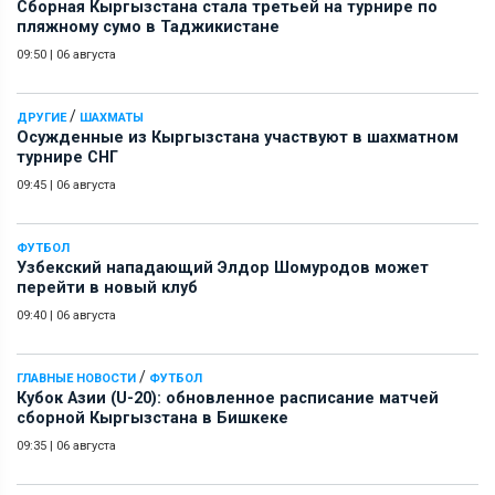
Сборная Кыргызстана стала третьей на турнире по
пляжному сумо в Таджикистане
09:50
|
06 августа
/
ДРУГИЕ
ШАХМАТЫ
Осужденные из Кыргызстана участвуют в шахматном
турнире СНГ
09:45
|
06 августа
ФУТБОЛ
Узбекский нападающий Элдор Шомуродов может
перейти в новый клуб
09:40
|
06 августа
/
ГЛАВНЫЕ НОВОСТИ
ФУТБОЛ
Кубок Азии (U-20): обновленное расписание матчей
сборной Кыргызстана в Бишкеке
09:35
|
06 августа