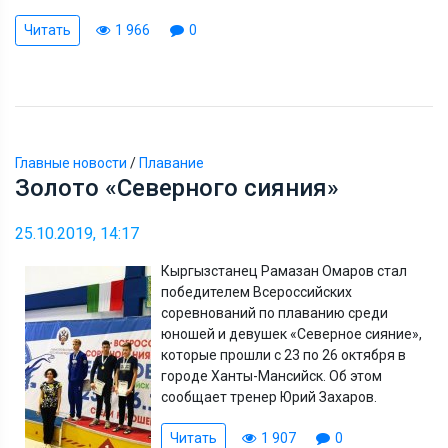
Читать
1 966
0
Главные новости
/
Плавание
Золото «Северного сияния»
25.10.2019, 14:17
Кыргызстанец Рамазан Омаров стал
победителем Всероссийских
соревнований по плаванию среди
юношей и девушек «Северное сияние»,
которые прошли с 23 по 26 октября в
городе Ханты-Мансийск. Об этом
сообщает тренер Юрий Захаров.
Читать
1 907
0