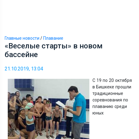
Главные новости
/
Плавание
«Веселые старты» в новом
бассейне
21.10.2019, 13:04
С 19 по 20 октября
в Бишкеке прошли
традиционные
соревнования по
плаванию среди
юных