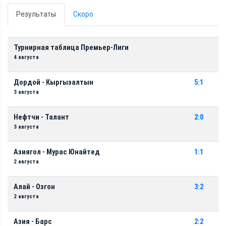
Результаты
Скоро
Турнирная таблица Премьер-Лиги
4 августа
Дордой - Кыргызалтын
5:1
3 августа
Нефтчи - Талант
2:0
3 августа
Азиягол - Мурас Юнайтед
1:1
2 августа
Алай - Озгон
3:2
2 августа
Азия - Барс
2:2