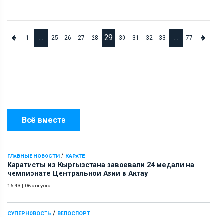
...
29
...
1
25
26
27
28
30
31
32
33
77
Всё вместе
/
ГЛАВНЫЕ НОВОСТИ
КАРАТЕ
Каратисты из Кыргызстана завоевали 24 медали на
чемпионате Центральной Азии в Актау
16:43
|
06 августа
/
СУПЕРНОВОСТЬ
ВЕЛОСПОРТ