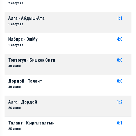
2 августа
Алга - Абдыш-Ата
1:1
1 августа
Илбирс - ОшМу
4:0
1 августа
Токтогул - Бишкек Сити
0:0
30 июля
Дордой - Талант
0:0
30 июля
Алга - Дордой
1:2
26 июля
Талант - Кыргызалтын
6:1
25 июля