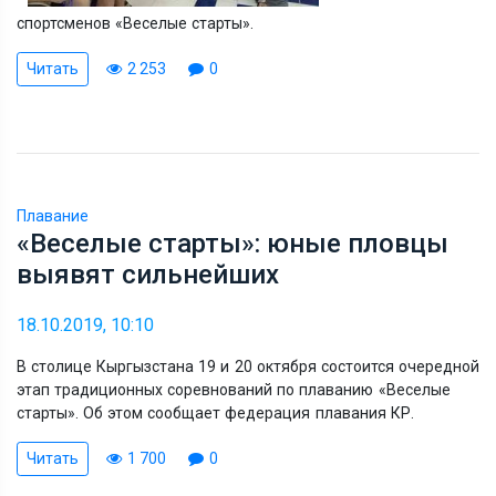
спортсменов
«
Веселые старты
».
Читать
2 253
0
Плавание
«Веселые старты»: юные пловцы
выявят сильнейших
18.10.2019, 10:10
В столице Кыргызстана 19 и 20 октября состоится очередной
этап традиционных соревнований по плаванию
«
Веселые
старты
».
Об этом сообщает федерация плавания КР.
Читать
1 700
0