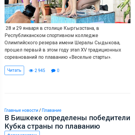
28 и 29 января в столице Кыргызстана, в
Республиканском спортивном колледже
Олимпийского резерва имени Шералы Сыдыкова,
прошел
первый в этом году этап XV традиционных
соревнований по плаванию «Веселые старты».
Читать
2 945
0
Главные новости
/
Плавание
В Бишкеке определены победители
Кубка страны по плаванию