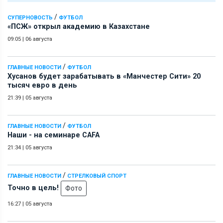
/
СУПЕРНОВОСТЬ
ФУТБОЛ
«ПСЖ» открыл академию в Казахстане
09:05
|
06 августа
/
ГЛАВНЫЕ НОВОСТИ
ФУТБОЛ
Хусанов будет зарабатывать в «Манчестер Сити» 20
тысяч евро в день
21:39
|
05 августа
/
ГЛАВНЫЕ НОВОСТИ
ФУТБОЛ
Наши - на семинаре СAFA
21:34
|
05 августа
/
ГЛАВНЫЕ НОВОСТИ
СТРЕЛКОВЫЙ СПОРТ
Точно в цель!
Фото
16:27
|
05 августа