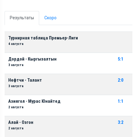
Результаты
Скоро
Турнирная таблица Премьер-Лиги
4 августа
Дордой - Кыргызалтын
5:1
3 августа
Нефтчи - Талант
2:0
3 августа
Азиягол - Мурас Юнайтед
1:1
2 августа
Алай - Озгон
3:2
2 августа