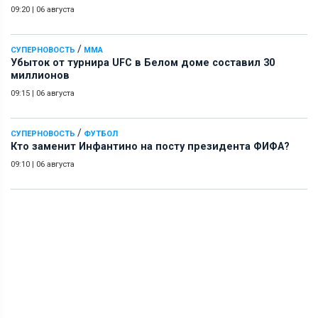
09:20
|
06 августа
/
СУПЕРНОВОСТЬ
ММА
Убыток от турнира UFC в Белом доме составил 30
миллионов
09:15
|
06 августа
/
СУПЕРНОВОСТЬ
ФУТБОЛ
Кто заменит Инфантино на посту президента ФИФА?
09:10
|
06 августа