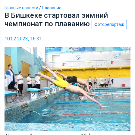
Главные новости
/
Плавание
В Бишкеке стартовал зимний
чемпионат по плаванию
Фоторепортаж
10.02.2023, 16:31