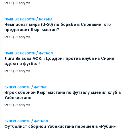
09:45
|
05 августа
/
ГЛАВНЫЕ НОВОСТИ
БОРЬБА
Чемпионат мира (U-20) по борьбе в Словакии: кто
представит Кыргызстан?
09:40
|
05 августа
/
ГЛАВНЫЕ НОВОСТИ
ФУТБОЛ
Лига Вызова АФК: «Дордой» против клуба из Сирии:
идем на футбол!
09:35
|
05 августа
/
СУПЕРНОВОСТЬ
ФУТЗАЛ
Игрок сборной Кыргызстана по футзалу сменил клуб в
Узбекистане
09:30
|
05 августа
/
СУПЕРНОВОСТЬ
ФУТБОЛ
Футболист сборной Узбекистана перешел в «Рубин»