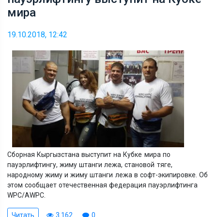
мира
19.10.2018, 12:42
Сборная Кыргызстана выступит на Кубке мира по
пауэрлифтингу, жиму штанги лежа, становой тяге,
народному жиму и жиму штанги лежа в софт-экипировке. Об
этом сообщает отечественная федерация пауэрлифтинга
WPC/AWPC.
Читать
3 162
0