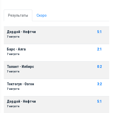
Результаты
Скоро
Дордой - Нефтчи
5:1
7 августа
Барс - Алга
2:1
7 августа
Талант - Илбирс
0:2
7 августа
Токтогул - Озгон
3:2
7 августа
Дордой - Нефтчи
5:1
7 августа