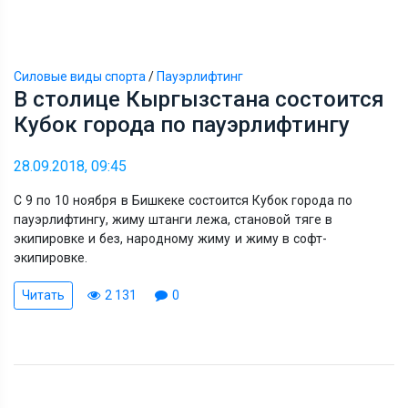
Силовые виды спорта
/
Пауэрлифтинг
В столице Кыргызстана состоится
Кубок города по пауэрлифтингу
28.09.2018, 09:45
С 9 по 10 ноября в Бишкеке состоится Кубок города по
пауэрлифтингу, жиму штанги лежа, становой тяге в
экипировке и без, народному жиму и жиму в софт-
экипировке.
Читать
2 131
0