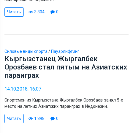
Читать
3 304
0
Силовые виды спорта
/
Пауэрлифтинг
Кыргызстанец Жыргалбек
Орозбаев стал пятым на Азиатских
параиграх
14.10.2018, 16:07
Спортсмен из Кыргызстана Жыргалбек Орозбаев занял 5-е
место на летних Азиатских параиграх в Индонезии.
Читать
1 898
0