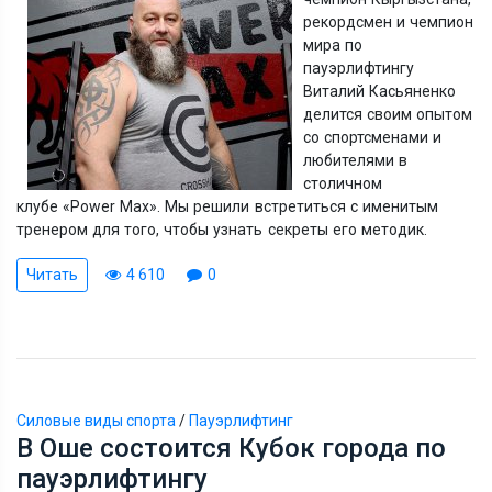
рекордсмен и чемпион
мира по
пауэрлифтингу
Виталий Касьяненко
делится своим опытом
со спортсменами и
любителями в
столичном
клубе
«Power
Max».
Мы решили встретиться с именитым
тренером для того, чтобы узнать секреты его методик.
Читать
4 610
0
Силовые виды спорта
/
Пауэрлифтинг
В Оше состоится Кубок города по
пауэрлифтингу