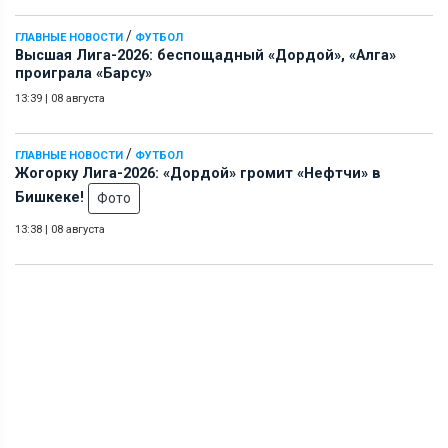
/
ГЛАВНЫЕ НОВОСТИ
ФУТБОЛ
Высшая Лига-2026: беспощадный «Дордой», «Алга»
проиграла «Барсу»
13:39
|
08 августа
/
ГЛАВНЫЕ НОВОСТИ
ФУТБОЛ
Жогорку Лига-2026: «Дордой» громит «Нефтчи» в
Бишкеке!
Фото
13:38
|
08 августа