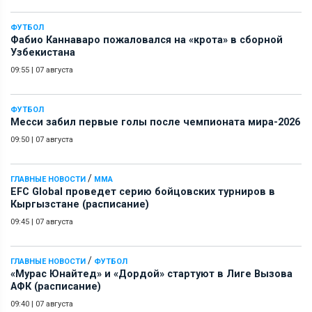
ФУТБОЛ
Фабио Каннаваро пожаловался на «крота» в сборной
Узбекистана
09:55
|
07 августа
ФУТБОЛ
Месси забил первые голы после чемпионата мира-2026
09:50
|
07 августа
/
ГЛАВНЫЕ НОВОСТИ
ММА
EFC Global проведет серию бойцовских турниров в
Кыргызстане (расписание)
09:45
|
07 августа
/
ГЛАВНЫЕ НОВОСТИ
ФУТБОЛ
«Мурас Юнайтед» и «Дордой» стартуют в Лиге Вызова
АФК (расписание)
09:40
|
07 августа