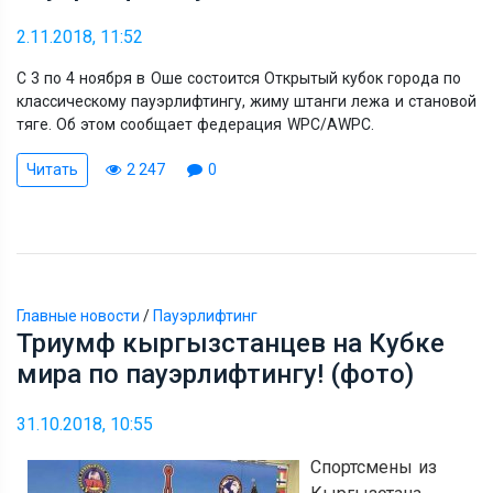
2.11.2018, 11:52
С 3 по 4 ноября в Оше состоится Открытый кубок города по
классическому пауэрлифтингу, жиму штанги лежа и становой
тяге. Об этом сообщает федерация WPC/AWPC.
Читать
2 247
0
Главные новости
/
Пауэрлифтинг
Триумф кыргызстанцев на Кубке
мира по пауэрлифтингу! (фото)
31.10.2018, 10:55
Спортсмены из