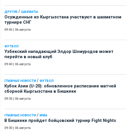
/
ДРУГИЕ
ШАХМАТЫ
Осужденные из Кыргызстана участвуют в шахматном
турнире СНГ
09:45
|
06 августа
ФУТБОЛ
Узбекский нападающий Элдор Шомуродов может
перейти в новый клуб
09:40
|
06 августа
/
ГЛАВНЫЕ НОВОСТИ
ФУТБОЛ
Кубок Азии (U-20): обновленное расписание матчей
сборной Кыргызстана в Бишкеке
09:35
|
06 августа
/
ГЛАВНЫЕ НОВОСТИ
ММА
В Бишкеке пройдет бойцовский турнир Fight Nights
09:30
|
06 августа