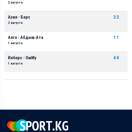
2 августа
Азия - Барс
2:2
2 августа
Алга - Абдыш-Ата
1:1
1 августа
Илбирс - ОшМу
4:0
1 августа