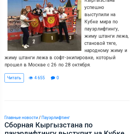
Кыргызстана
успешно
выступили на
Кубке мира по
пауэрлифтингу,
жиму штанги лежа,
становой тяге,
народному жиму и
жиму штанги лежа в софт-экипировке, который
прошел в Москве с 26 по 28 октября.
Читать
4 655
0
Главные новости
/
Пауэрлифтинг
Сборная Кыргызстана по
пауэрлифтингу выступит на Кубке