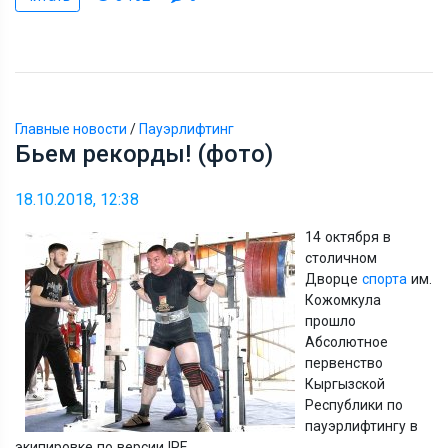
Главные новости
/
Пауэрлифтинг
Бьем рекорды! (фото)
18.10.2018, 12:38
14 октября в
столичном
Дворце
спорта
им.
Кожомкула
прошло
Абсолютное
первенство
Кыргызской
Республики по
пауэрлифтингу в
экипировке по версии IPF.