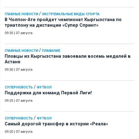
/
ГЛАВНЫЕ НОВОСТИ
ЭКСТРЕМАЛЬНЫЕ ВИДЫ СПОРТА
В Чолпон-Ате пройдет чемпионат Кыргызстана по
триатлону на дистанции «Супер Спринт»
09:35
|
07 августа
/
ГЛАВНЫЕ НОВОСТИ
ПЛАВАНИЕ
Пловцы из Кыргызстана завоевали восемь медалей в
Астане
09:30
|
07 августа
/
СУПЕРНОВОСТЬ
ФУТБОЛ
Поддержка для команд Первой Лиги!
09:25
|
07 августа
/
СУПЕРНОВОСТЬ
ФУТБОЛ
Самый дорогой трансфер в истории «Реала»
09:20
|
07 августа