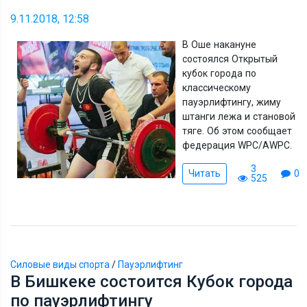
9.11.2018, 12:58
В Оше накануне
состоялся Открытый
кубок города по
классическому
пауэрлифтингу, жиму
штанги лежа и становой
тяге. Об этом сообщает
федерация WPC/AWPC.
3
Читать
0
525
Силовые виды спорта
/
Пауэрлифтинг
В Бишкеке состоится Кубок города
по пауэрлифтингу