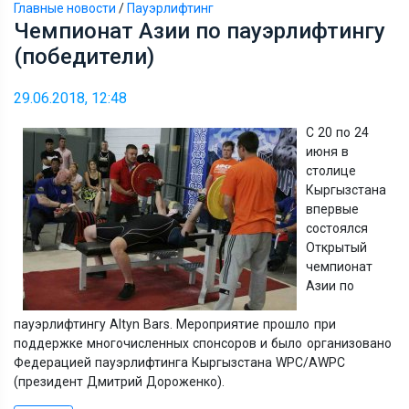
Главные новости
/
Пауэрлифтинг
Чемпионат Азии по пауэрлифтингу
(победители)
29.06.2018, 12:48
С 20 по 24
июня в
столице
Кыргызстана
впервые
состоялся
Открытый
чемпионат
Азии по
пауэрлифтингу
Altyn
Bars.
Мероприятие прошло при
поддержке многочисленных спонсоров и было организовано
Федерацией пауэрлифтинга Кыргызстана WPC/AWPC
(президент Дмитрий Дороженко).