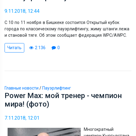
9.11.2018, 12:44
С 10 по 11 ноября в Бишкеке состоится Открытый кубок
города по классическому пауэрлифтингу, жиму штанги лежа
и становой тяге. Об этом сообщает федерация WPC/AWPC.
Читать
2 136
0
Главные новости
/
Пауэрлифтинг
Power Max: мой тренер - чемпион
мира! (фото)
7.11.2018, 12:01
Многократный
чемпион Кыргызстана,