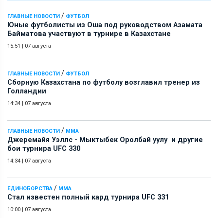
/
ГЛАВНЫЕ НОВОСТИ
ФУТБОЛ
Юные футболисты из Оша под руководством Азамата
Байматова участвуют в турнире в Казахстане
15:51
|
07 августа
/
ГЛАВНЫЕ НОВОСТИ
ФУТБОЛ
Сборную Казахстана по футболу возглавил тренер из
Голландии
14:34
|
07 августа
/
ГЛАВНЫЕ НОВОСТИ
ММА
Джеремайя Уэллс - Мыктыбек Оролбай уулу и другие
бои турнира UFC 330
14:34
|
07 августа
/
ЕДИНОБОРСТВА
ММА
Стал известен полный кард турнира UFC 331
10:00
|
07 августа