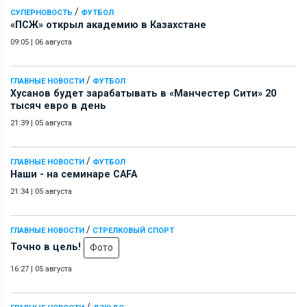
/
СУПЕРНОВОСТЬ
ФУТБОЛ
«ПСЖ» открыл академию в Казахстане
09:05
|
06 августа
/
ГЛАВНЫЕ НОВОСТИ
ФУТБОЛ
Хусанов будет зарабатывать в «Манчестер Сити» 20
тысяч евро в день
21:39
|
05 августа
/
ГЛАВНЫЕ НОВОСТИ
ФУТБОЛ
Наши - на семинаре СAFA
21:34
|
05 августа
/
ГЛАВНЫЕ НОВОСТИ
СТРЕЛКОВЫЙ СПОРТ
Точно в цель!
Фото
16:27
|
05 августа