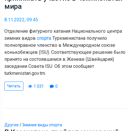
мира
8.11.2022, 09:45
Отделение фигурного катания Национального центра
зимних видов
спорта
Туркменистана получило
полноправное членство в Международном союзе
конькобежцев (ISU). Соответствующее решение было
принято на состоявшемся в Женеве (Швейцария)
заседании Совета ISU. Об этом сообщает
turkmenistan.gov.tm.
Читать
1 031
0
Другие
/
Зимние виды спорта