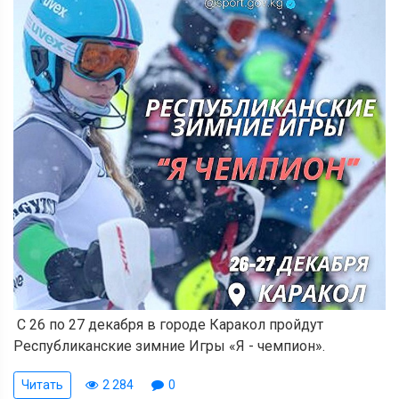
С 26 по 27 декабря в городе Каракол пройдут
Республиканские зимние Игры «Я - чемпион».
Читать
2 284
0