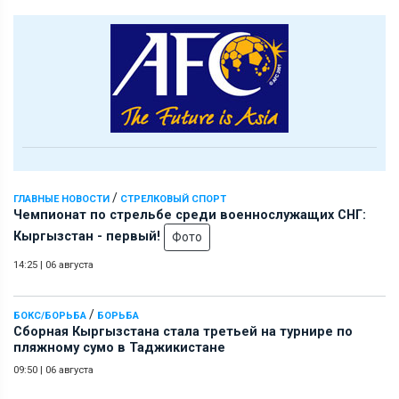
/
ГЛАВНЫЕ НОВОСТИ
СТРЕЛКОВЫЙ СПОРТ
Чемпионат по стрельбе среди военнослужащих СНГ:
Кыргызстан - первый!
Фото
14:25
|
06 августа
/
БОКС/БОРЬБА
БОРЬБА
Сборная Кыргызстана стала третьей на турнире по
пляжному сумо в Таджикистане
09:50
|
06 августа