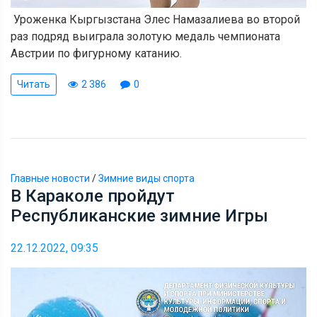
Уроженка Кыргызстана Элес Намазалиева во второй
раз подряд выиграла золотую медаль чемпионата
Австрии по фигурному катанию.
Читать
2 386
0
Главные новости
/
Зимние виды спорта
В Караколе пройдут
Республиканские зимние Игры
22.12.2022, 09:35