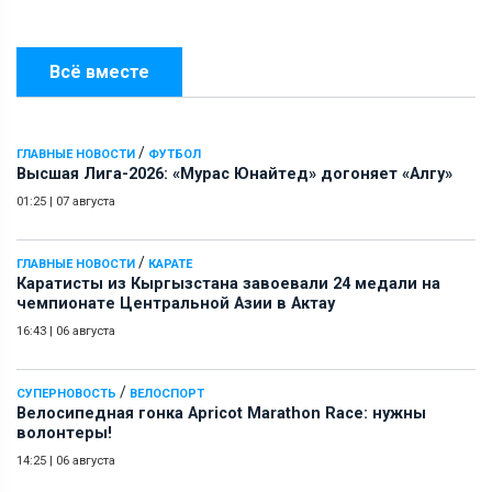
Всё вместе
/
ГЛАВНЫЕ НОВОСТИ
ФУТБОЛ
Высшая Лига-2026: «Мурас Юнайтед» догоняет «Алгу»
01:25
|
07 августа
/
ГЛАВНЫЕ НОВОСТИ
КАРАТЕ
Каратисты из Кыргызстана завоевали 24 медали на
чемпионате Центральной Азии в Актау
16:43
|
06 августа
/
СУПЕРНОВОСТЬ
ВЕЛОСПОРТ
Велосипедная гонка Apricot Marathon Race: нужны
волонтеры!
14:25
|
06 августа