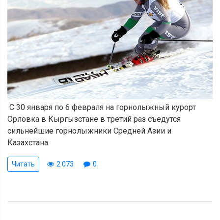
С 30 января по 6 февраля на горнолыжный курорт
Орловка в Кыргызстане
в третий раз съедутся
сильнейшие горнолыжники Средней Азии и
Казахстана.
Читать
2 073
0