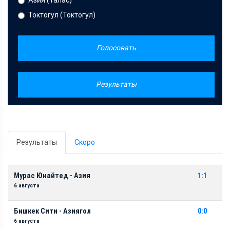
Токтогул (Токтогул)
Голосовать
Результаты
Результаты
Скоро
Мурас Юнайтед - Азия
1:1
6 августа
Бишкек Сити - Азиягол
0:0
6 августа