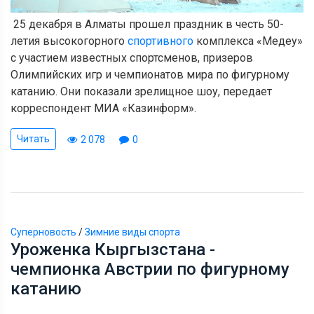
25 декабря в Алматы прошел праздник в честь 50-
летия высокогорного
спортивного
комплекса «Медеу»
с участием известных спортсменов, призеров
Олимпийских игр и чемпионатов мира по фигурному
катанию. Они показали зрелищное шоу, передает
корреспондент МИА «Казинформ».
Читать
2 078
0
Суперновость
/
Зимние виды спорта
Уроженка Кыргызстана -
чемпионка Австрии по фигурному
катанию