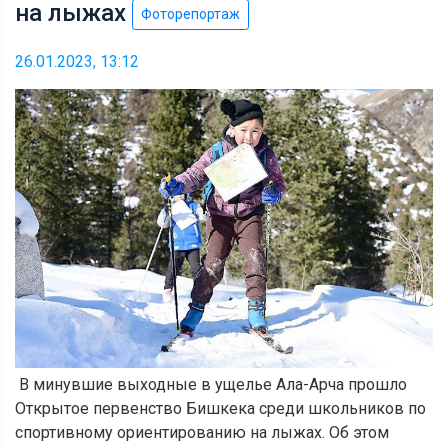
на лыжах
Фоторепортаж
26.01.2023, 13:12
В
минувшие выходные в ущелье Ала-Арча
прошло
Открытое первенство Бишкека
среди школьников по
спортивному ориентированию на лыжах. Об этом