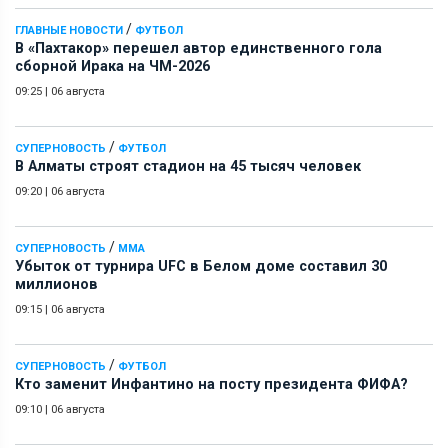
/
ГЛАВНЫЕ НОВОСТИ
ФУТБОЛ
В «Пахтакор» перешел автор единственного гола
сборной Ирака на ЧМ-2026
09:25
|
06 августа
/
СУПЕРНОВОСТЬ
ФУТБОЛ
В Алматы строят стадион на 45 тысяч человек
09:20
|
06 августа
/
СУПЕРНОВОСТЬ
ММА
Убыток от турнира UFC в Белом доме составил 30
миллионов
09:15
|
06 августа
/
СУПЕРНОВОСТЬ
ФУТБОЛ
Кто заменит Инфантино на посту президента ФИФА?
09:10
|
06 августа