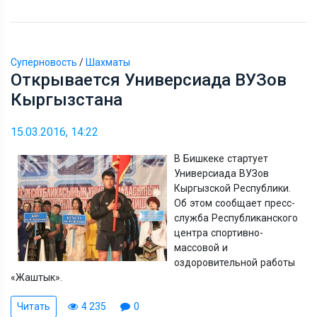
Суперновость
/
Шахматы
Открывается Универсиада ВУЗов
Кыргызстана
15.03.2016, 14:22
В Бишкеке стартует
Универсиада ВУЗов
Кыргызской Республики.
Об этом сообщает пресс-
служба Республиканского
центра спортивно-
массовой и
оздоровительной работы
«Жаштык».
Читать
4 235
0