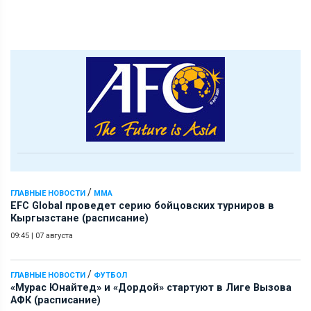
/
ГЛАВНЫЕ НОВОСТИ
ММА
EFC Global проведет серию бойцовских турниров в
Кыргызстане (расписание)
09:45
|
07 августа
/
ГЛАВНЫЕ НОВОСТИ
ФУТБОЛ
«Мурас Юнайтед» и «Дордой» стартуют в Лиге Вызова
АФК (расписание)