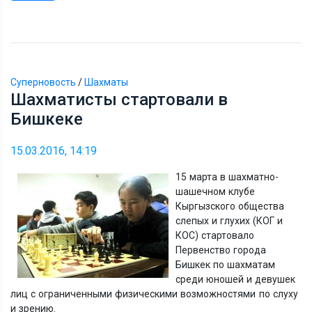
Суперновость
/
Шахматы
Шахматисты стартовали в
Бишкеке
15.03.2016, 14:19
15 марта в шахматно-
шашечном клубе
Кыргызского общества
слепых и глухих (КОГ и
КОС) стартовало
Первенство города
Бишкек по шахматам
среди юношей и девушек
лиц с ограниченными физическими возможностями по слуху
и зрению.