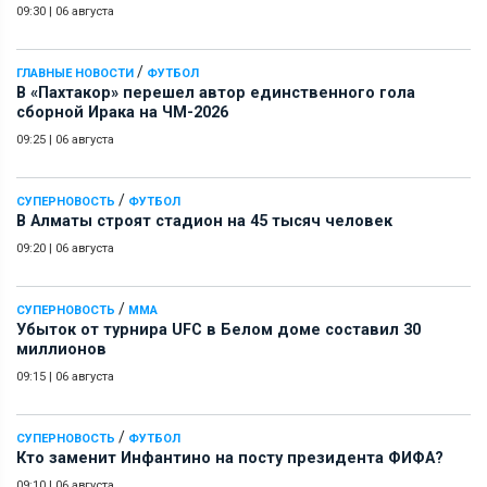
09:30
|
06 августа
/
ГЛАВНЫЕ НОВОСТИ
ФУТБОЛ
В «Пахтакор» перешел автор единственного гола
сборной Ирака на ЧМ-2026
09:25
|
06 августа
/
СУПЕРНОВОСТЬ
ФУТБОЛ
В Алматы строят стадион на 45 тысяч человек
09:20
|
06 августа
/
СУПЕРНОВОСТЬ
ММА
Убыток от турнира UFC в Белом доме составил 30
миллионов
09:15
|
06 августа
/
СУПЕРНОВОСТЬ
ФУТБОЛ
Кто заменит Инфантино на посту президента ФИФА?
09:10
|
06 августа