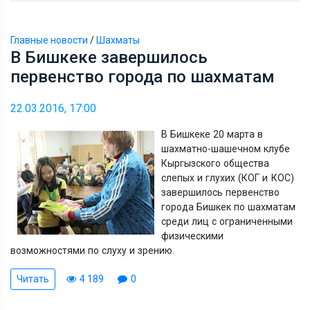
Главные новости
/
Шахматы
В Бишкеке завершилось
первенство города по шахматам
22.03.2016, 17:00
В Бишкеке 20 марта в
шахматно-шашечном клубе
Кыргызского общества
слепых и глухих (КОГ и КОС)
завершилось первенство
города Бишкек по шахматам
среди лиц с ограниченными
физическими
возможностями по слуху и зрению.
Читать
4 189
0