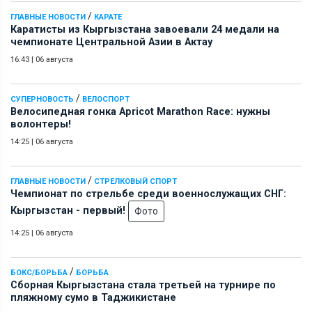
/
ГЛАВНЫЕ НОВОСТИ
КАРАТЕ
Каратисты из Кыргызстана завоевали 24 медали на
чемпионате Центральной Азии в Актау
16:43
|
06 августа
/
СУПЕРНОВОСТЬ
ВЕЛОСПОРТ
Велосипедная гонка Apricot Marathon Race: нужны
волонтеры!
14:25
|
06 августа
/
ГЛАВНЫЕ НОВОСТИ
СТРЕЛКОВЫЙ СПОРТ
Чемпионат по стрельбе среди военнослужащих СНГ:
Кыргызстан - первый!
Фото
14:25
|
06 августа
/
БОКС/БОРЬБА
БОРЬБА
Сборная Кыргызстана стала третьей на турнире по
пляжному сумо в Таджикистане