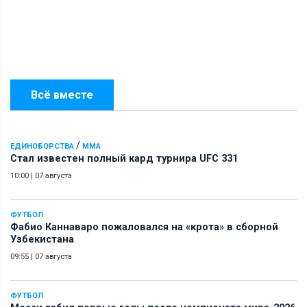
Всё вместе
/
ЕДИНОБОРСТВА
ММА
Стал известен полный кард турнира UFC 331
10:00
|
07 августа
ФУТБОЛ
Фабио Каннаваро пожаловался на «крота» в сборной
Узбекистана
09:55
|
07 августа
ФУТБОЛ