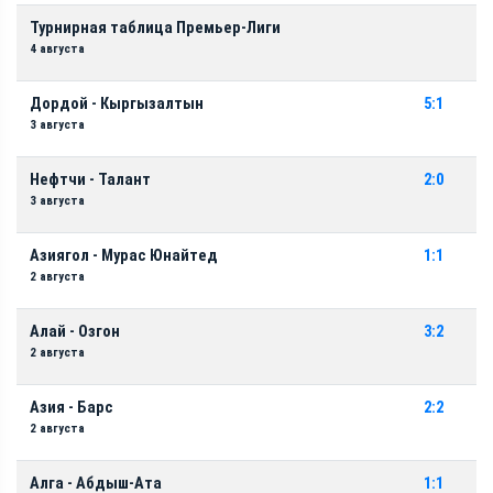
Турнирная таблица Премьер-Лиги
4 августа
Дордой - Кыргызалтын
5:1
3 августа
Нефтчи - Талант
2:0
3 августа
Азиягол - Мурас Юнайтед
1:1
2 августа
Алай - Озгон
3:2
2 августа
Азия - Барс
2:2
2 августа
Алга - Абдыш-Ата
1:1