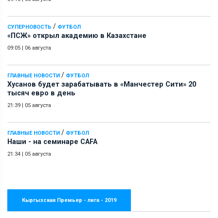
/
СУПЕРНОВОСТЬ
ФУТБОЛ
«ПСЖ» открыл академию в Казахстане
09:05
|
06 августа
/
ГЛАВНЫЕ НОВОСТИ
ФУТБОЛ
Хусанов будет зарабатывать в «Манчестер Сити» 20
тысяч евро в день
21:39
|
05 августа
/
ГЛАВНЫЕ НОВОСТИ
ФУТБОЛ
Наши - на семинаре СAFA
21:34
|
05 августа
Кыргызская Премьер - лига - 2019