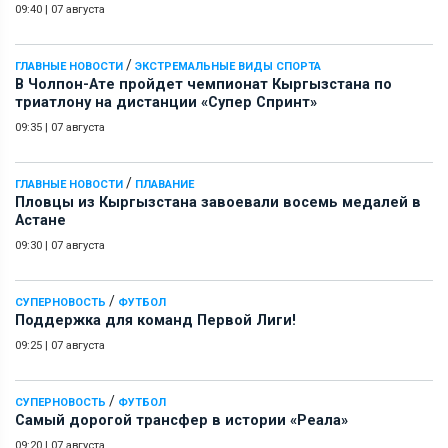
09:40
|
07 августа
/
ГЛАВНЫЕ НОВОСТИ
ЭКСТРЕМАЛЬНЫЕ ВИДЫ СПОРТА
В Чолпон-Ате пройдет чемпионат Кыргызстана по
триатлону на дистанции «Супер Спринт»
09:35
|
07 августа
/
ГЛАВНЫЕ НОВОСТИ
ПЛАВАНИЕ
Пловцы из Кыргызстана завоевали восемь медалей в
Астане
09:30
|
07 августа
/
СУПЕРНОВОСТЬ
ФУТБОЛ
Поддержка для команд Первой Лиги!
09:25
|
07 августа
/
СУПЕРНОВОСТЬ
ФУТБОЛ
Самый дорогой трансфер в истории «Реала»
09:20
|
07 августа