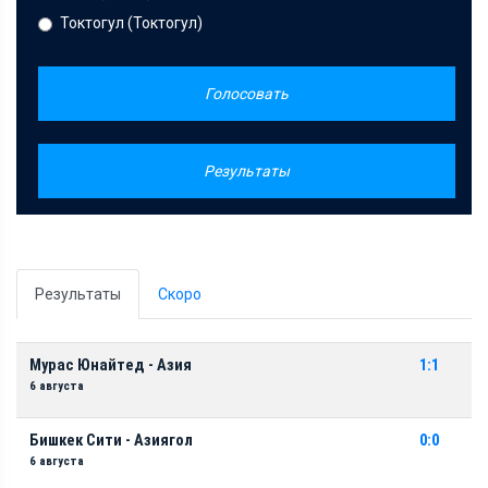
Токтогул (Токтогул)
Голосовать
Результаты
Результаты
Скоро
Мурас Юнайтед - Азия
1:1
6 августа
Бишкек Сити - Азиягол
0:0
6 августа