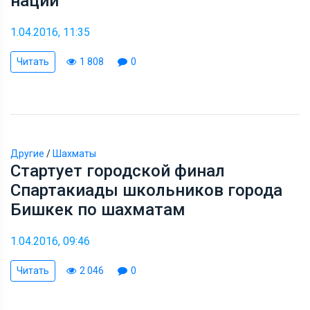
наций
1.04.2016, 11:35
Читать
1 808
0
Другие
/
Шахматы
Стартует городской финал
Спартакиады школьников города
Бишкек по шахматам
1.04.2016, 09:46
Читать
2 046
0