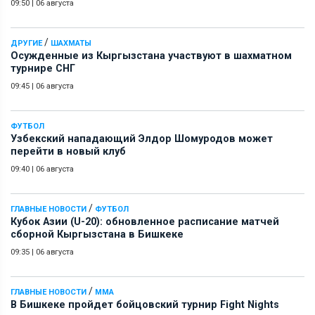
09:50
|
06 августа
/
ДРУГИЕ
ШАХМАТЫ
Осужденные из Кыргызстана участвуют в шахматном
турнире СНГ
09:45
|
06 августа
ФУТБОЛ
Узбекский нападающий Элдор Шомуродов может
перейти в новый клуб
09:40
|
06 августа
/
ГЛАВНЫЕ НОВОСТИ
ФУТБОЛ
Кубок Азии (U-20): обновленное расписание матчей
сборной Кыргызстана в Бишкеке
09:35
|
06 августа
/
ГЛАВНЫЕ НОВОСТИ
ММА
В Бишкеке пройдет бойцовский турнир Fight Nights