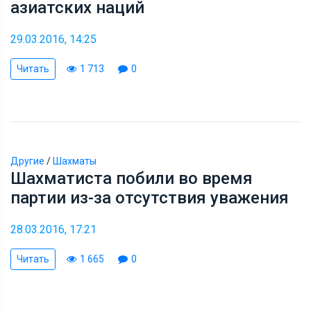
азиатских наций
29.03.2016, 14:25
Читать
1 713
0
Другие
/
Шахматы
Шахматиста побили во время
партии из-за отсутствия уважения
28.03.2016, 17:21
Читать
1 665
0