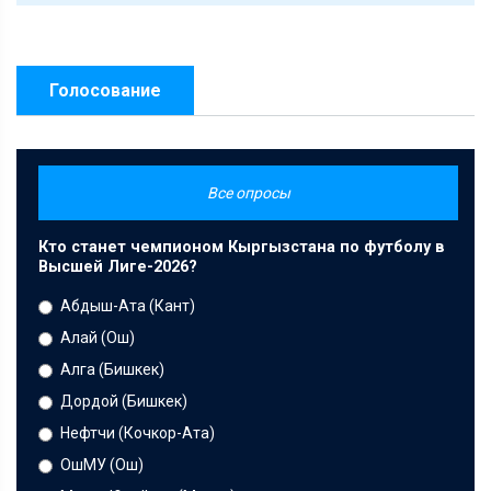
Голосование
Все опросы
Кто станет чемпионом Кыргызстана по футболу в
Высшей Лиге-2026?
Абдыш-Ата (Кант)
Алай (Ош)
Алга (Бишкек)
Дордой (Бишкек)
Нефтчи (Кочкор-Ата)
ОшМУ (Ош)