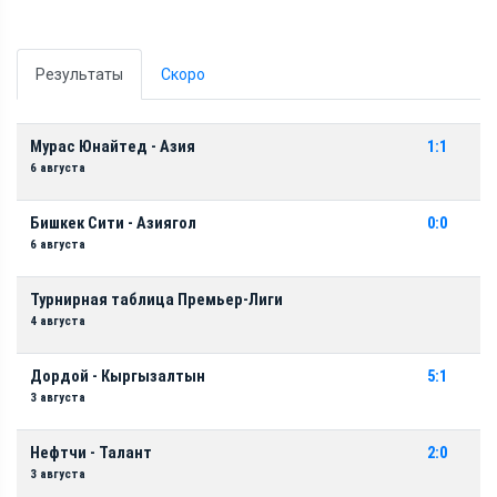
Результаты
Скоро
Мурас Юнайтед - Азия
1:1
6 августа
Бишкек Сити - Азиягол
0:0
6 августа
Турнирная таблица Премьер-Лиги
4 августа
Дордой - Кыргызалтын
5:1
3 августа
Нефтчи - Талант
2:0
3 августа