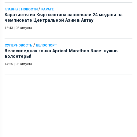
/
ГЛАВНЫЕ НОВОСТИ
КАРАТЕ
Каратисты из Кыргызстана завоевали 24 медали на
чемпионате Центральной Азии в Актау
16:43
|
06 августа
/
СУПЕРНОВОСТЬ
ВЕЛОСПОРТ
Велосипедная гонка Apricot Marathon Race: нужны
волонтеры!
14:25
|
06 августа