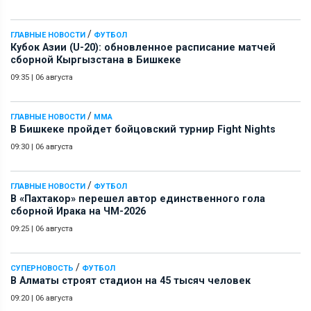
/
ГЛАВНЫЕ НОВОСТИ
ФУТБОЛ
Кубок Азии (U-20): обновленное расписание матчей
сборной Кыргызстана в Бишкеке
09:35
|
06 августа
/
ГЛАВНЫЕ НОВОСТИ
ММА
В Бишкеке пройдет бойцовский турнир Fight Nights
09:30
|
06 августа
/
ГЛАВНЫЕ НОВОСТИ
ФУТБОЛ
В «Пахтакор» перешел автор единственного гола
сборной Ирака на ЧМ-2026
09:25
|
06 августа
/
СУПЕРНОВОСТЬ
ФУТБОЛ
В Алматы строят стадион на 45 тысяч человек
09:20
|
06 августа