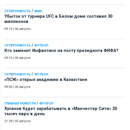
/
СУПЕРНОВОСТЬ
ММА
Убыток от турнира UFC в Белом доме составил 30
миллионов
09:15
|
06 августа
/
СУПЕРНОВОСТЬ
ФУТБОЛ
Кто заменит Инфантино на посту президента ФИФА?
09:10
|
06 августа
/
СУПЕРНОВОСТЬ
ФУТБОЛ
«ПСЖ» открыл академию в Казахстане
09:05
|
06 августа
/
ГЛАВНЫЕ НОВОСТИ
ФУТБОЛ
Хусанов будет зарабатывать в «Манчестер Сити» 20
тысяч евро в день
21:39
|
05 августа