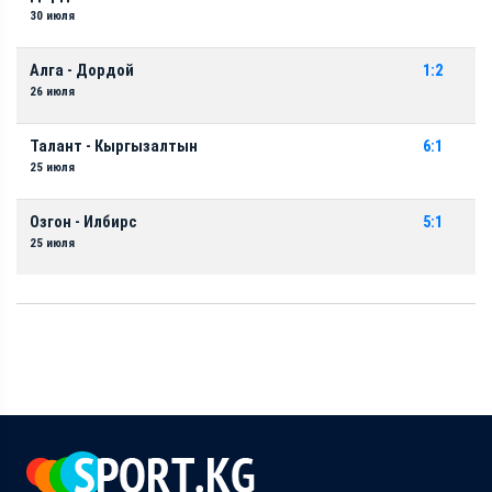
30 июля
Алга - Дордой
1:2
26 июля
Талант - Кыргызалтын
6:1
25 июля
Озгон - Илбирс
5:1
25 июля