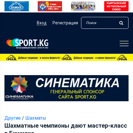
Вход
Регистрация
Другие
/
Шахматы
Шахматные чемпионы дают мастер-класс