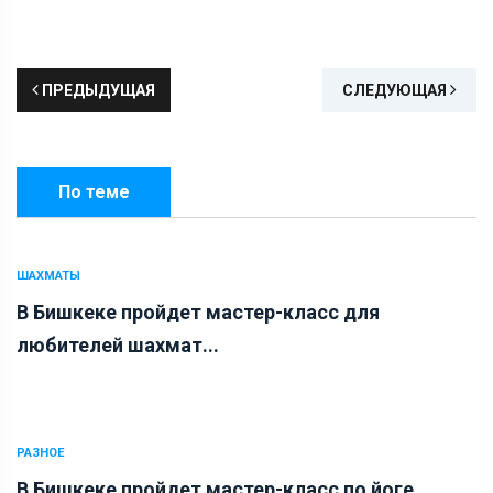
ПРЕДЫДУЩАЯ
СЛЕДУЮЩАЯ
По теме
ШАХМАТЫ
В Бишкеке пройдет мастер-класс для
любителей шахмат...
РАЗНОЕ
В Бишкеке пройдет мастер-класс по йоге...