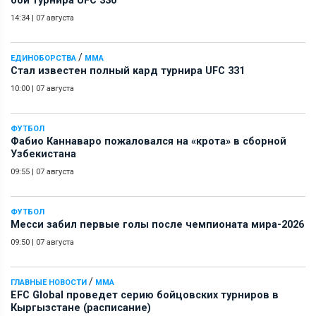
бои турнира UFC 330
14:34
|
07 августа
/
ЕДИНОБОРСТВА
ММА
Стал известен полный кард турнира UFC 331
10:00
|
07 августа
ФУТБОЛ
Фабио Каннаваро пожаловался на «крота» в сборной
Узбекистана
09:55
|
07 августа
ФУТБОЛ
Месси забил первые голы после чемпионата мира-2026
09:50
|
07 августа
/
ГЛАВНЫЕ НОВОСТИ
ММА
EFC Global проведет серию бойцовских турниров в
Кыргызстане (расписание)