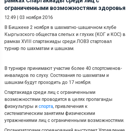
рамках Спартакиады среди лиц с
ограниченными возможностями здоровья
12:49
|
03 ноября 2016
В Бишкеке 2 ноября в шахматно-шашечном клубе
Кыргызского общества слепых и глухих (КОГ и КОС) в
рамках XVIII спартакиады среди ЛОВЗ стартовал
турнир по шахматам и шашкам.
В турнире принимают участие более 40 спортсменов-
инвалидов по слуху. Состязания по шахматам и
шашкам будут проходить до 17 ноября.
Спартакиада среди лиц с ограниченными
возможностями проводится в целях пропаганды
физкультуры и
спорта
, привлечения к
систематическим занятиям физическими
упражнениями лиц с ограниченными возможностями.
Организаторами соревнований выступает Управление