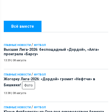
Всё вместе
/
ГЛАВНЫЕ НОВОСТИ
ФУТБОЛ
Высшая Лига-2026: беспощадный «Дордой», «Алга»
проиграла «Барсу»
13:39
|
08 августа
/
ГЛАВНЫЕ НОВОСТИ
ФУТБОЛ
Жогорку Лига-2026: «Дордой» громит «Нефтчи» в
Бишкеке!
Фото
13:38
|
08 августа
/
ГЛАВНЫЕ НОВОСТИ
ФУТБОЛ
Юные футболисты из Оша под руководством Азамата