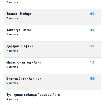
7 августа
Талант - Илбирс
0:2
7 августа
Токтогул - Озгон
3:2
7 августа
Дордой - Нефтчи
5:1
7 августа
Мурас Юнайтед - Азия
1:1
6 августа
Бишкек Сити - Азиягол
0:0
6 августа
Турнирная таблица Премьер-Лиги
4 августа