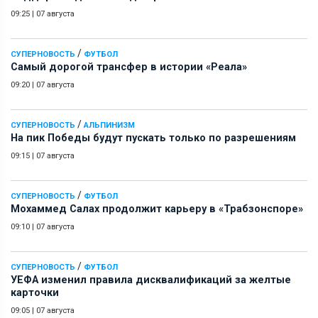
09:25
|
07 августа
/
СУПЕРНОВОСТЬ
ФУТБОЛ
Самый дорогой трансфер в истории «Реала»
09:20
|
07 августа
/
СУПЕРНОВОСТЬ
АЛЬПИНИЗМ
На пик Победы будут пускать только по разрешениям
09:15
|
07 августа
/
СУПЕРНОВОСТЬ
ФУТБОЛ
Мохаммед Салах продолжит карьеру в «Трабзонспоре»
09:10
|
07 августа
/
СУПЕРНОВОСТЬ
ФУТБОЛ
УЕФА изменил правила дисквалификаций за желтые
карточки
09:05
|
07 августа