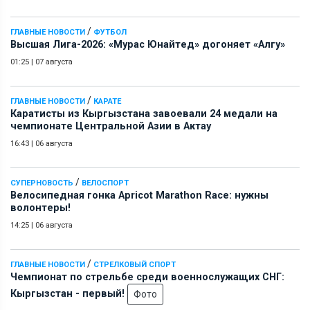
/
ГЛАВНЫЕ НОВОСТИ
ФУТБОЛ
Высшая Лига-2026: «Мурас Юнайтед» догоняет «Алгу»
01:25
|
07 августа
/
ГЛАВНЫЕ НОВОСТИ
КАРАТЕ
Каратисты из Кыргызстана завоевали 24 медали на
чемпионате Центральной Азии в Актау
16:43
|
06 августа
/
СУПЕРНОВОСТЬ
ВЕЛОСПОРТ
Велосипедная гонка Apricot Marathon Race: нужны
волонтеры!
14:25
|
06 августа
/
ГЛАВНЫЕ НОВОСТИ
СТРЕЛКОВЫЙ СПОРТ
Чемпионат по стрельбе среди военнослужащих СНГ:
Кыргызстан - первый!
Фото