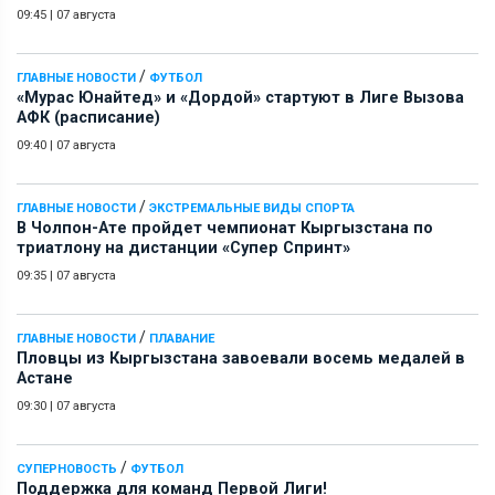
09:45
|
07 августа
/
ГЛАВНЫЕ НОВОСТИ
ФУТБОЛ
«Мурас Юнайтед» и «Дордой» стартуют в Лиге Вызова
АФК (расписание)
09:40
|
07 августа
/
ГЛАВНЫЕ НОВОСТИ
ЭКСТРЕМАЛЬНЫЕ ВИДЫ СПОРТА
В Чолпон-Ате пройдет чемпионат Кыргызстана по
триатлону на дистанции «Супер Спринт»
09:35
|
07 августа
/
ГЛАВНЫЕ НОВОСТИ
ПЛАВАНИЕ
Пловцы из Кыргызстана завоевали восемь медалей в
Астане
09:30
|
07 августа
/
СУПЕРНОВОСТЬ
ФУТБОЛ
Поддержка для команд Первой Лиги!