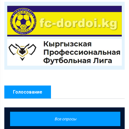
Голосование
Все опросы