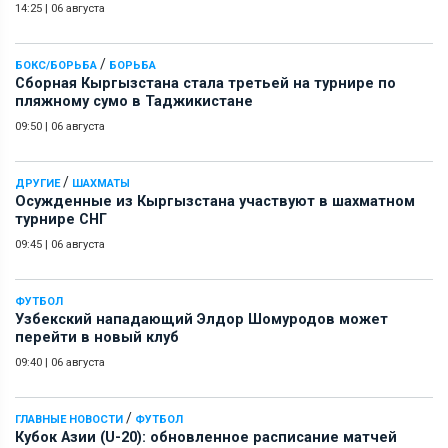
14:25
|
06 августа
/
БОКС/БОРЬБА
БОРЬБА
Сборная Кыргызстана стала третьей на турнире по
пляжному сумо в Таджикистане
09:50
|
06 августа
/
ДРУГИЕ
ШАХМАТЫ
Осужденные из Кыргызстана участвуют в шахматном
турнире СНГ
09:45
|
06 августа
ФУТБОЛ
Узбекский нападающий Элдор Шомуродов может
перейти в новый клуб
09:40
|
06 августа
/
ГЛАВНЫЕ НОВОСТИ
ФУТБОЛ
Кубок Азии (U-20): обновленное расписание матчей