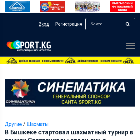
Вход
Регистрация
Другие
/
Шахматы
В Бишкеке стартовал шахматный турнир в