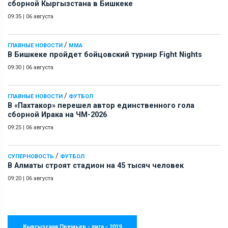
сборной Кыргызстана в Бишкеке
09:35
|
06 августа
/
ГЛАВНЫЕ НОВОСТИ
ММА
В Бишкеке пройдет бойцовский турнир Fight Nights
09:30
|
06 августа
/
ГЛАВНЫЕ НОВОСТИ
ФУТБОЛ
В «Пахтакор» перешел автор единственного гола
сборной Ирака на ЧМ-2026
09:25
|
06 августа
/
СУПЕРНОВОСТЬ
ФУТБОЛ
В Алматы строят стадион на 45 тысяч человек
09:20
|
06 августа
Кыргызская Премьер - лига - 2019