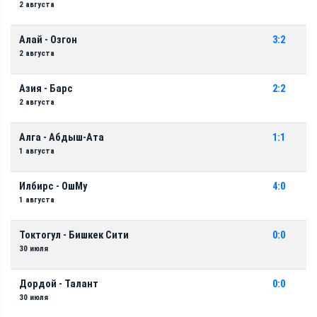
2 августа
Алай - Озгон
3:2
2 августа
Азия - Барс
2:2
2 августа
Алга - Абдыш-Ата
1:1
1 августа
Илбирс - ОшМу
4:0
1 августа
Токтогул - Бишкек Сити
0:0
30 июля
Дордой - Талант
0:0
30 июля