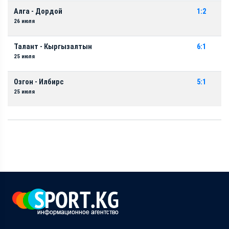
Алга - Дордой
1:2
26 июля
Талант - Кыргызалтын
6:1
25 июля
Озгон - Илбирс
5:1
25 июля