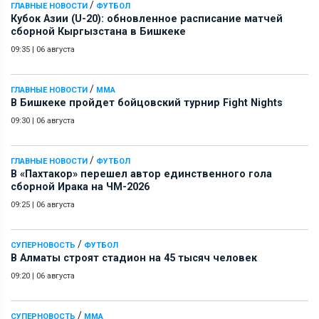
/
ГЛАВНЫЕ НОВОСТИ
ФУТБОЛ
Кубок Азии (U-20): обновленное расписание матчей
сборной Кыргызстана в Бишкеке
09:35
|
06 августа
/
ГЛАВНЫЕ НОВОСТИ
ММА
В Бишкеке пройдет бойцовский турнир Fight Nights
09:30
|
06 августа
/
ГЛАВНЫЕ НОВОСТИ
ФУТБОЛ
В «Пахтакор» перешел автор единственного гола
сборной Ирака на ЧМ-2026
09:25
|
06 августа
/
СУПЕРНОВОСТЬ
ФУТБОЛ
В Алматы строят стадион на 45 тысяч человек
09:20
|
06 августа
/
СУПЕРНОВОСТЬ
ММА