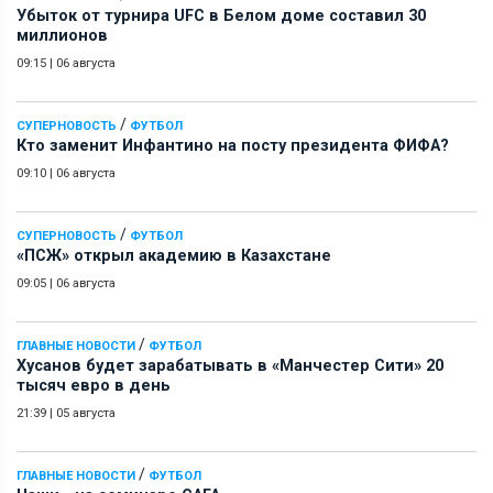
Убыток от турнира UFC в Белом доме составил 30
миллионов
09:15
|
06 августа
/
СУПЕРНОВОСТЬ
ФУТБОЛ
Кто заменит Инфантино на посту президента ФИФА?
09:10
|
06 августа
/
СУПЕРНОВОСТЬ
ФУТБОЛ
«ПСЖ» открыл академию в Казахстане
09:05
|
06 августа
/
ГЛАВНЫЕ НОВОСТИ
ФУТБОЛ
Хусанов будет зарабатывать в «Манчестер Сити» 20
тысяч евро в день
21:39
|
05 августа
/
ГЛАВНЫЕ НОВОСТИ
ФУТБОЛ