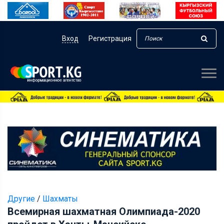
Вход
Регистрация
Другие
/
Шахматы
Всемирная шахматная Олимпиада-2020