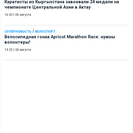
Каратисты из Кыргызстана завоевали 24 медали на
чемпионате Центральной Азии в Актау
16:43
|
06 августа
/
СУПЕРНОВОСТЬ
ВЕЛОСПОРТ
Велосипедная гонка Apricot Marathon Race: нужны
волонтеры!
14:25
|
06 августа