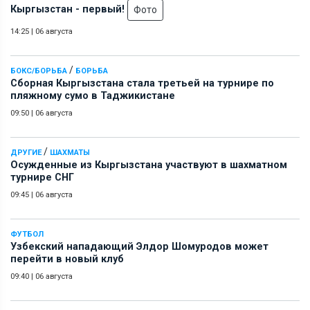
Кыргызстан - первый!
Фото
14:25
|
06 августа
/
БОКС/БОРЬБА
БОРЬБА
Сборная Кыргызстана стала третьей на турнире по
пляжному сумо в Таджикистане
09:50
|
06 августа
/
ДРУГИЕ
ШАХМАТЫ
Осужденные из Кыргызстана участвуют в шахматном
турнире СНГ
09:45
|
06 августа
ФУТБОЛ
Узбекский нападающий Элдор Шомуродов может
перейти в новый клуб
09:40
|
06 августа