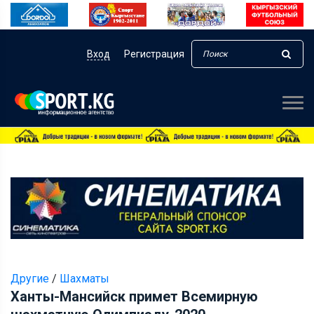
Вход
Регистрация
Другие
/
Шахматы
Ханты-Мансийск примет Всемирную