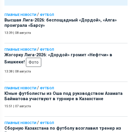
/
ГЛАВНЫЕ НОВОСТИ
ФУТБОЛ
Высшая Лига-2026: беспощадный «Дордой», «Алга»
проиграла «Барсу»
13:39
|
08 августа
/
ГЛАВНЫЕ НОВОСТИ
ФУТБОЛ
Жогорку Лига-2026: «Дордой» громит «Нефтчи» в
Бишкеке!
Фото
13:38
|
08 августа
/
ГЛАВНЫЕ НОВОСТИ
ФУТБОЛ
Юные футболисты из Оша под руководством Азамата
Байматова участвуют в турнире в Казахстане
15:51
|
07 августа
/
ГЛАВНЫЕ НОВОСТИ
ФУТБОЛ
Сборную Казахстана по футболу возглавил тренер из