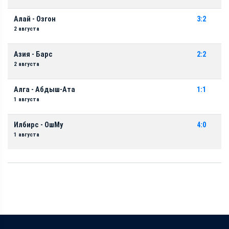
Алай - Озгон
3:2
2 августа
Азия - Барс
2:2
2 августа
Алга - Абдыш-Ата
1:1
1 августа
Илбирс - ОшМу
4:0
1 августа