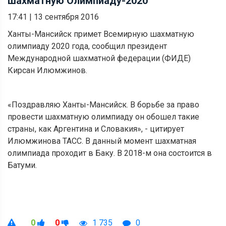
шахматную Олимпиаду-2020
17:41
|
13 сентября 2016
Ханты-Мансийск примет Всемирную шахматную
олимпиаду 2020 года, сообщил президент
Международной шахматной федерации (ФИДЕ)
Кирсан Илюмжинов.
«Поздравляю Ханты-Мансийск. В борьбе за право
провести шахматную олимпиаду он обошел такие
страны, как Аргентина и Словакия», - цитирует
Илюмжинова ТАСС. В данный момент шахматная
олимпиада проходит в Баку. В 2018-м она состоится в
Батуми.
0
0
1 735
0