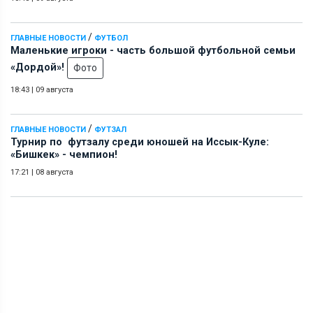
/
ГЛАВНЫЕ НОВОСТИ
ФУТБОЛ
Маленькие игроки - часть большой футбольной семьи
«Дордой»!
Фото
18:43
|
09 августа
/
ГЛАВНЫЕ НОВОСТИ
ФУТЗАЛ
Турнир по футзалу среди юношей на Иссык-Куле:
«Бишкек» - чемпион!
17:21
|
08 августа