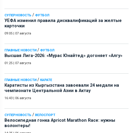
/
СУПЕРНОВОСТЬ
ФУТБОЛ
УЕФА изменил правила дисквалификаций за желтые
карточки
09:05
|
07 августа
/
ГЛАВНЫЕ НОВОСТИ
ФУТБОЛ
Высшая Лига-2026: «Мурас Юнайтед» догоняет «Алгу»
01:25
|
07 августа
/
ГЛАВНЫЕ НОВОСТИ
КАРАТЕ
Каратисты из Кыргызстана завоевали 24 медали на
чемпионате Центральной Азии в Актау
16:43
|
06 августа
/
СУПЕРНОВОСТЬ
ВЕЛОСПОРТ
Велосипедная гонка Apricot Marathon Race: нужны
волонтеры!