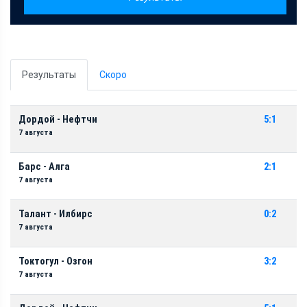
Результаты
Скоро
Дордой - Нефтчи
5:1
7 августа
Барс - Алга
2:1
7 августа
Талант - Илбирс
0:2
7 августа
Токтогул - Озгон
3:2
7 августа