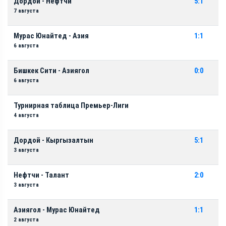
Дордой - Нефтчи
5:1
7 августа
Мурас Юнайтед - Азия
1:1
6 августа
Бишкек Сити - Азиягол
0:0
6 августа
Турнирная таблица Премьер-Лиги
4 августа
Дордой - Кыргызалтын
5:1
3 августа
Нефтчи - Талант
2:0
3 августа
Азиягол - Мурас Юнайтед
1:1
2 августа