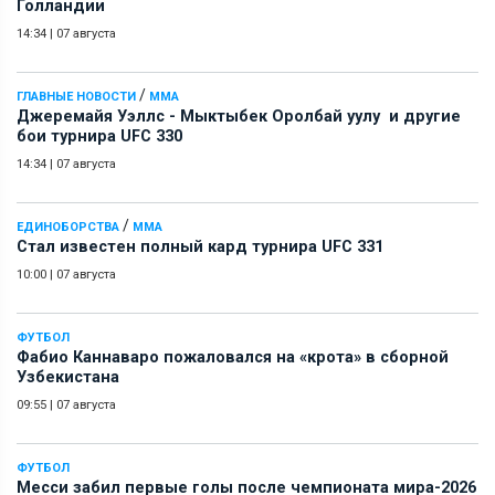
Голландии
14:34
|
07 августа
/
ГЛАВНЫЕ НОВОСТИ
ММА
Джеремайя Уэллс - Мыктыбек Оролбай уулу и другие
бои турнира UFC 330
14:34
|
07 августа
/
ЕДИНОБОРСТВА
ММА
Стал известен полный кард турнира UFC 331
10:00
|
07 августа
ФУТБОЛ
Фабио Каннаваро пожаловался на «крота» в сборной
Узбекистана
09:55
|
07 августа
ФУТБОЛ
Месси забил первые голы после чемпионата мира-2026