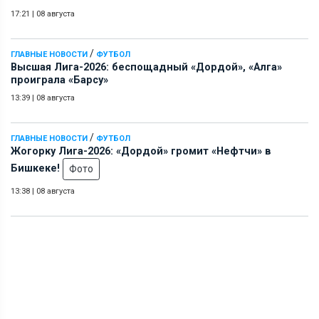
17:21
|
08 августа
/
ГЛАВНЫЕ НОВОСТИ
ФУТБОЛ
Высшая Лига-2026: беспощадный «Дордой», «Алга»
проиграла «Барсу»
13:39
|
08 августа
/
ГЛАВНЫЕ НОВОСТИ
ФУТБОЛ
Жогорку Лига-2026: «Дордой» громит «Нефтчи» в
Бишкеке!
Фото
13:38
|
08 августа