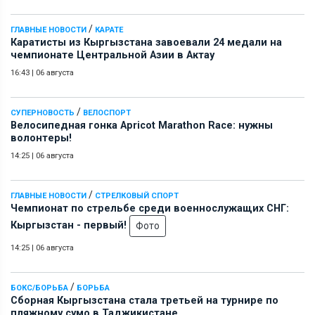
/
ГЛАВНЫЕ НОВОСТИ
КАРАТЕ
Каратисты из Кыргызстана завоевали 24 медали на
чемпионате Центральной Азии в Актау
16:43
|
06 августа
/
СУПЕРНОВОСТЬ
ВЕЛОСПОРТ
Велосипедная гонка Apricot Marathon Race: нужны
волонтеры!
14:25
|
06 августа
/
ГЛАВНЫЕ НОВОСТИ
СТРЕЛКОВЫЙ СПОРТ
Чемпионат по стрельбе среди военнослужащих СНГ:
Кыргызстан - первый!
Фото
14:25
|
06 августа
/
БОКС/БОРЬБА
БОРЬБА
Сборная Кыргызстана стала третьей на турнире по
пляжному сумо в Таджикистане