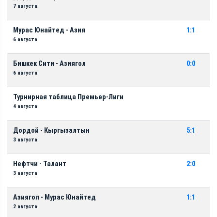
7 августа
Мурас Юнайтед - Азия
1:1
6 августа
Бишкек Сити - Азиягол
0:0
6 августа
Турнирная таблица Премьер-Лиги
4 августа
Дордой - Кыргызалтын
5:1
3 августа
Нефтчи - Талант
2:0
3 августа
Азиягол - Мурас Юнайтед
1:1
2 августа