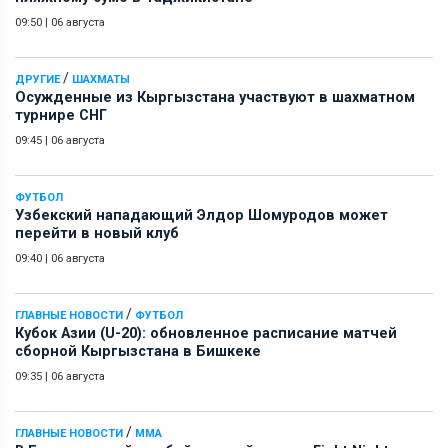
09:50
|
06 августа
/
ДРУГИЕ
ШАХМАТЫ
Осужденные из Кыргызстана участвуют в шахматном
турнире СНГ
09:45
|
06 августа
ФУТБОЛ
Узбекский нападающий Элдор Шомуродов может
перейти в новый клуб
09:40
|
06 августа
/
ГЛАВНЫЕ НОВОСТИ
ФУТБОЛ
Кубок Азии (U-20): обновленное расписание матчей
сборной Кыргызстана в Бишкеке
09:35
|
06 августа
/
ГЛАВНЫЕ НОВОСТИ
ММА