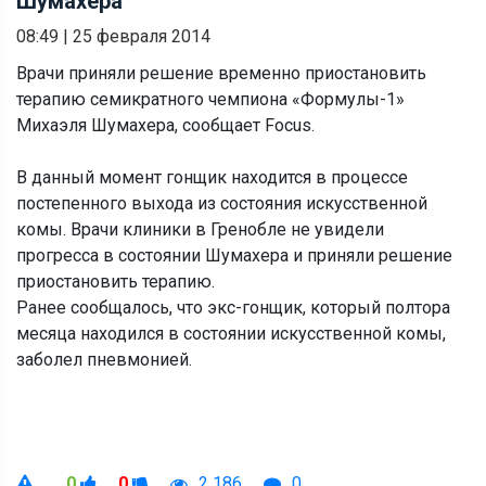
Шумахера
08:49
|
25 февраля 2014
Врачи приняли решение временно приостановить
терапию семикратного чемпиона «Формулы-1»
Михаэля Шумахера, сообщает Focus.
В данный момент гонщик находится в процессе
постепенного выхода из состояния искусственной
комы. Врачи клиники в Гренобле не увидели
прогресса в состоянии Шумахера и приняли решение
приостановить терапию.
Ранее сообщалось, что экс-гонщик, который полтора
месяца находился в состоянии искусственной комы,
заболел пневмонией.
0
0
2 186
0