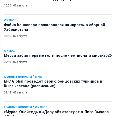
10:00
|
07 августа
ФУТБОЛ
Фабио Каннаваро пожаловался на «крота» в сборной
Узбекистана
09:55
|
07 августа
ФУТБОЛ
Месси забил первые голы после чемпионата мира-2026
09:50
|
07 августа
/
ГЛАВНЫЕ НОВОСТИ
ММА
EFC Global проведет серию бойцовских турниров в
Кыргызстане (расписание)
09:45
|
07 августа
/
ГЛАВНЫЕ НОВОСТИ
ФУТБОЛ
«Мурас Юнайтед» и «Дордой» стартуют в Лиге Вызова