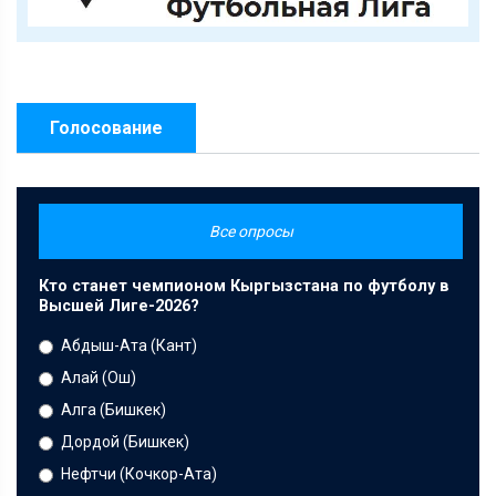
Голосование
Все опросы
Кто станет чемпионом Кыргызстана по футболу в
Высшей Лиге-2026?
Абдыш-Ата (Кант)
Алай (Ош)
Алга (Бишкек)
Дордой (Бишкек)
Нефтчи (Кочкор-Ата)