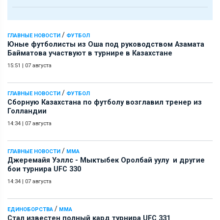
/
ГЛАВНЫЕ НОВОСТИ
ФУТБОЛ
Юные футболисты из Оша под руководством Азамата
Байматова участвуют в турнире в Казахстане
15:51
|
07 августа
/
ГЛАВНЫЕ НОВОСТИ
ФУТБОЛ
Сборную Казахстана по футболу возглавил тренер из
Голландии
14:34
|
07 августа
/
ГЛАВНЫЕ НОВОСТИ
ММА
Джеремайя Уэллс - Мыктыбек Оролбай уулу и другие
бои турнира UFC 330
14:34
|
07 августа
/
ЕДИНОБОРСТВА
ММА
Стал известен полный кард турнира UFC 331