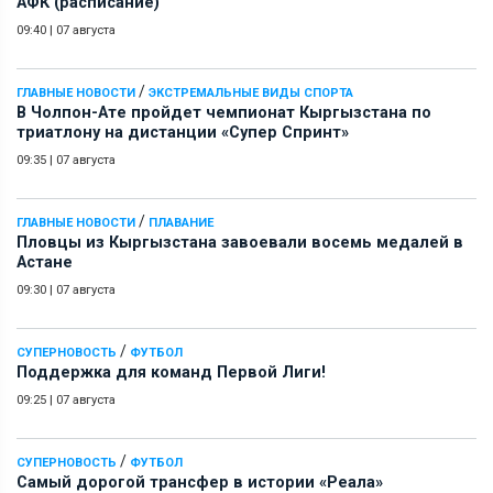
АФК (расписание)
09:40
|
07 августа
/
ГЛАВНЫЕ НОВОСТИ
ЭКСТРЕМАЛЬНЫЕ ВИДЫ СПОРТА
В Чолпон-Ате пройдет чемпионат Кыргызстана по
триатлону на дистанции «Супер Спринт»
09:35
|
07 августа
/
ГЛАВНЫЕ НОВОСТИ
ПЛАВАНИЕ
Пловцы из Кыргызстана завоевали восемь медалей в
Астане
09:30
|
07 августа
/
СУПЕРНОВОСТЬ
ФУТБОЛ
Поддержка для команд Первой Лиги!
09:25
|
07 августа
/
СУПЕРНОВОСТЬ
ФУТБОЛ
Самый дорогой трансфер в истории «Реала»