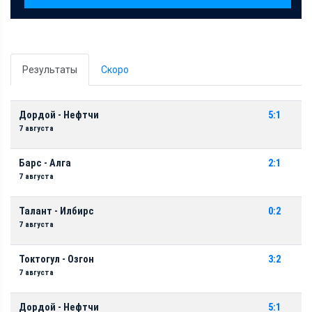
Результаты
Скоро
Дордой - Нефтчи
5:1
7 августа
Барс - Алга
2:1
7 августа
Талант - Илбирс
0:2
7 августа
Токтогул - Озгон
3:2
7 августа
Дордой - Нефтчи
5:1