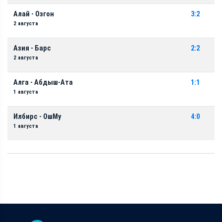
Алай - Озгон
3:2
2 августа
Азия - Барс
2:2
2 августа
Алга - Абдыш-Ата
1:1
1 августа
Илбирс - ОшМу
4:0
1 августа