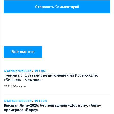
Отправить Комментарий
Всё вместе
/
ГЛАВНЫЕ НОВОСТИ
ФУТЗАЛ
Турнир по футзалу среди юношей на Иссык-Куле:
«Бишкек» - чемпион!
17:21
|
08 августа
/
ГЛАВНЫЕ НОВОСТИ
ФУТБОЛ
Высшая Лига-2026: беспощадный «Дордой», «Алга»
проиграла «Барсу»