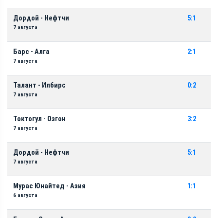
Дордой - Нефтчи
5:1
7 августа
Барс - Алга
2:1
7 августа
Талант - Илбирс
0:2
7 августа
Токтогул - Озгон
3:2
7 августа
Дордой - Нефтчи
5:1
7 августа
Мурас Юнайтед - Азия
1:1
6 августа