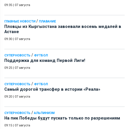
09:35
|
07 августа
/
ГЛАВНЫЕ НОВОСТИ
ПЛАВАНИЕ
Пловцы из Кыргызстана завоевали восемь медалей в
Астане
09:30
|
07 августа
/
СУПЕРНОВОСТЬ
ФУТБОЛ
Поддержка для команд Первой Лиги!
09:25
|
07 августа
/
СУПЕРНОВОСТЬ
ФУТБОЛ
Самый дорогой трансфер в истории «Реала»
09:20
|
07 августа
/
СУПЕРНОВОСТЬ
АЛЬПИНИЗМ
На пик Победы будут пускать только по разрешениям
09:15
|
07 августа