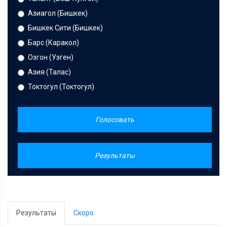
Азиагол (Бишкек)
Бишкек Сити (Бишкек)
Барс (Каракол)
Озгон (Узген)
Азия (Талас)
Токтогул (Токтогул)
Голосовать
Результаты
Результаты
Скоро