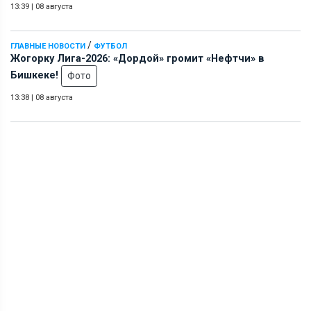
13:39
|
08 августа
/
ГЛАВНЫЕ НОВОСТИ
ФУТБОЛ
Жогорку Лига-2026: «Дордой» громит «Нефтчи» в
Бишкеке!
Фото
13:38
|
08 августа