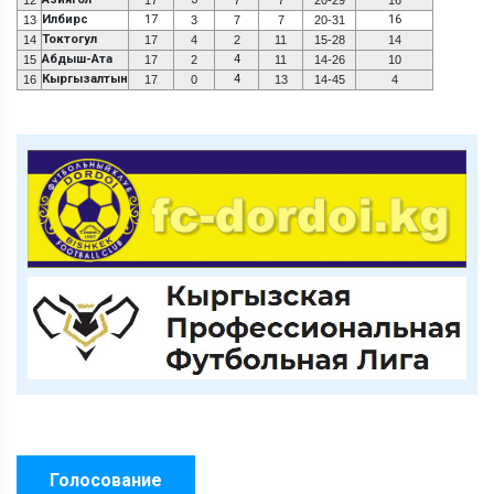
Илбирс
17
16
13
3
7
7
20-31
Токтогул
14
17
4
2
11
15-28
14
Абдыш-Ата
4
15
17
2
11
14-26
10
Кыргызалтын
4
16
17
0
13
14-45
4
Голосование