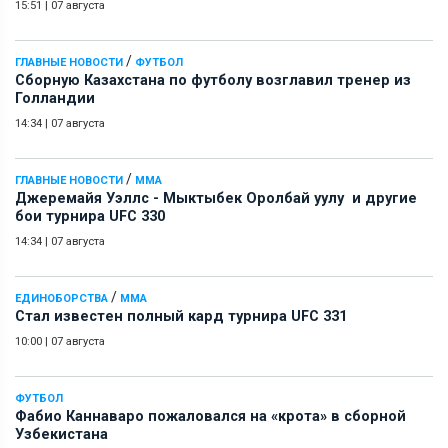
15:51
|
07 августа
/
ГЛАВНЫЕ НОВОСТИ
ФУТБОЛ
Сборную Казахстана по футболу возглавил тренер из
Голландии
14:34
|
07 августа
/
ГЛАВНЫЕ НОВОСТИ
ММА
Джеремайя Уэллс - Мыктыбек Оролбай уулу и другие
бои турнира UFC 330
14:34
|
07 августа
/
ЕДИНОБОРСТВА
ММА
Стал известен полный кард турнира UFC 331
10:00
|
07 августа
ФУТБОЛ
Фабио Каннаваро пожаловался на «крота» в сборной
Узбекистана