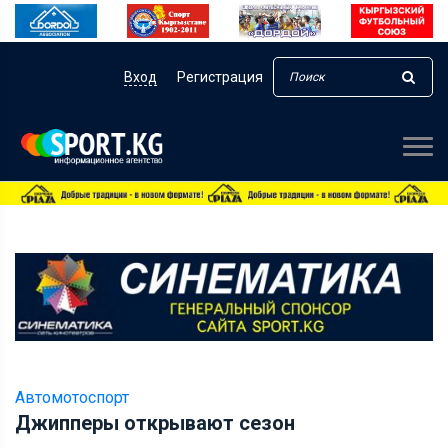
Вход
Регистрация
Автомотоспорт
Джипперы открывают сезон