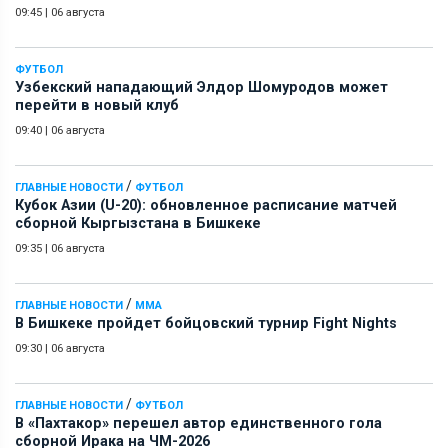
09:45
|
06 августа
ФУТБОЛ
Узбекский нападающий Элдор Шомуродов может
перейти в новый клуб
09:40
|
06 августа
/
ГЛАВНЫЕ НОВОСТИ
ФУТБОЛ
Кубок Азии (U-20): обновленное расписание матчей
сборной Кыргызстана в Бишкеке
09:35
|
06 августа
/
ГЛАВНЫЕ НОВОСТИ
ММА
В Бишкеке пройдет бойцовский турнир Fight Nights
09:30
|
06 августа
/
ГЛАВНЫЕ НОВОСТИ
ФУТБОЛ
В «Пахтакор» перешел автор единственного гола
сборной Ирака на ЧМ-2026