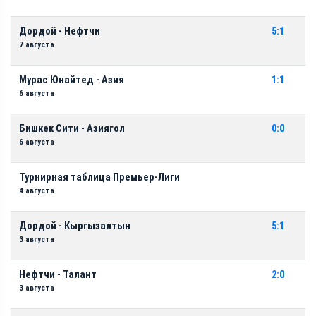
Дордой - Нефтчи
5:1
7 августа
Мурас Юнайтед - Азия
1:1
6 августа
Бишкек Сити - Азиягол
0:0
6 августа
Турнирная таблица Премьер-Лиги
4 августа
Дордой - Кыргызалтын
5:1
3 августа
Нефтчи - Талант
2:0
3 августа