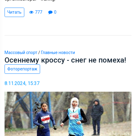
Читать
777
0
Массовый спорт
/
Главные новости
Осеннему кроссу - снег не помеха!
Фоторепортаж
8.11.2024, 15:37