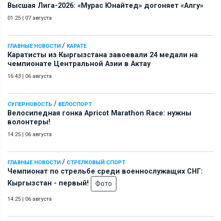
Высшая Лига-2026: «Мурас Юнайтед» догоняет «Алгу»
01:25
|
07 августа
/
ГЛАВНЫЕ НОВОСТИ
КАРАТЕ
Каратисты из Кыргызстана завоевали 24 медали на
чемпионате Центральной Азии в Актау
16:43
|
06 августа
/
СУПЕРНОВОСТЬ
ВЕЛОСПОРТ
Велосипедная гонка Apricot Marathon Race: нужны
волонтеры!
14:25
|
06 августа
/
ГЛАВНЫЕ НОВОСТИ
СТРЕЛКОВЫЙ СПОРТ
Чемпионат по стрельбе среди военнослужащих СНГ:
Кыргызстан - первый!
Фото
14:25
|
06 августа