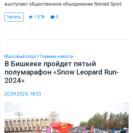
выступает общественное объединение Nomad Sport.
Читать
1 078
0
Массовый спорт
/
Главные новости
В Бишкеке пройдет пятый
полумарафон «Snow Leopard Run-
2024»
20.09.2024, 18:33