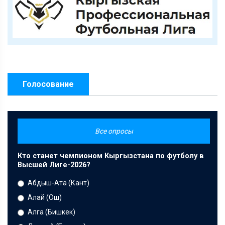
Голосование
Все опросы
Кто станет чемпионом Кыргызстана по футболу в
Высшей Лиге-2026?
Абдыш-Ата (Кант)
Алай (Ош)
Алга (Бишкек)