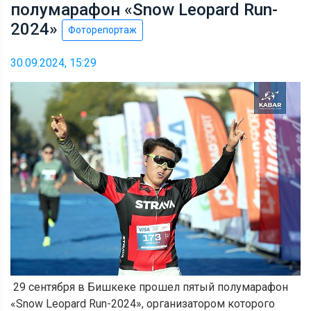
полумарафон «Snow Leopard Run-
2024»
Фоторепортаж
30.09.2024, 15:29
29 сентября в Бишкеке прошел пятый полумарафон
«Snow Leopard Run-2024», организатором которого