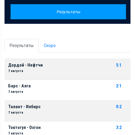
Результаты
Результаты
Скоро
Дордой - Нефтчи
5:1
7 августа
Барс - Алга
2:1
7 августа
Талант - Илбирс
0:2
7 августа
Токтогул - Озгон
3:2
7 августа