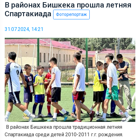
В районах Бишкека прошла летняя
Спартакиада
Фоторепортаж
31.07.2024, 14:21
В районах Бишкека прошла традиционная летняя
Спартакиада среди детей 2010-2011 г.г. рождения.