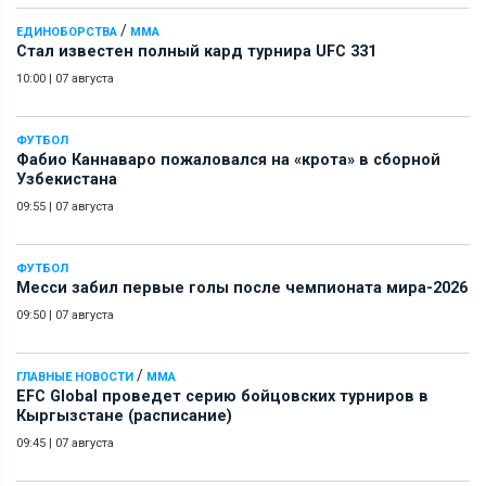
/
ЕДИНОБОРСТВА
ММА
Стал известен полный кард турнира UFC 331
10:00
|
07 августа
ФУТБОЛ
Фабио Каннаваро пожаловался на «крота» в сборной
Узбекистана
09:55
|
07 августа
ФУТБОЛ
Месси забил первые голы после чемпионата мира-2026
09:50
|
07 августа
/
ГЛАВНЫЕ НОВОСТИ
ММА
EFC Global проведет серию бойцовских турниров в
Кыргызстане (расписание)
09:45
|
07 августа