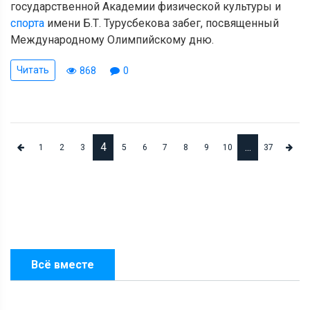
государственной Академии физической культуры и
спорта
имени Б.Т. Турусбекова забег, посвященный
Международному Олимпийскому дню.
Читать
868
0
4
...
1
2
3
5
6
7
8
9
10
37
Всё вместе