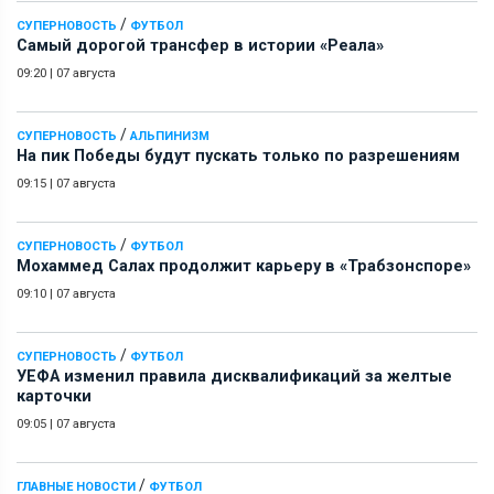
/
СУПЕРНОВОСТЬ
ФУТБОЛ
Самый дорогой трансфер в истории «Реала»
09:20
|
07 августа
/
СУПЕРНОВОСТЬ
АЛЬПИНИЗМ
На пик Победы будут пускать только по разрешениям
09:15
|
07 августа
/
СУПЕРНОВОСТЬ
ФУТБОЛ
Мохаммед Салах продолжит карьеру в «Трабзонспоре»
09:10
|
07 августа
/
СУПЕРНОВОСТЬ
ФУТБОЛ
УЕФА изменил правила дисквалификаций за желтые
карточки
09:05
|
07 августа
/
ГЛАВНЫЕ НОВОСТИ
ФУТБОЛ