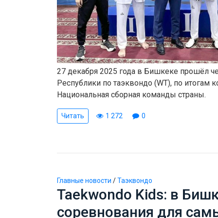
27 декабря 2025 года в Бишкеке прошёл 
Республики по таэквондо (WT), по итогам 
Национальная сборная команды страны.
Читать
1 272
0
Главные новости
/
Таэквондо
Taekwondo Kids: в Биш
соревнования для сам