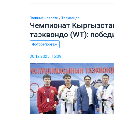
Главные новости
/
Таэквондо
Чемпионат Кыргызста
таэквондо (WT): побед
Фоторепортаж
30.12.2025, 15:09