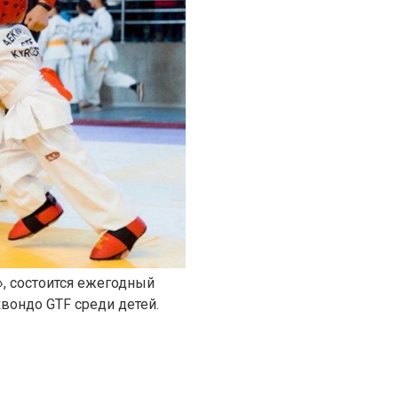
», состоится ежегодный
вондо GTF среди детей.