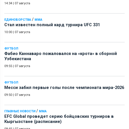
14:34
|
07 августа
/
ЕДИНОБОРСТВА
ММА
Стал известен полный кард турнира UFC 331
10:00
|
07 августа
ФУТБОЛ
Фабио Каннаваро пожаловался на «крота» в сборной
Узбекистана
09:55
|
07 августа
ФУТБОЛ
Месси забил первые голы после чемпионата мира-2026
09:50
|
07 августа
/
ГЛАВНЫЕ НОВОСТИ
ММА
EFC Global проведет серию бойцовских турниров в
Кыргызстане (расписание)
09:45
|
07 августа