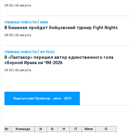
09:35
|
06 августа
/
ГЛАВНЫЕ НОВОСТИ
ММА
В Бишкеке пройдет бойцовский турнир Fight Nights
09:30
|
06 августа
/
ГЛАВНЫЕ НОВОСТИ
ФУТБОЛ
В «Пахтакор» перешел автор единственного гола
сборной Ирака на ЧМ-2026
09:25
|
06 августа
Кыргызская Премьер - лига - 2019
№
Команда
И
В
Н
П
Мячи
О