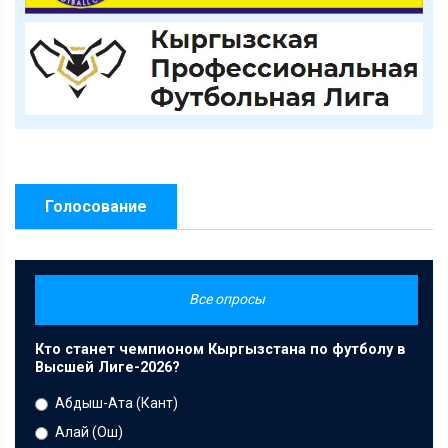
Голосование
Все опросы
Кто станет чемпионом Кыргызстана по футболу в
Высшей Лиге-2026?
Абдыш-Ата (Кант)
Алай (Ош)