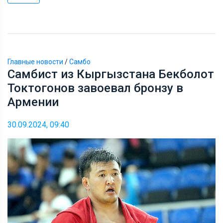
Главные новости
/
Самбо
Самбист из Кыргызстана Бекболот
Токтогонов завоевал бронзу в
Армении
30.09.2024, 09:40