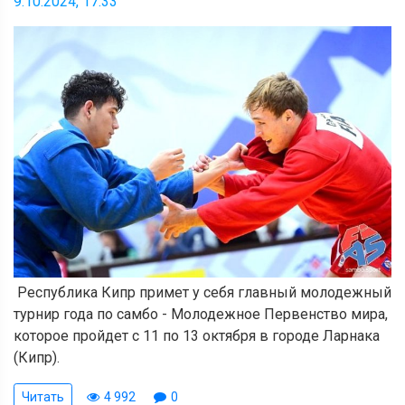
9.10.2024, 17:33
Республика Кипр примет у себя главный молодежный
турнир года по самбо - Молодежное Первенство мира,
которое пройдет с 11 по 13 октября в городе Ларнака
(Кипр).
Читать
4 992
0