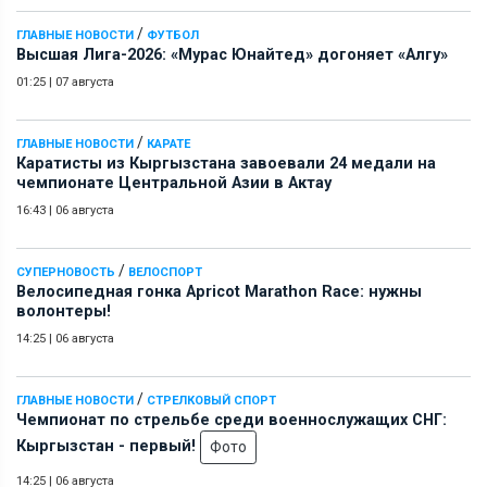
/
ГЛАВНЫЕ НОВОСТИ
ФУТБОЛ
Высшая Лига-2026: «Мурас Юнайтед» догоняет «Алгу»
01:25
|
07 августа
/
ГЛАВНЫЕ НОВОСТИ
КАРАТЕ
Каратисты из Кыргызстана завоевали 24 медали на
чемпионате Центральной Азии в Актау
16:43
|
06 августа
/
СУПЕРНОВОСТЬ
ВЕЛОСПОРТ
Велосипедная гонка Apricot Marathon Race: нужны
волонтеры!
14:25
|
06 августа
/
ГЛАВНЫЕ НОВОСТИ
СТРЕЛКОВЫЙ СПОРТ
Чемпионат по стрельбе среди военнослужащих СНГ:
Кыргызстан - первый!
Фото
14:25
|
06 августа