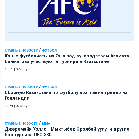
/
ГЛАВНЫЕ НОВОСТИ
ФУТБОЛ
Юные футболисты из Оша под руководством Азамата
Байматова участвуют в турнире в Казахстане
15:51
|
07 августа
/
ГЛАВНЫЕ НОВОСТИ
ФУТБОЛ
Сборную Казахстана по футболу возглавил тренер из
Голландии
14:34
|
07 августа
/
ГЛАВНЫЕ НОВОСТИ
ММА
Джеремайя Уэллс - Мыктыбек Оролбай уулу и другие
бои турнира UFC 330