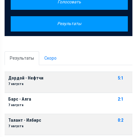
Голосовать
Результаты
Результаты
Скоро
Дордой - Нефтчи
5:1
7 августа
Барс - Алга
2:1
7 августа
Талант - Илбирс
0:2
7 августа