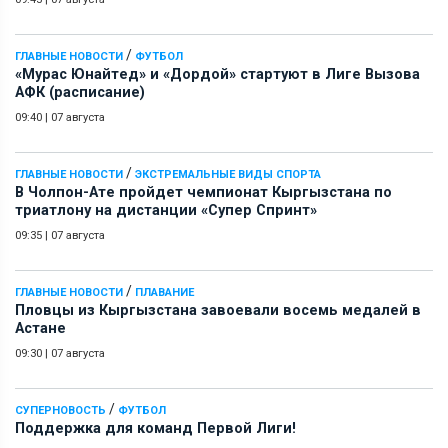
/
ГЛАВНЫЕ НОВОСТИ
ФУТБОЛ
«Мурас Юнайтед» и «Дордой» стартуют в Лиге Вызова
АФК (расписание)
09:40
|
07 августа
/
ГЛАВНЫЕ НОВОСТИ
ЭКСТРЕМАЛЬНЫЕ ВИДЫ СПОРТА
В Чолпон-Ате пройдет чемпионат Кыргызстана по
триатлону на дистанции «Супер Спринт»
09:35
|
07 августа
/
ГЛАВНЫЕ НОВОСТИ
ПЛАВАНИЕ
Пловцы из Кыргызстана завоевали восемь медалей в
Астане
09:30
|
07 августа
/
СУПЕРНОВОСТЬ
ФУТБОЛ
Поддержка для команд Первой Лиги!