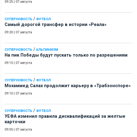
09:25
|
07 августа
/
СУПЕРНОВОСТЬ
ФУТБОЛ
Самый дорогой трансфер в истории «Реала»
09:20
|
07 августа
/
СУПЕРНОВОСТЬ
АЛЬПИНИЗМ
На пик Победы будут пускать только по разрешениям
09:15
|
07 августа
/
СУПЕРНОВОСТЬ
ФУТБОЛ
Мохаммед Салах продолжит карьеру в «Трабзонспоре»
09:10
|
07 августа
/
СУПЕРНОВОСТЬ
ФУТБОЛ
УЕФА изменил правила дисквалификаций за желтые
карточки
09:05
|
07 августа