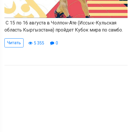
С 15 по 16 августа в Чолпон-Ате (Иссык-Кульская
область Кыргызстана) пройдет Кубок мира по самбо.
Читать
5 355
0