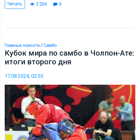
Читать
3 204
0
Главные новости
/
Самбо
Кубок мира по самбо в Чолпон-Ате:
итоги второго дня
17.08.2024, 02:55