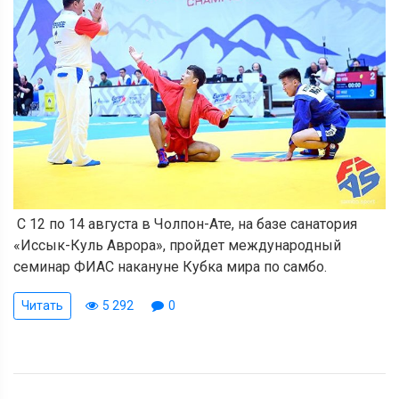
С 12 по 14 августа в Чолпон-Ате, на базе санатория
«Иссык-Куль Аврора», пройдет международный
семинар ФИАС накануне Кубка мира по самбо.
Читать
5 292
0