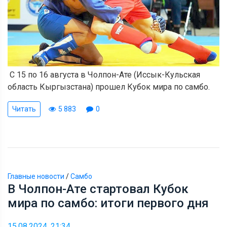
С 15 по 16 августа в Чолпон-Ате (Иссык-Кульская
область Кыргызстана) прошел Кубок мира по самбо.
Читать
5 883
0
Главные новости
/
Самбо
В Чолпон-Ате стартовал Кубок
мира по самбо: итоги первого дня
15.08.2024, 21:34