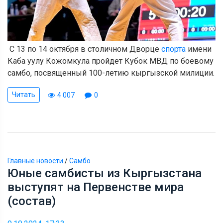
С 13 по 14 октября в столичном Дворце
спорта
имени
Каба уулу Кожомкула пройдет Кубок МВД по боевому
самбо, посвященный 100-летию кыргызской милиции.
Читать
4 007
0
Главные новости
/
Самбо
Юные самбисты из Кыргызстана
выступят на Первенстве мира
(состав)