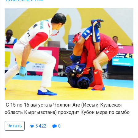
С 15 по 16 августа в Чолпон-Ате (Иссык-Кульская
область Кыргызстана) проходит Кубок мира по самбо.
Читать
5 422
0