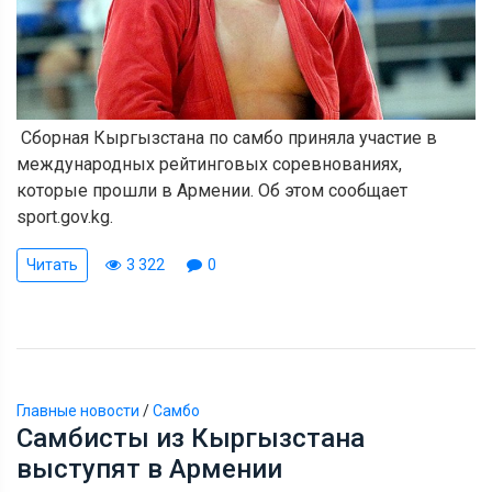
Сборная Кыргызстана по самбо приняла участие в
международных рейтинговых соревнованиях,
которые прошли в Армении. Об этом сообщает
sport.gov.kg.
Читать
3 322
0
Главные новости
/
Самбо
Самбисты из Кыргызстана
выступят в Армении