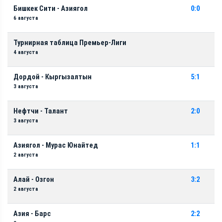
Бишкек Сити - Азиягол
0:0
6 августа
Турнирная таблица Премьер-Лиги
4 августа
Дордой - Кыргызалтын
5:1
3 августа
Нефтчи - Талант
2:0
3 августа
Азиягол - Мурас Юнайтед
1:1
2 августа
Алай - Озгон
3:2
2 августа
Азия - Барс
2:2