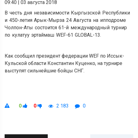
09:40
|
03 августа 2018
В честь дня независимости Кыргызской Республики
и 450-летия Арык-Мырза 24 Августа на ипподроме
Чолпон-Аты состоится 61-й международный турнир
по кулатуу эртаймаш WEF-61 GLOBAL-13.
Как сообщил президент федерации WEF по Иссык-
Кульской области Константин Куценко, на турнире
выступят сильнейшие бойцы СНГ.
0
0
2 183
0