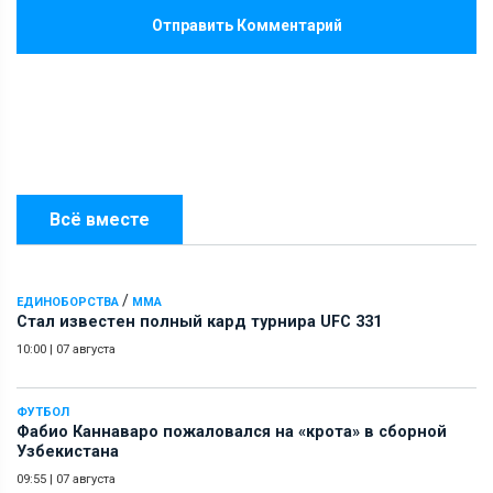
Отправить Комментарий
Всё вместе
/
ЕДИНОБОРСТВА
ММА
Стал известен полный кард турнира UFC 331
10:00
|
07 августа
ФУТБОЛ
Фабио Каннаваро пожаловался на «крота» в сборной
Узбекистана
09:55
|
07 августа