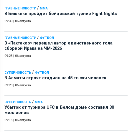
/
ГЛАВНЫЕ НОВОСТИ
ММА
В Бишкеке пройдет бойцовский турнир Fight Nights
09:30
|
06 августа
/
ГЛАВНЫЕ НОВОСТИ
ФУТБОЛ
В «Пахтакор» перешел автор единственного гола
сборной Ирака на ЧМ-2026
09:25
|
06 августа
/
СУПЕРНОВОСТЬ
ФУТБОЛ
В Алматы строят стадион на 45 тысяч человек
09:20
|
06 августа
/
СУПЕРНОВОСТЬ
ММА
Убыток от турнира UFC в Белом доме составил 30
миллионов
09:15
|
06 августа