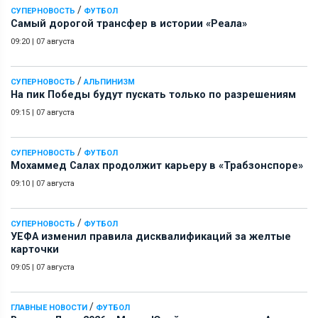
/
СУПЕРНОВОСТЬ
ФУТБОЛ
Самый дорогой трансфер в истории «Реала»
09:20
|
07 августа
/
СУПЕРНОВОСТЬ
АЛЬПИНИЗМ
На пик Победы будут пускать только по разрешениям
09:15
|
07 августа
/
СУПЕРНОВОСТЬ
ФУТБОЛ
Мохаммед Салах продолжит карьеру в «Трабзонспоре»
09:10
|
07 августа
/
СУПЕРНОВОСТЬ
ФУТБОЛ
УЕФА изменил правила дисквалификаций за желтые
карточки
09:05
|
07 августа
/
ГЛАВНЫЕ НОВОСТИ
ФУТБОЛ