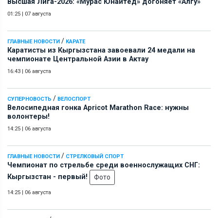
Высшая Лига-2026: «Мурас Юнайтед» догоняет «Алгу»
01:25
|
07 августа
/
ГЛАВНЫЕ НОВОСТИ
КАРАТЕ
Каратисты из Кыргызстана завоевали 24 медали на
чемпионате Центральной Азии в Актау
16:43
|
06 августа
/
СУПЕРНОВОСТЬ
ВЕЛОСПОРТ
Велосипедная гонка Apricot Marathon Race: нужны
волонтеры!
14:25
|
06 августа
/
ГЛАВНЫЕ НОВОСТИ
СТРЕЛКОВЫЙ СПОРТ
Чемпионат по стрельбе среди военнослужащих СНГ:
Кыргызстан - первый!
Фото
14:25
|
06 августа