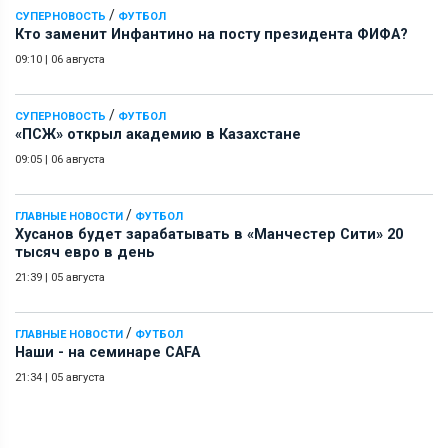
/
СУПЕРНОВОСТЬ
ФУТБОЛ
Кто заменит Инфантино на посту президента ФИФА?
09:10
|
06 августа
/
СУПЕРНОВОСТЬ
ФУТБОЛ
«ПСЖ» открыл академию в Казахстане
09:05
|
06 августа
/
ГЛАВНЫЕ НОВОСТИ
ФУТБОЛ
Хусанов будет зарабатывать в «Манчестер Сити» 20
тысяч евро в день
21:39
|
05 августа
/
ГЛАВНЫЕ НОВОСТИ
ФУТБОЛ
Наши - на семинаре СAFA
21:34
|
05 августа