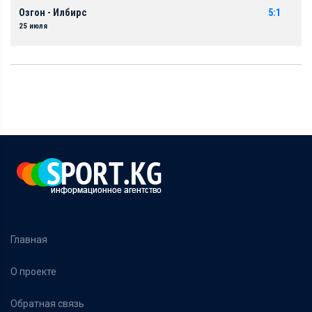
Озгон - Илбирс
5:1
25 июля
Главная
О проекте
Обратная связь