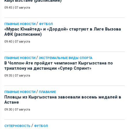
Кыргызстане (расписание)
09:45
|
07 августа
/
ГЛАВНЫЕ НОВОСТИ
ФУТБОЛ
«Мурас Юнайтед» и «Дордой» стартуют в Лиге Вызова
АФК (расписание)
09:40
|
07 августа
/
ГЛАВНЫЕ НОВОСТИ
ЭКСТРЕМАЛЬНЫЕ ВИДЫ СПОРТА
В Чолпон-Ате пройдет чемпионат Кыргызстана по
триатлону на дистанции «Супер Спринт»
09:35
|
07 августа
/
ГЛАВНЫЕ НОВОСТИ
ПЛАВАНИЕ
Пловцы из Кыргызстана завоевали восемь медалей в
Астане
09:30
|
07 августа
/
СУПЕРНОВОСТЬ
ФУТБОЛ