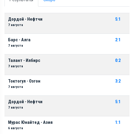
Дордой - Нефтчи
5:1
7 августа
Барс - Алга
2:1
7 августа
Талант - Илбирс
0:2
7 августа
Токтогул - Озгон
3:2
7 августа
Дордой - Нефтчи
5:1
7 августа
Мурас Юнайтед - Азия
1:1
6 августа