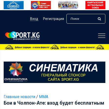
Вход
Регистрация
Главные новости
/
ММА
Бои в Чолпон-Ате: вход будет бесплатным