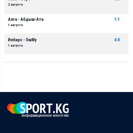
2 августа
Алга - Абдыш-Ата
1:1
1 августа
Илбирс - ОшМу
4:0
1 августа