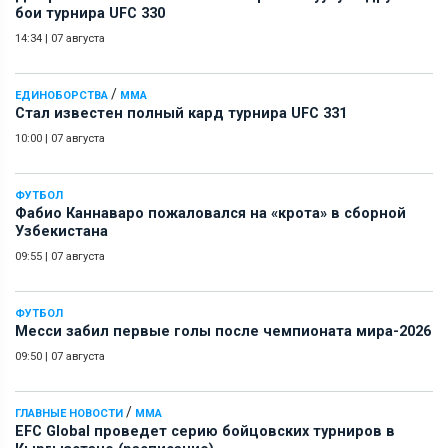
бои турнира UFC 330
14:34
|
07 августа
/
ЕДИНОБОРСТВА
ММА
Стал известен полный кард турнира UFC 331
10:00
|
07 августа
ФУТБОЛ
Фабио Каннаваро пожаловался на «крота» в сборной
Узбекистана
09:55
|
07 августа
ФУТБОЛ
Месси забил первые голы после чемпионата мира-2026
09:50
|
07 августа
/
ГЛАВНЫЕ НОВОСТИ
ММА
EFC Global проведет серию бойцовских турниров в