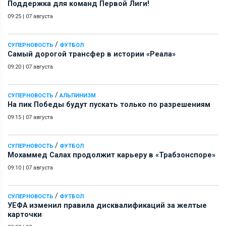
Поддержка для команд Первой Лиги!
09:25
|
07 августа
/
СУПЕРНОВОСТЬ
ФУТБОЛ
Самый дорогой трансфер в истории «Реала»
09:20
|
07 августа
/
СУПЕРНОВОСТЬ
АЛЬПИНИЗМ
На пик Победы будут пускать только по разрешениям
09:15
|
07 августа
/
СУПЕРНОВОСТЬ
ФУТБОЛ
Мохаммед Салах продолжит карьеру в «Трабзонспоре»
09:10
|
07 августа
/
СУПЕРНОВОСТЬ
ФУТБОЛ
УЕФА изменил правила дисквалификаций за желтые
карточки