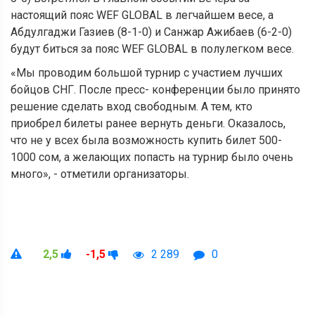
настоящий пояс WEF GLOBAL в легчайшем весе, а
Абдулгаджи Газиев (8-1-0) и Санжар Ажибаев (6-2-0)
будут биться за пояс WEF GLOBAL в полулегком весе.
«Мы проводим большой турнир с участием лучших
бойцов СНГ. После пресс- конференции было принято
решение сделать вход свободным. А тем, кто
приобрел билеты ранее вернуть деньги. Оказалось,
что не у всех была возможность купить билет 500-
1000 сом, а желающих попасть на турнир было очень
много», - отметили организаторы.
2,5
-1,5
2 289
0