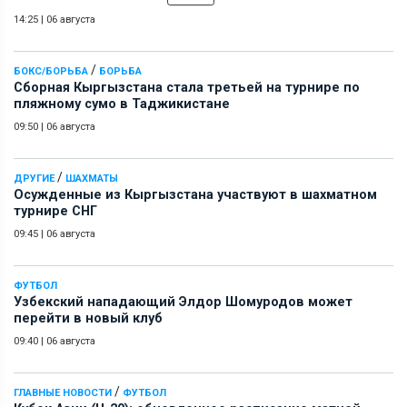
14:25
|
06 августа
/
БОКС/БОРЬБА
БОРЬБА
Сборная Кыргызстана стала третьей на турнире по
пляжному сумо в Таджикистане
09:50
|
06 августа
/
ДРУГИЕ
ШАХМАТЫ
Осужденные из Кыргызстана участвуют в шахматном
турнире СНГ
09:45
|
06 августа
ФУТБОЛ
Узбекский нападающий Элдор Шомуродов может
перейти в новый клуб
09:40
|
06 августа
/
ГЛАВНЫЕ НОВОСТИ
ФУТБОЛ