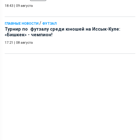
18:43
|
09 августа
/
ГЛАВНЫЕ НОВОСТИ
ФУТЗАЛ
Турнир по футзалу среди юношей на Иссык-Куле:
«Бишкек» - чемпион!
17:21
|
08 августа