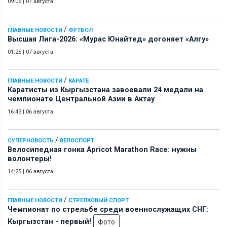
09:05
|
07 августа
/
ГЛАВНЫЕ НОВОСТИ
ФУТБОЛ
Высшая Лига-2026: «Мурас Юнайтед» догоняет «Алгу»
01:25
|
07 августа
/
ГЛАВНЫЕ НОВОСТИ
КАРАТЕ
Каратисты из Кыргызстана завоевали 24 медали на
чемпионате Центральной Азии в Актау
16:43
|
06 августа
/
СУПЕРНОВОСТЬ
ВЕЛОСПОРТ
Велосипедная гонка Apricot Marathon Race: нужны
волонтеры!
14:25
|
06 августа
/
ГЛАВНЫЕ НОВОСТИ
СТРЕЛКОВЫЙ СПОРТ
Чемпионат по стрельбе среди военнослужащих СНГ:
Кыргызстан - первый!
Фото