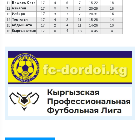
Бишкек Сити
11
17
4
6
7
15-22
18
Азиягол
3
12
17
7
7
20-29
16
Илбирс
17
16
13
3
7
7
20-31
Токтогул
14
17
4
2
11
15-28
14
Абдыш-Ата
4
15
17
2
11
14-26
10
Кыргызалтын
4
16
17
0
13
14-45
4