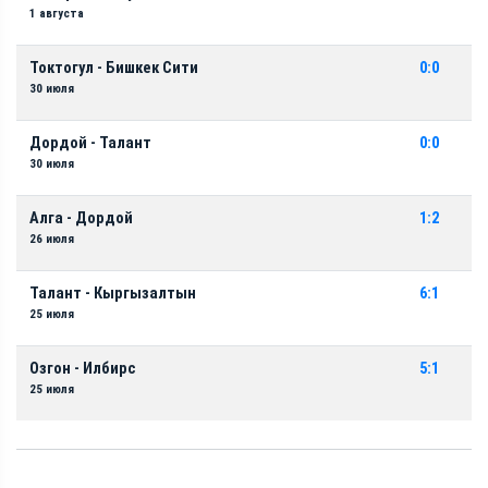
1 августа
Токтогул - Бишкек Сити
0:0
30 июля
Дордой - Талант
0:0
30 июля
Алга - Дордой
1:2
26 июля
Талант - Кыргызалтын
6:1
25 июля
Озгон - Илбирс
5:1
25 июля