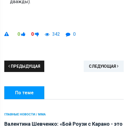
дважды).
0
0
342
0
ПРЕДЫДУЩАЯ
СЛЕДУЮЩАЯ
По теме
ГЛАВНЫЕ НОВОСТИ / ММА
Валентина Шевченко: «Бой Роузи с Карано - это