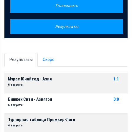
Голосовать
Результаты
Результаты
Скоро
Мурас Юнайтед - Азия
1:1
6 августа
Бишкек Сити - Азиягол
0:0
6 августа
Турнирная таблица Премьер-Лиги
4 августа