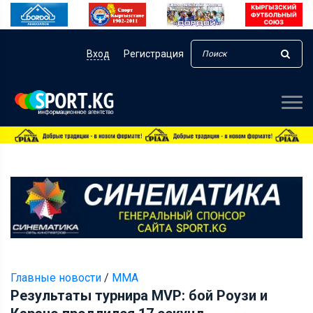
Вход
Регистрация
Главные новости
/
ММА
Результаты турнира MVP: бой Роузи и