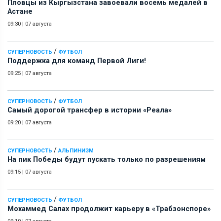
Пловцы из Кыргызстана завоевали восемь медалей в
Астане
09:30
|
07 августа
/
СУПЕРНОВОСТЬ
ФУТБОЛ
Поддержка для команд Первой Лиги!
09:25
|
07 августа
/
СУПЕРНОВОСТЬ
ФУТБОЛ
Самый дорогой трансфер в истории «Реала»
09:20
|
07 августа
/
СУПЕРНОВОСТЬ
АЛЬПИНИЗМ
На пик Победы будут пускать только по разрешениям
09:15
|
07 августа
/
СУПЕРНОВОСТЬ
ФУТБОЛ
Мохаммед Салах продолжит карьеру в «Трабзонспоре»