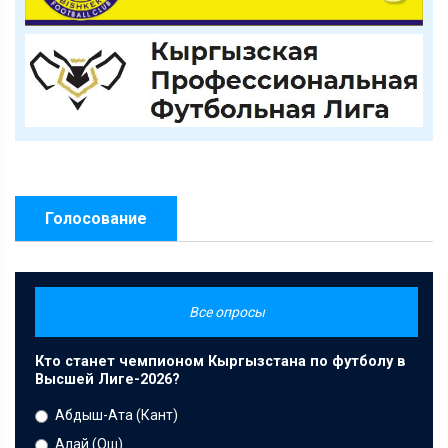
Голосование
Все опросы
Кто станет чемпионом Кыргызстана по футболу в
Высшей Лиге-2026?
Абдыш-Ата (Кант)
Алай (Ош)