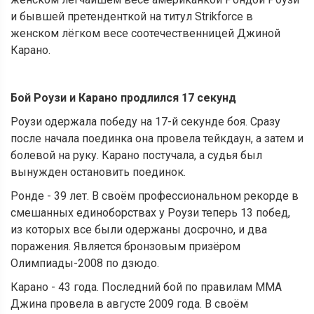
и бывшей претенденткой на титул Strikforce в
женском лёгком весе соотечественницей Джиной
Карано.
Бой Роузи и Карано продлился 17 секунд
Роузи одержала победу на 17-й секунде боя. Сразу
после начала поединка она провела тейкдаун, а затем и
болевой на руку. Карано постучала, а судья был
вынужден остановить поединок.
Ронде - 39 лет. В своём профессиональном рекорде в
смешанных единоборствах у Роузи теперь 13 побед,
из которых все были одержаны досрочно, и два
поражения. Является бронзовым призёром
Олимпиады-2008 по дзюдо.
Карано - 43 года. Последний бой по правилам ММА
Джина провела в августе 2009 года. В своём