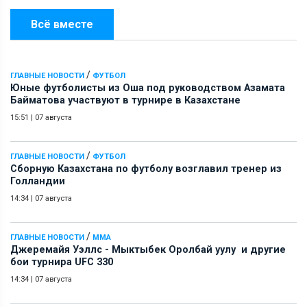
Всё вместе
/
ГЛАВНЫЕ НОВОСТИ
ФУТБОЛ
Юные футболисты из Оша под руководством Азамата
Байматова участвуют в турнире в Казахстане
15:51
|
07 августа
/
ГЛАВНЫЕ НОВОСТИ
ФУТБОЛ
Сборную Казахстана по футболу возглавил тренер из
Голландии
14:34
|
07 августа
/
ГЛАВНЫЕ НОВОСТИ
ММА
Джеремайя Уэллс - Мыктыбек Оролбай уулу и другие
бои турнира UFC 330
14:34
|
07 августа