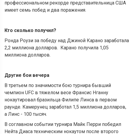
профессиональном рекорде представительница США
имеет семь побед и два поражения.
Кто сколько получил?
Ронда Роузи за победу над Джиной Карано заработала
2,2 миллиона долларов. Карано получила 1,05
миллиона долларов.
Другие бои вечера
В третьем по значимости бою турнира бывший
чемпион UFC в тяжелом весе Франсис Нганну
нокаутировал бразильца Филипе Линса в первом
раунде. Камерунец заработал 1,5 миллиона долларов,
а Линс - 100 тысяч.
В соглавном событии турнира Майк Перри победил
Нейта Диаса техническим нокаутом после второго