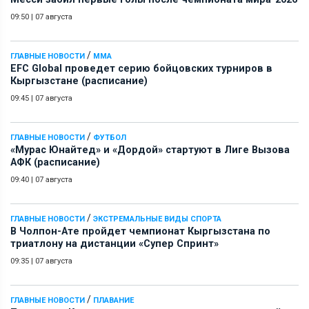
09:50
|
07 августа
/
ГЛАВНЫЕ НОВОСТИ
ММА
EFC Global проведет серию бойцовских турниров в
Кыргызстане (расписание)
09:45
|
07 августа
/
ГЛАВНЫЕ НОВОСТИ
ФУТБОЛ
«Мурас Юнайтед» и «Дордой» стартуют в Лиге Вызова
АФК (расписание)
09:40
|
07 августа
/
ГЛАВНЫЕ НОВОСТИ
ЭКСТРЕМАЛЬНЫЕ ВИДЫ СПОРТА
В Чолпон-Ате пройдет чемпионат Кыргызстана по
триатлону на дистанции «Супер Спринт»
09:35
|
07 августа
/
ГЛАВНЫЕ НОВОСТИ
ПЛАВАНИЕ