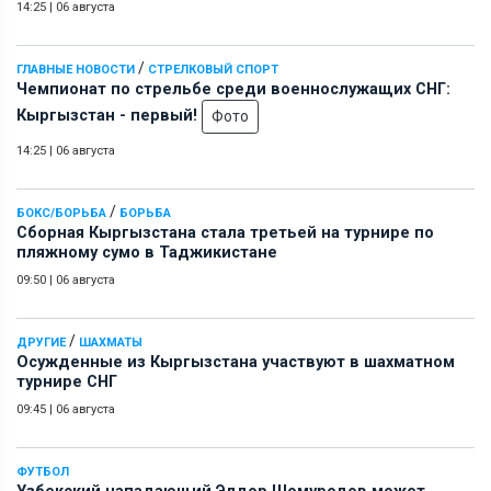
14:25
|
06 августа
/
ГЛАВНЫЕ НОВОСТИ
СТРЕЛКОВЫЙ СПОРТ
Чемпионат по стрельбе среди военнослужащих СНГ:
Кыргызстан - первый!
Фото
14:25
|
06 августа
/
БОКС/БОРЬБА
БОРЬБА
Сборная Кыргызстана стала третьей на турнире по
пляжному сумо в Таджикистане
09:50
|
06 августа
/
ДРУГИЕ
ШАХМАТЫ
Осужденные из Кыргызстана участвуют в шахматном
турнире СНГ
09:45
|
06 августа
ФУТБОЛ