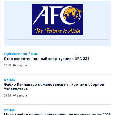
/
ЕДИНОБОРСТВА
ММА
Стал известен полный кард турнира UFC 331
10:00
|
07 августа
ФУТБОЛ
Фабио Каннаваро пожаловался на «крота» в сборной
Узбекистана
09:55
|
07 августа
ФУТБОЛ
Месси забил первые голы после чемпионата мира-2026