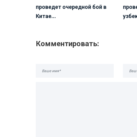
проведет очередной бой в
пров
Китае...
узбек
Комментировать: