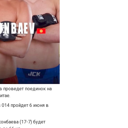
 проведет поединок на
итае.
s 014 пройдет 6 июня в
нбаева (17-7) будет