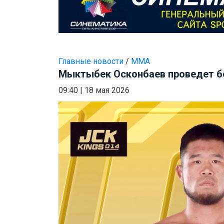
Главные новости
/
ММА
Мыктыбек Осконбаев проведет бо
09:40
|
18 мая 2026