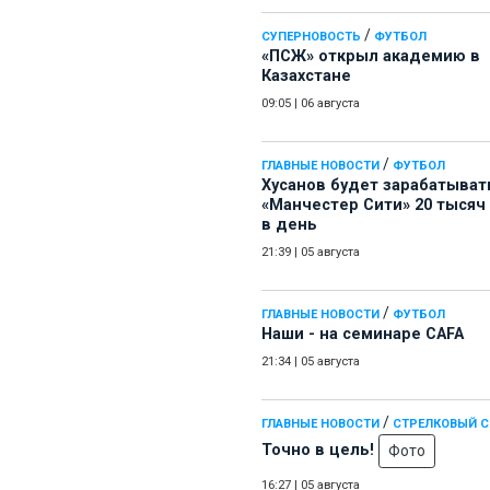
/
СУПЕРНОВОСТЬ
ФУТБОЛ
«ПСЖ» открыл академию в
Казахстане
09:05
|
06 августа
/
ГЛАВНЫЕ НОВОСТИ
ФУТБОЛ
Хусанов будет зарабатыват
«Манчестер Сити» 20 тысяч
в день
21:39
|
05 августа
/
ГЛАВНЫЕ НОВОСТИ
ФУТБОЛ
Наши - на семинаре СAFA
21:34
|
05 августа
/
ГЛАВНЫЕ НОВОСТИ
СТРЕЛКОВЫЙ 
Точно в цель!
Фото
16:27
|
05 августа