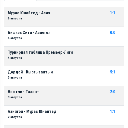
Мурас Юнайтед - Азия
1:1
6 августа
Бишкек Сити - Азиягол
0:0
6 августа
Турнирная таблица Премьер-Лиги
4 августа
Дордой - Кыргызалтын
5:1
3 августа
Нефтчи - Талант
2:0
3 августа
Азиягол - Мурас Юнайтед
1:1
2 августа