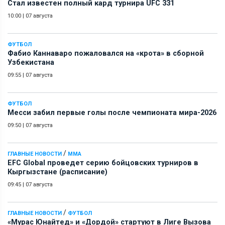
Стал известен полный кард турнира UFC 331
10:00
|
07 августа
ФУТБОЛ
Фабио Каннаваро пожаловался на «крота» в сборной
Узбекистана
09:55
|
07 августа
ФУТБОЛ
Месси забил первые голы после чемпионата мира-2026
09:50
|
07 августа
/
ГЛАВНЫЕ НОВОСТИ
ММА
EFC Global проведет серию бойцовских турниров в
Кыргызстане (расписание)
09:45
|
07 августа
/
ГЛАВНЫЕ НОВОСТИ
ФУТБОЛ
«Мурас Юнайтед» и «Дордой» стартуют в Лиге Вызова