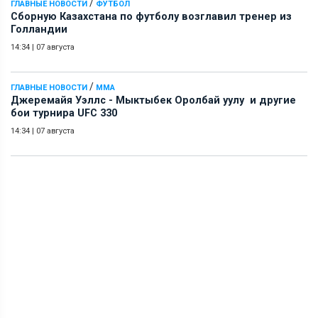
/
ГЛАВНЫЕ НОВОСТИ
ФУТБОЛ
Сборную Казахстана по футболу возглавил тренер из
Голландии
14:34
|
07 августа
/
ГЛАВНЫЕ НОВОСТИ
ММА
Джеремайя Уэллс - Мыктыбек Оролбай уулу и другие
бои турнира UFC 330
14:34
|
07 августа