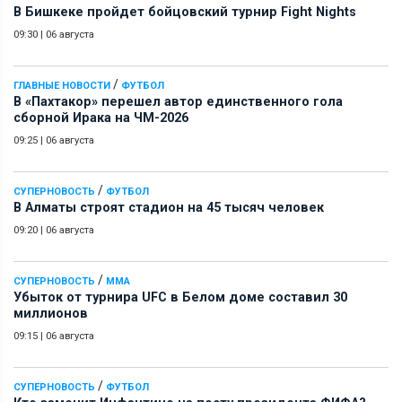
В Бишкеке пройдет бойцовский турнир Fight Nights
09:30
|
06 августа
/
ГЛАВНЫЕ НОВОСТИ
ФУТБОЛ
В «Пахтакор» перешел автор единственного гола
сборной Ирака на ЧМ-2026
09:25
|
06 августа
/
СУПЕРНОВОСТЬ
ФУТБОЛ
В Алматы строят стадион на 45 тысяч человек
09:20
|
06 августа
/
СУПЕРНОВОСТЬ
ММА
Убыток от турнира UFC в Белом доме составил 30
миллионов
09:15
|
06 августа
/
СУПЕРНОВОСТЬ
ФУТБОЛ