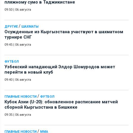
пляжному сумо в Таджикистане
09:50
|
06 августа
/
ДРУГИЕ
ШАХМАТЫ
Осужденные из Кыргызстана участвуют в шахматном
турнире СНГ
09:45
|
06 августа
ФУТБОЛ
Узбекский нападающий Элдор Шомуродов может
перейти в новый клуб
09:40
|
06 августа
/
ГЛАВНЫЕ НОВОСТИ
ФУТБОЛ
Кубок Азии (U-20): обновленное расписание матчей
сборной Кыргызстана в Бишкеке
09:35
|
06 августа
/
ГЛАВНЫЕ НОВОСТИ
ММА