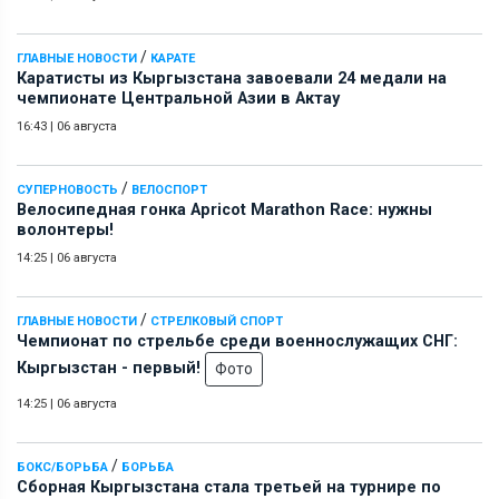
/
ГЛАВНЫЕ НОВОСТИ
КАРАТЕ
Каратисты из Кыргызстана завоевали 24 медали на
чемпионате Центральной Азии в Актау
16:43
|
06 августа
/
СУПЕРНОВОСТЬ
ВЕЛОСПОРТ
Велосипедная гонка Apricot Marathon Race: нужны
волонтеры!
14:25
|
06 августа
/
ГЛАВНЫЕ НОВОСТИ
СТРЕЛКОВЫЙ СПОРТ
Чемпионат по стрельбе среди военнослужащих СНГ:
Кыргызстан - первый!
Фото
14:25
|
06 августа
/
БОКС/БОРЬБА
БОРЬБА
Сборная Кыргызстана стала третьей на турнире по