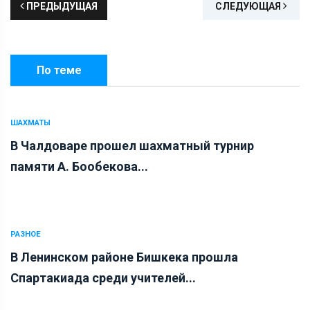
ПРЕДЫДУЩАЯ
СЛЕДУЮЩАЯ
По теме
ШАХМАТЫ
В Чалдоваре прошел шахматный турнир
памяти А. Бообекова...
РАЗНОЕ
В Ленинском районе Бишкека прошла
Спартакиада среди учителей...