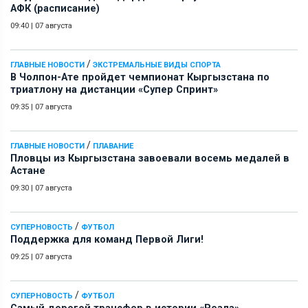
АФК (расписание)
09:40
|
07 августа
/
ГЛАВНЫЕ НОВОСТИ
ЭКСТРЕМАЛЬНЫЕ ВИДЫ СПОРТА
В Чолпон-Ате пройдет чемпионат Кыргызстана по
триатлону на дистанции «Супер Спринт»
09:35
|
07 августа
/
ГЛАВНЫЕ НОВОСТИ
ПЛАВАНИЕ
Пловцы из Кыргызстана завоевали восемь медалей в
Астане
09:30
|
07 августа
/
СУПЕРНОВОСТЬ
ФУТБОЛ
Поддержка для команд Первой Лиги!
09:25
|
07 августа
/
СУПЕРНОВОСТЬ
ФУТБОЛ