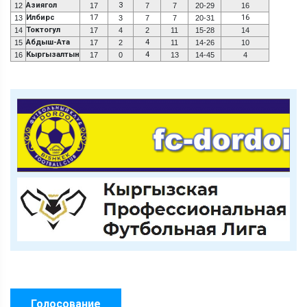
Азиягол
3
12
17
7
7
20-29
16
Илбирс
17
16
13
3
7
7
20-31
Токтогул
14
17
4
2
11
15-28
14
Абдыш-Ата
4
15
17
2
11
14-26
10
Кыргызалтын
4
16
17
0
13
14-45
4
Голосование