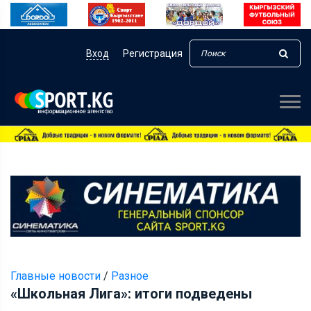
Вход
Регистрация
Главные новости
/
Разное
«Школьная Лига»: итоги подведены