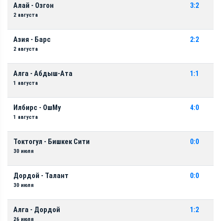
Алай - Озгон
3:2
2 августа
Азия - Барс
2:2
2 августа
Алга - Абдыш-Ата
1:1
1 августа
Илбирс - ОшМу
4:0
1 августа
Токтогул - Бишкек Сити
0:0
30 июля
Дордой - Талант
0:0
30 июля
Алга - Дордой
1:2
26 июля