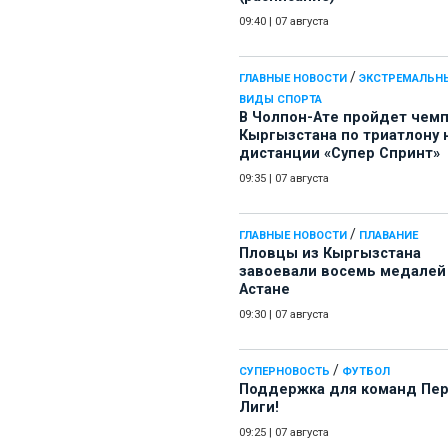
09:40
|
07 августа
/
ГЛАВНЫЕ НОВОСТИ
ЭКСТРЕМАЛЬН
ВИДЫ СПОРТА
В Чолпон-Ате пройдет чем
Кыргызстана по триатлону 
дистанции «Супер Спринт»
09:35
|
07 августа
/
ГЛАВНЫЕ НОВОСТИ
ПЛАВАНИЕ
Пловцы из Кыргызстана
завоевали восемь медалей
Астане
09:30
|
07 августа
/
СУПЕРНОВОСТЬ
ФУТБОЛ
Поддержка для команд Пе
Лиги!
09:25
|
07 августа