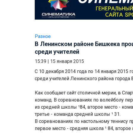
Разное
В Ленинском районе Бишкека пр
среди учителей
15:39
|
15 января 2015
С 10 декабря 2014 года по 14 января 2015 
среди учителей Ленинского района города
Как сообщает сайт столичной мерии, в Спар
команд. В соревнованиях по волейболу пе
из средней школы ¹84, второе место - кома
третье - команда средней школы ¹ 31.
В соревнованиях по настольному теннису п
первое место - средняя школа ¹ 84, второе 