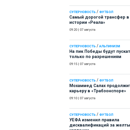
/
СУПЕРНОВОСТЬ
ФУТБОЛ
Самый дорогой трансфер в
истории «Реала»
09:20
|
07 августа
/
СУПЕРНОВОСТЬ
АЛЬПИНИЗМ
На пик Победы будут пуска
только по разрешениям
09:15
|
07 августа
/
СУПЕРНОВОСТЬ
ФУТБОЛ
Мохаммед Салах продолжи
карьеру в «Трабзонспоре»
09:10
|
07 августа
/
СУПЕРНОВОСТЬ
ФУТБОЛ
УЕФА изменил правила
дисквалификаций за желт