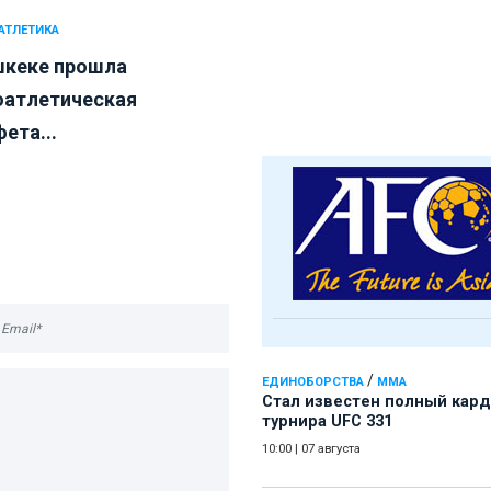
 АТЛЕТИКА
шкеке прошла
оатлетическая
ета...
/
ЕДИНОБОРСТВА
ММА
Стал известен полный кард
турнира UFC 331
10:00
|
07 августа