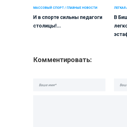
МАССОВЫЙ СПОРТ / ГЛАВНЫЕ НОВОСТИ
ЛЕГКАЯ
И в спорте сильны педагоги
В Би
столицы!...
легк
эстаф
Комментировать: