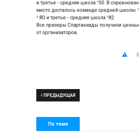
и третье - средняя школа ¹50. В соревнов
место досталось команде средней школы ¹ 
¹ 80 и третье - средняя школа ¹82.
Все призеры Спартакиады получили ценные
от организаторов.
ПРЕДЫДУЩАЯ
По теме