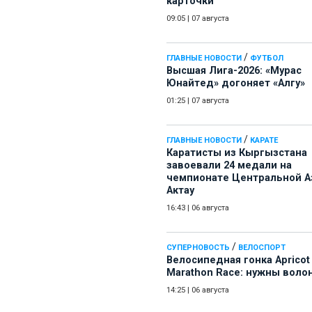
карточки
09:05
|
07 августа
/
ГЛАВНЫЕ НОВОСТИ
ФУТБОЛ
Высшая Лига-2026: «Мурас
Юнайтед» догоняет «Алгу»
01:25
|
07 августа
/
ГЛАВНЫЕ НОВОСТИ
КАРАТЕ
Каратисты из Кыргызстана
завоевали 24 медали на
чемпионате Центральной А
Актау
16:43
|
06 августа
/
СУПЕРНОВОСТЬ
ВЕЛОСПОРТ
Велосипедная гонка Apricot
Marathon Race: нужны воло
14:25
|
06 августа