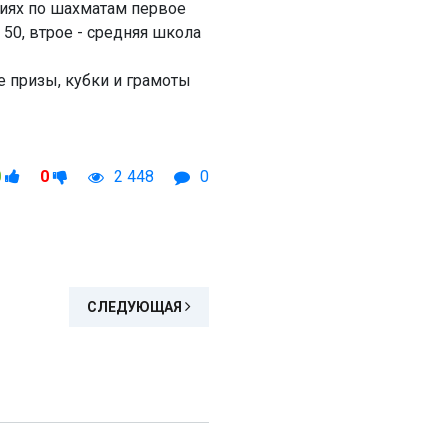
аниях по шахматам первое
50, втрое - средняя школа
 призы, кубки и грамоты
0
0
2 448
0
СЛЕДУЮЩАЯ