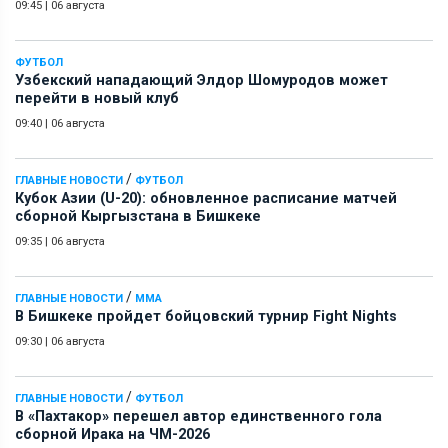
09:45
|
06 августа
ФУТБОЛ
Узбекский нападающий Элдор Шомуродов может
перейти в новый клуб
09:40
|
06 августа
/
ГЛАВНЫЕ НОВОСТИ
ФУТБОЛ
Кубок Азии (U-20): обновленное расписание матчей
сборной Кыргызстана в Бишкеке
09:35
|
06 августа
/
ГЛАВНЫЕ НОВОСТИ
ММА
В Бишкеке пройдет бойцовский турнир Fight Nights
09:30
|
06 августа
/
ГЛАВНЫЕ НОВОСТИ
ФУТБОЛ
В «Пахтакор» перешел автор единственного гола
сборной Ирака на ЧМ-2026