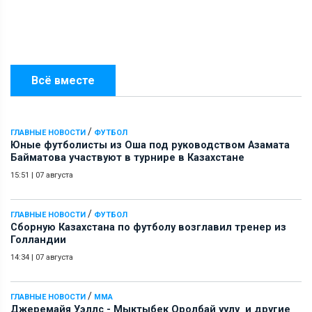
Всё вместе
/
ГЛАВНЫЕ НОВОСТИ
ФУТБОЛ
Юные футболисты из Оша под руководством Азамата
Байматова участвуют в турнире в Казахстане
15:51
|
07 августа
/
ГЛАВНЫЕ НОВОСТИ
ФУТБОЛ
Сборную Казахстана по футболу возглавил тренер из
Голландии
14:34
|
07 августа
/
ГЛАВНЫЕ НОВОСТИ
ММА
Джеремайя Уэллс - Мыктыбек Оролбай уулу и другие