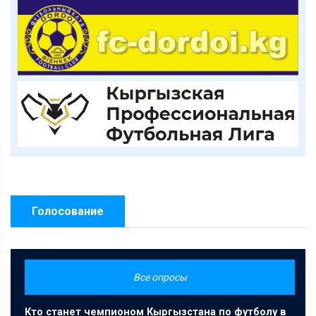
Голосование
Все опросы
Кто станет чемпионом Кыргызстана по футболу в