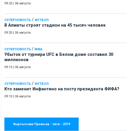
09:25
|
06 августа
/
СУПЕРНОВОСТЬ
ФУТБОЛ
В Алматы строят стадион на 45 тысяч человек
09:20
|
06 августа
/
СУПЕРНОВОСТЬ
ММА
Убыток от турнира UFC в Белом доме составил 30
миллионов
09:15
|
06 августа
/
СУПЕРНОВОСТЬ
ФУТБОЛ
Кто заменит Инфантино на посту президента ФИФА?
09:10
|
06 августа
Кыргызская Премьер - лига - 2019