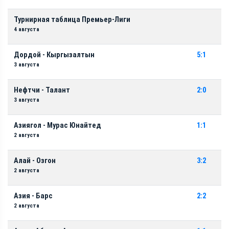
Турнирная таблица Премьер-Лиги
4 августа
Дордой - Кыргызалтын
5:1
3 августа
Нефтчи - Талант
2:0
3 августа
Азиягол - Мурас Юнайтед
1:1
2 августа
Алай - Озгон
3:2
2 августа
Азия - Барс
2:2
2 августа