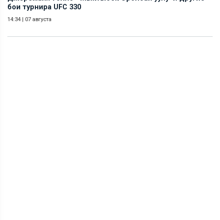
бои турнира UFC 330
14:34
|
07 августа