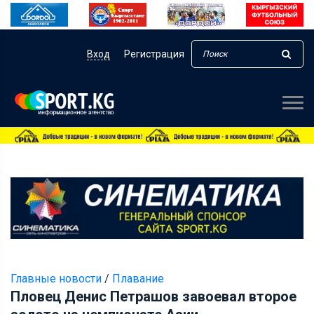
Вход
Регистрация
Главные новости
/
Плавание
Пловец Денис Петрашов завоевал второе