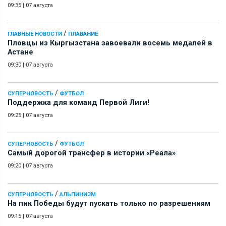
09:35
|
07 августа
/
ГЛАВНЫЕ НОВОСТИ
ПЛАВАНИЕ
Пловцы из Кыргызстана завоевали восемь медалей в
Астане
09:30
|
07 августа
/
СУПЕРНОВОСТЬ
ФУТБОЛ
Поддержка для команд Первой Лиги!
09:25
|
07 августа
/
СУПЕРНОВОСТЬ
ФУТБОЛ
Самый дорогой трансфер в истории «Реала»
09:20
|
07 августа
/
СУПЕРНОВОСТЬ
АЛЬПИНИЗМ
На пик Победы будут пускать только по разрешениям
09:15
|
07 августа