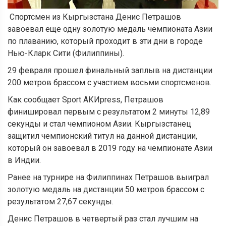
Спортсмен из Кыргызстана Денис Петрашов
завоевал еще одну золотую медаль чемпионата Азии
по плаванию, который проходит в эти дни в городе
Нью-Кларк Сити (Филиппины).
29 февраля прошел финальный заплыв на дистанции
200 метров брассом с участием восьми спортсменов.
Как сообщает Sport АКИpress, Петрашов
финишировал первым с результатом 2 минуты 12,89
секунды и стал чемпионом Азии. Кыргызстанец
защитил чемпионский титул на данной дистанции,
который он завоевал в 2019 году на чемпионате Азии
в Индии.
Ранее на турнире на Филиппинах Петрашов выиграл
золотую медаль на дистанции 50 метров брассом с
результатом 27,67 секунды.
Денис Петрашов в четвертый раз стал лучшим на