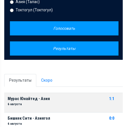
Азия (Талас)
Токтогул (Токтогул)
Голосовать
Результаты
Результаты
Скоро
Мурас Юнайтед - Азия
1:1
6 августа
Бишкек Сити - Азиягол
0:0
6 августа