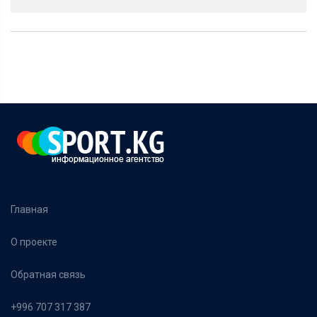
Главная
О проекте
Обратная связь
+996 707 317 387