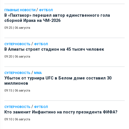
/
ГЛАВНЫЕ НОВОСТИ
ФУТБОЛ
В «Пахтакор» перешел автор единственного гола
сборной Ирака на ЧМ-2026
09:25
|
06 августа
/
СУПЕРНОВОСТЬ
ФУТБОЛ
В Алматы строят стадион на 45 тысяч человек
09:20
|
06 августа
/
СУПЕРНОВОСТЬ
ММА
Убыток от турнира UFC в Белом доме составил 30
миллионов
09:15
|
06 августа
/
СУПЕРНОВОСТЬ
ФУТБОЛ
Кто заменит Инфантино на посту президента ФИФА?
09:10
|
06 августа