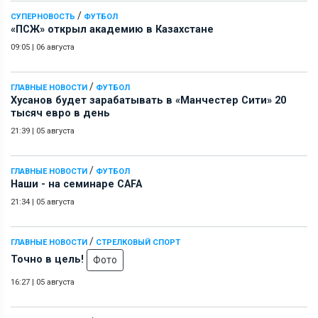
/
СУПЕРНОВОСТЬ
ФУТБОЛ
«ПСЖ» открыл академию в Казахстане
09:05
|
06 августа
/
ГЛАВНЫЕ НОВОСТИ
ФУТБОЛ
Хусанов будет зарабатывать в «Манчестер Сити» 20
тысяч евро в день
21:39
|
05 августа
/
ГЛАВНЫЕ НОВОСТИ
ФУТБОЛ
Наши - на семинаре СAFA
21:34
|
05 августа
/
ГЛАВНЫЕ НОВОСТИ
СТРЕЛКОВЫЙ СПОРТ
Точно в цель!
Фото
16:27
|
05 августа