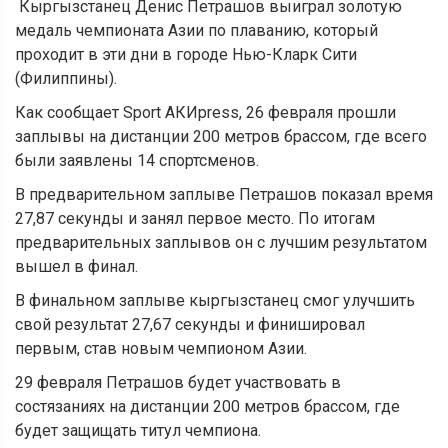
Кыргызстанец Денис Петрашов выиграл золотую
медаль чемпионата Азии по плаванию, который
проходит в эти дни в городе Нью-Кларк Сити
(Филиппины).
Как сообщает Sport АКИpress, 26 февраля прошли
заплывы на дистанции 200 метров брассом, где всего
были заявлены 14 спортсменов.
В предварительном заплыве Петрашов показал время
27,87 секунды и занял первое место. По итогам
предварительных заплывов он с лучшим результатом
вышел в финал.
В финальном заплыве кыргызстанец смог улучшить
свой результат 27,67 секунды и финишировал
первым, став новым чемпионом Азии.
29 февраля Петрашов будет участвовать в
состязаниях на дистанции 200 метров брассом, где
будет защищать титул чемпиона.