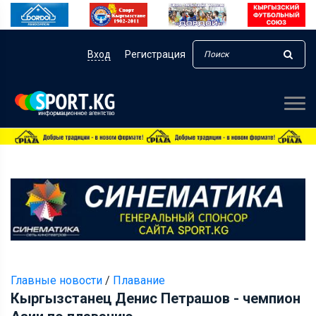
Вход
Регистрация
Главные новости
/
Плавание
Кыргызстанец Денис Петрашов - чемпион