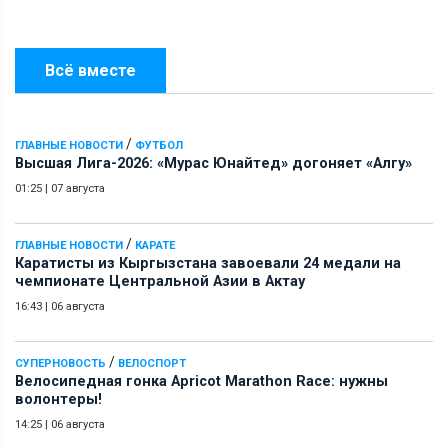
Всё вместе
/
ГЛАВНЫЕ НОВОСТИ
ФУТБОЛ
Высшая Лига-2026: «Мурас Юнайтед» догоняет «Алгу»
01:25
|
07 августа
/
ГЛАВНЫЕ НОВОСТИ
КАРАТЕ
Каратисты из Кыргызстана завоевали 24 медали на
чемпионате Центральной Азии в Актау
16:43
|
06 августа
/
СУПЕРНОВОСТЬ
ВЕЛОСПОРТ
Велосипедная гонка Apricot Marathon Race: нужны
волонтеры!
14:25
|
06 августа