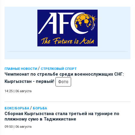
/
ГЛАВНЫЕ НОВОСТИ
СТРЕЛКОВЫЙ СПОРТ
Чемпионат по стрельбе среди военнослужащих СНГ:
Кыргызстан - первый!
Фото
14:25
|
06 августа
/
БОКС/БОРЬБА
БОРЬБА
Сборная Кыргызстана стала третьей на турнире по
пляжному сумо в Таджикистане
09:50
|
06 августа