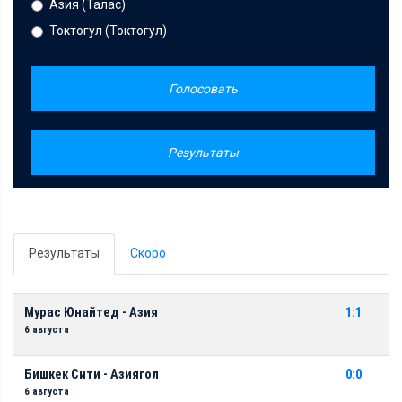
Азия (Талас)
Токтогул (Токтогул)
Голосовать
Результаты
Результаты
Скоро
Мурас Юнайтед - Азия
1:1
6 августа
Бишкек Сити - Азиягол
0:0
6 августа