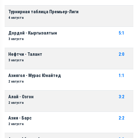
Турнирная таблица Премьер-Лиги
4 августа
Дордой - Кыргызалтын
5:1
3 августа
Нефтчи - Талант
2:0
3 августа
Азиягол - Мурас Юнайтед
1:1
2 августа
Алай - Озгон
3:2
2 августа
Азия - Барс
2:2
2 августа