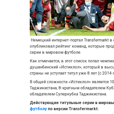
Немецкий интернет-портал Transfermarkt в
опубликовал рейтинг команд, которые пр
серии в мировом футболе.
Как отмечается, в этот список попал чемпи
душанбинский «Истиклол», который в выс
страны не уступает титул уже 8 лет (с 2014-г
В общей сложности «Истиклол» является 
Таджикистана, 8-кратным обладателем Куб
обладателем Суперкубка Таджикистана.
Действующие титульные серии в мировы
футболу
по версии
T
ransfermarkt: