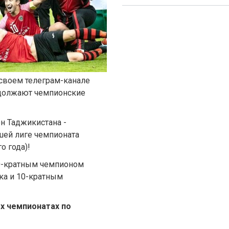
 своем телеграм-канале
одолжают чемпионские
он Таджикистана -
шей лиге чемпионата
о года)!
10-кратным чемпионом
ка и 10-кратным
х чемпионатах по