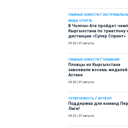
/
ГЛАВНЫЕ НОВОСТИ
ЭКСТРЕМАЛЬН
ВИДЫ СПОРТА
В Чолпон-Ате пройдет чем
Кыргызстана по триатлону 
дистанции «Супер Спринт»
09:35
|
07 августа
/
ГЛАВНЫЕ НОВОСТИ
ПЛАВАНИЕ
Пловцы из Кыргызстана
завоевали восемь медалей
Астане
09:30
|
07 августа
/
СУПЕРНОВОСТЬ
ФУТБОЛ
Поддержка для команд Пе
Лиги!
09:25
|
07 августа