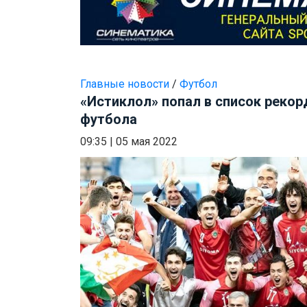
Главные новости
/
Футбол
«Истиклол» попал в список реко
футбола
09:35
|
05 мая 2022