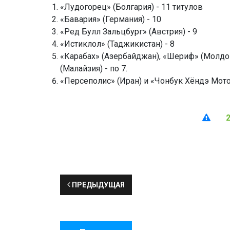
«Лудогорец» (Болгария) - 11 титулов
«Бавария» (Германия) - 10
«Ред Булл Зальцбург» (Австрия) - 9
«Истиклол» (Таджикистан) - 8
«Карабах» (Азербайджан), «Шериф» (Молдо
(Малайзия) - по 7.
«Персеполис» (Иран) и «Чонбук Хёндэ Мотор
ПРЕДЫДУЩАЯ