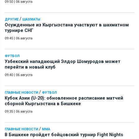
09:50
|
06 августа
/
ДРУГИЕ
ШАХМАТЫ
Осужденные из Кыргызстана участвуют в шахматном
турнире СНГ
09:45
|
06 августа
ФУТБОЛ
Узбекский нападающий Элдор Шомуродов может
перейти в новый клуб
09:40
|
06 августа
/
ГЛАВНЫЕ НОВОСТИ
ФУТБОЛ
Кубок Азии (U-20): обновленное расписание матчей
сборной Кыргызстана в Бишкеке
09:35
|
06 августа
/
ГЛАВНЫЕ НОВОСТИ
ММА
В Бишкеке пройдет бойцовский турнир Fight Nights