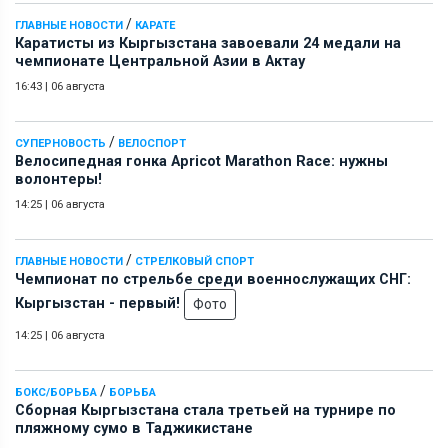
/
ГЛАВНЫЕ НОВОСТИ
КАРАТЕ
Каратисты из Кыргызстана завоевали 24 медали на
чемпионате Центральной Азии в Актау
16:43
|
06 августа
/
СУПЕРНОВОСТЬ
ВЕЛОСПОРТ
Велосипедная гонка Apricot Marathon Race: нужны
волонтеры!
14:25
|
06 августа
/
ГЛАВНЫЕ НОВОСТИ
СТРЕЛКОВЫЙ СПОРТ
Чемпионат по стрельбе среди военнослужащих СНГ:
Кыргызстан - первый!
Фото
14:25
|
06 августа
/
БОКС/БОРЬБА
БОРЬБА
Сборная Кыргызстана стала третьей на турнире по
пляжному сумо в Таджикистане