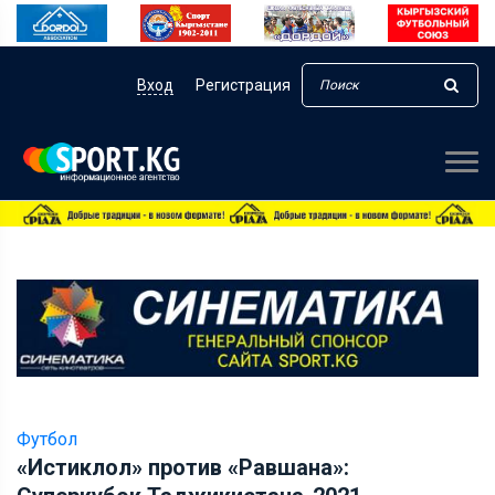
Вход
Регистрация
Футбол
«Истиклол» против «Равшана»: