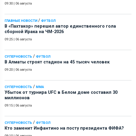
09:30
|
06 августа
/
ГЛАВНЫЕ НОВОСТИ
ФУТБОЛ
В «Пахтакор» перешел автор единственного гола
сборной Ирака на ЧМ-2026
09:25
|
06 августа
/
СУПЕРНОВОСТЬ
ФУТБОЛ
В Алматы строят стадион на 45 тысяч человек
09:20
|
06 августа
/
СУПЕРНОВОСТЬ
ММА
Убыток от турнира UFC в Белом доме составил 30
миллионов
09:15
|
06 августа
/
СУПЕРНОВОСТЬ
ФУТБОЛ
Кто заменит Инфантино на посту президента ФИФА?
09:10
|
06 августа