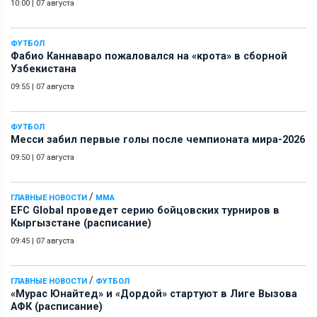
10:00
|
07 августа
ФУТБОЛ
Фабио Каннаваро пожаловался на «крота» в сборной
Узбекистана
09:55
|
07 августа
ФУТБОЛ
Месси забил первые голы после чемпионата мира-2026
09:50
|
07 августа
/
ГЛАВНЫЕ НОВОСТИ
ММА
EFC Global проведет серию бойцовских турниров в
Кыргызстане (расписание)
09:45
|
07 августа
/
ГЛАВНЫЕ НОВОСТИ
ФУТБОЛ
«Мурас Юнайтед» и «Дордой» стартуют в Лиге Вызова
АФК (расписание)