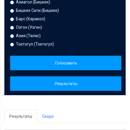
Азиагол (Бишкек)
Бишкек Сити (Бишкек)
Барс (Каракол)
Озгон (Узген)
Азия (Талас)
Токтогул (Токтогул)
Голосовать
Результаты
Результаты
Скоро