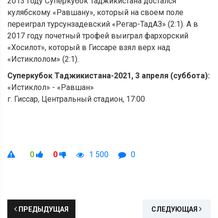
2013 году Суперкубок Таджикистана достался
кулябскому «Равшану», который на своем поле
переиграл турсунзадевский «Регар-ТадАЗ» (2:1). А в
2017 году почетный трофей выиграл фархорский
«Хосилот», который в Гиссаре взял верх над
«Истиклолом» (2:1).
Суперкубок Таджикистана-2021, 3 апреля (суббота):
«Истиклол» - «Равшан»
г. Гиссар, Центральный стадион, 17:00
0
0
1 500
0
ПРЕДЫДУЩАЯ
СЛЕДУЮЩАЯ