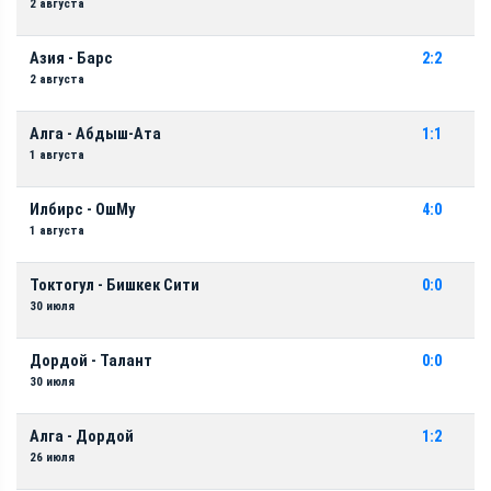
2 августа
Азия - Барс
2:2
2 августа
Алга - Абдыш-Ата
1:1
1 августа
Илбирс - ОшМу
4:0
1 августа
Токтогул - Бишкек Сити
0:0
30 июля
Дордой - Талант
0:0
30 июля
Алга - Дордой
1:2
26 июля