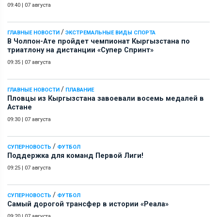
09:40
|
07 августа
/
ГЛАВНЫЕ НОВОСТИ
ЭКСТРЕМАЛЬНЫЕ ВИДЫ СПОРТА
В Чолпон-Ате пройдет чемпионат Кыргызстана по
триатлону на дистанции «Супер Спринт»
09:35
|
07 августа
/
ГЛАВНЫЕ НОВОСТИ
ПЛАВАНИЕ
Пловцы из Кыргызстана завоевали восемь медалей в
Астане
09:30
|
07 августа
/
СУПЕРНОВОСТЬ
ФУТБОЛ
Поддержка для команд Первой Лиги!
09:25
|
07 августа
/
СУПЕРНОВОСТЬ
ФУТБОЛ
Самый дорогой трансфер в истории «Реала»
09:20
|
07 августа