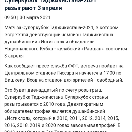
Суперкубок Таджикистана-2021
разыграют 3 апреля
09:50
|
30 марта 2021
Матч за Суперкубок Таджикистана-2021, в котором
встретятся действующий чемпион Таджикистана
душанбинский «Истиклол» и обладатель
Национального Кубка - кулябский «Равшан», состоится
3 апреля.
Как сообщает пресс-служба ФФТ, встреча пройдет на
Центральном стадионе Гиссара и начнется в 17:00 по
Бишкеку. Вход на стадион для зрителей - свободный.
Это будет двенадцатый по счету розыгрыш
Суперкубка Таджикистана. Суперкубок страны
разыгрывается с 2010 года. Девятикратным
обладателем трофея является душанбинский
«Истиклол», который в 2010, 2011, 2012, 2014, 2015,
2016, 2018, 2019 и 2020 годах завоевывал трофей. В