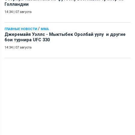
Голландии
14:34
|
07 августа
/
ГЛАВНЫЕ НОВОСТИ
ММА
Джеремайя Уэллс - Мыктыбек Оролбай уулу и другие
бои турнира UFC 330
14:34
|
07 августа