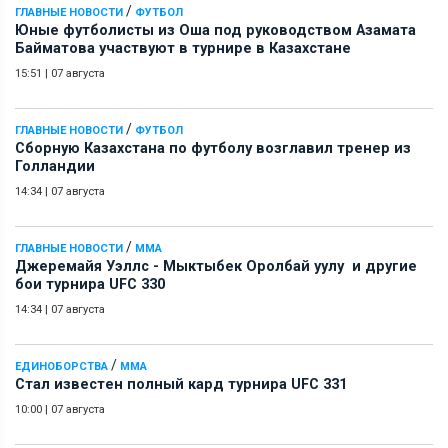
/
ГЛАВНЫЕ НОВОСТИ
ФУТБОЛ
Юные футболисты из Оша под руководством Азамата
Байматова участвуют в турнире в Казахстане
15:51
|
07 августа
/
ГЛАВНЫЕ НОВОСТИ
ФУТБОЛ
Сборную Казахстана по футболу возглавил тренер из
Голландии
14:34
|
07 августа
/
ГЛАВНЫЕ НОВОСТИ
ММА
Джеремайя Уэллс - Мыктыбек Оролбай уулу и другие
бои турнира UFC 330
14:34
|
07 августа
/
ЕДИНОБОРСТВА
ММА
Стал известен полный кард турнира UFC 331
10:00
|
07 августа