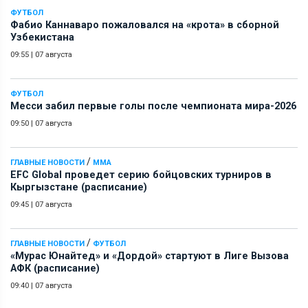
ФУТБОЛ
Фабио Каннаваро пожаловался на «крота» в сборной
Узбекистана
09:55
|
07 августа
ФУТБОЛ
Месси забил первые голы после чемпионата мира-2026
09:50
|
07 августа
/
ГЛАВНЫЕ НОВОСТИ
ММА
EFC Global проведет серию бойцовских турниров в
Кыргызстане (расписание)
09:45
|
07 августа
/
ГЛАВНЫЕ НОВОСТИ
ФУТБОЛ
«Мурас Юнайтед» и «Дордой» стартуют в Лиге Вызова
АФК (расписание)
09:40
|
07 августа