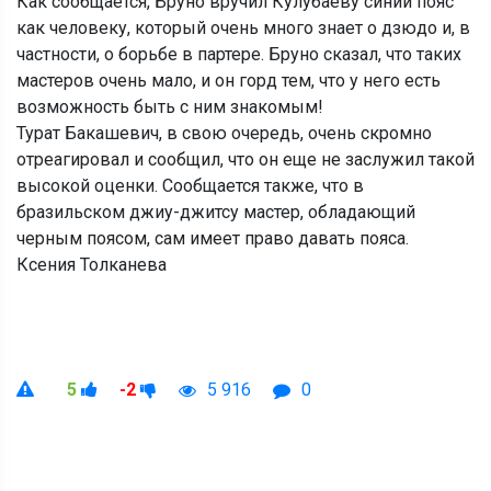
Как сообщается, Бруно вручил Кулубаеву синий пояс
как человеку, который очень много знает о дзюдо и, в
частности, о борьбе в партере. Бруно сказал, что таких
мастеров очень мало, и он горд тем, что у него есть
возможность быть с ним знакомым!
Турат Бакашевич, в свою очередь, очень скромно
отреагировал и сообщил, что он еще не заслужил такой
высокой оценки. Сообщается также, что в
бразильском джиу-джитсу мастер, обладающий
черным поясом, сам имеет право давать пояса.
Ксения Толканева
5
-2
5 916
0