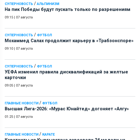
/
СУПЕРНОВОСТЬ
АЛЬПИНИЗМ
На пик Победы будут пускать только по разрешениям
09:15
|
07 августа
/
СУПЕРНОВОСТЬ
ФУТБОЛ
Мохаммед Салах продолжит карьеру в «Трабзонспоре»
09:10
|
07 августа
/
СУПЕРНОВОСТЬ
ФУТБОЛ
УЕФА изменил правила дисквалификаций за желтые
карточки
09:05
|
07 августа
/
ГЛАВНЫЕ НОВОСТИ
ФУТБОЛ
Высшая Лига-2026: «Мурас Юнайтед» догоняет «Алгу»
01:25
|
07 августа
/
ГЛАВНЫЕ НОВОСТИ
КАРАТЕ