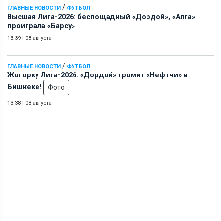
/
ГЛАВНЫЕ НОВОСТИ
ФУТБОЛ
Высшая Лига-2026: беспощадный «Дордой», «Алга»
проиграла «Барсу»
13:39
|
08 августа
/
ГЛАВНЫЕ НОВОСТИ
ФУТБОЛ
Жогорку Лига-2026: «Дордой» громит «Нефтчи» в
Бишкеке!
Фото
13:38
|
08 августа