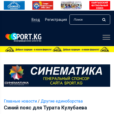
Вход
Регистрация
Главные новости
/
Другие единоборства
Синий пояс для Турата Кулубаева