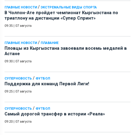
/
ГЛАВНЫЕ НОВОСТИ
ЭКСТРЕМАЛЬНЫЕ ВИДЫ СПОРТА
В Чолпон-Ате пройдет чемпионат Кыргызстана по
триатлону на дистанции «Супер Спринт»
09:35
|
07 августа
/
ГЛАВНЫЕ НОВОСТИ
ПЛАВАНИЕ
Пловцы из Кыргызстана завоевали восемь медалей в
Астане
09:30
|
07 августа
/
СУПЕРНОВОСТЬ
ФУТБОЛ
Поддержка для команд Первой Лиги!
09:25
|
07 августа
/
СУПЕРНОВОСТЬ
ФУТБОЛ
Самый дорогой трансфер в истории «Реала»
09:20
|
07 августа