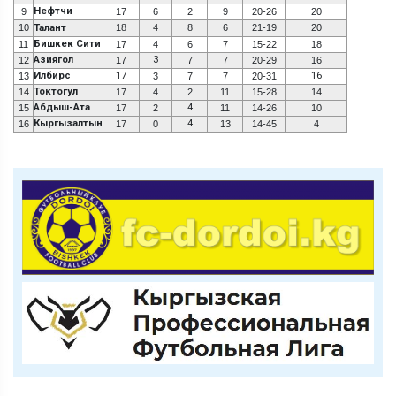
Нефтчи
9
17
6
2
9
20-26
20
10
Талант
18
4
8
6
21-19
20
Бишкек Сити
11
17
4
6
7
15-22
18
Азиягол
3
12
17
7
7
20-29
16
Илбирс
17
16
13
3
7
7
20-31
Токтогул
14
17
4
2
11
15-28
14
Абдыш-Ата
4
15
17
2
11
14-26
10
Кыргызалтын
4
16
17
0
13
14-45
4