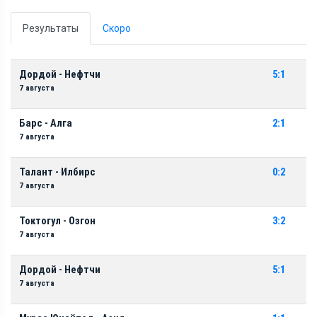
Результаты
Скоро
Дордой - Нефтчи
5:1
7 августа
Барс - Алга
2:1
7 августа
Талант - Илбирс
0:2
7 августа
Токтогул - Озгон
3:2
7 августа
Дордой - Нефтчи
5:1
7 августа