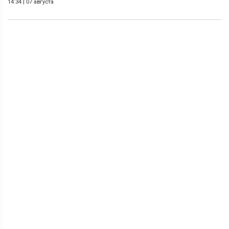
14:34
|
07 августа