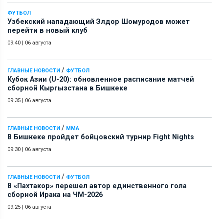
ФУТБОЛ
Узбекский нападающий Элдор Шомуродов может
перейти в новый клуб
09:40
|
06 августа
/
ГЛАВНЫЕ НОВОСТИ
ФУТБОЛ
Кубок Азии (U-20): обновленное расписание матчей
сборной Кыргызстана в Бишкеке
09:35
|
06 августа
/
ГЛАВНЫЕ НОВОСТИ
ММА
В Бишкеке пройдет бойцовский турнир Fight Nights
09:30
|
06 августа
/
ГЛАВНЫЕ НОВОСТИ
ФУТБОЛ
В «Пахтакор» перешел автор единственного гола
сборной Ирака на ЧМ-2026
09:25
|
06 августа