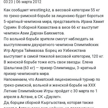
03:23
|
06 марта 2012
Как сообщает wrestling.kz, в весовой категории 55 кг
по греко-римской борьбе за лицензию будет бороться
5-кратный чемпиона мира, представитель Ирана Хамит
Суриян. В сборной Казахстана в весе 66 кг выступит
чемпион Азии Дархан Баяхметов.
По вольной борьбе зрители смогут наблюдать за
выступлением двукратного чемпиона Олимпийских
Игр Артура Таймазова. Борец из Узбекистана
выступает в самой тяжелой весовой категории, 120 кг.
В женской борьбе тоже есть свои звезды. Елена
Шалыгина (63 кг) — призер Олимпиады, 3-кратный
призер чемпионата мира.
Напоминаем, что Азиатский лицензионный турнир по
греко-римской, вольной и женской борьбе на ХХХ
Летние Олимпийские Игры пройдет с 30 марта по 1
апреля в Астане, в СК «Даулет».
Да, борцам сборной Кыргызстана, которая также