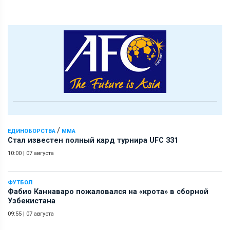
/
ЕДИНОБОРСТВА
ММА
Стал известен полный кард турнира UFC 331
10:00
|
07 августа
ФУТБОЛ
Фабио Каннаваро пожаловался на «крота» в сборной
Узбекистана
09:55
|
07 августа