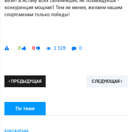
везет в Астану всех сильнейших, не позавидуешь -
конкуренция мощная1 Тем не менее, желаем нашим
спортсменам только победы!
0
0
2 528
0
ПРЕДЫДУЩАЯ
СЛЕДУЮЩАЯ
По теме
БОКС/БОРЬБА