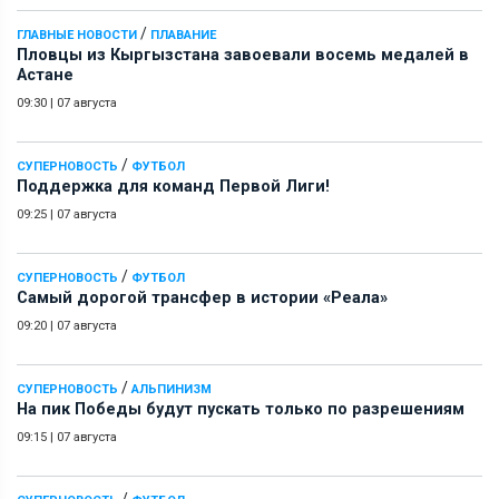
/
ГЛАВНЫЕ НОВОСТИ
ПЛАВАНИЕ
Пловцы из Кыргызстана завоевали восемь медалей в
Астане
09:30
|
07 августа
/
СУПЕРНОВОСТЬ
ФУТБОЛ
Поддержка для команд Первой Лиги!
09:25
|
07 августа
/
СУПЕРНОВОСТЬ
ФУТБОЛ
Самый дорогой трансфер в истории «Реала»
09:20
|
07 августа
/
СУПЕРНОВОСТЬ
АЛЬПИНИЗМ
На пик Победы будут пускать только по разрешениям
09:15
|
07 августа
/