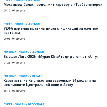
СУПЕРНОВОСТЬ
ФУТБОЛ
Мохаммед Салах продолжит карьеру в «Трабзонспоре»
09:10
|
07 августа
/
СУПЕРНОВОСТЬ
ФУТБОЛ
УЕФА изменил правила дисквалификаций за желтые
карточки
09:05
|
07 августа
/
ГЛАВНЫЕ НОВОСТИ
ФУТБОЛ
Высшая Лига-2026: «Мурас Юнайтед» догоняет «Алгу»
01:25
|
07 августа
/
ГЛАВНЫЕ НОВОСТИ
КАРАТЕ
Каратисты из Кыргызстана завоевали 24 медали на
чемпионате Центральной Азии в Актау
16:43
|
06 августа
/
СУПЕРНОВОСТЬ
ВЕЛОСПОРТ