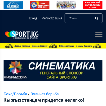
Вход
Регистрация
Бокс/Борьба
/
Вольная борьба
Кыргызстанцам придется нелегко!