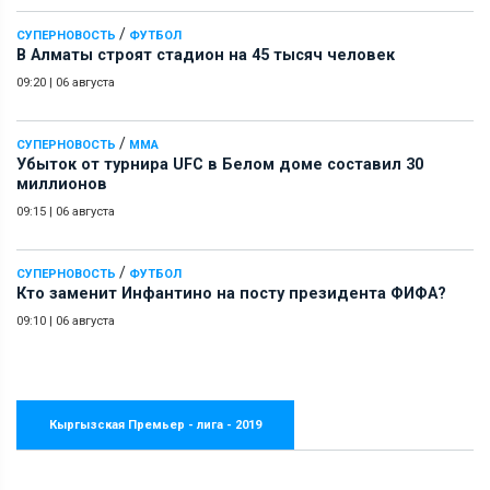
/
СУПЕРНОВОСТЬ
ФУТБОЛ
В Алматы строят стадион на 45 тысяч человек
09:20
|
06 августа
/
СУПЕРНОВОСТЬ
ММА
Убыток от турнира UFC в Белом доме составил 30
миллионов
09:15
|
06 августа
/
СУПЕРНОВОСТЬ
ФУТБОЛ
Кто заменит Инфантино на посту президента ФИФА?
09:10
|
06 августа
Кыргызская Премьер - лига - 2019