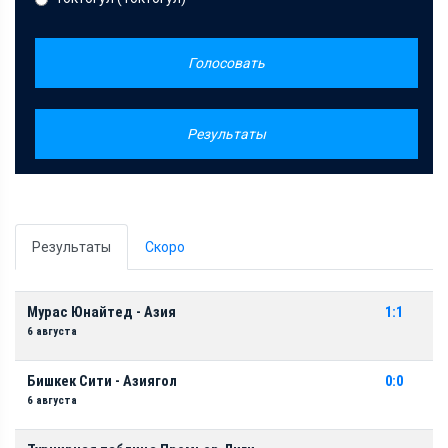
Голосовать
Результаты
Результаты
Скоро
Мурас Юнайтед - Азия
1:1
6 августа
Бишкек Сити - Азиягол
0:0
6 августа