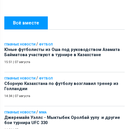
Всё вместе
/
ГЛАВНЫЕ НОВОСТИ
ФУТБОЛ
Юные футболисты из Оша под руководством Азамата
Байматова участвуют в турнире в Казахстане
15:51
|
07 августа
/
ГЛАВНЫЕ НОВОСТИ
ФУТБОЛ
Сборную Казахстана по футболу возглавил тренер из
Голландии
14:34
|
07 августа
/
ГЛАВНЫЕ НОВОСТИ
ММА
Джеремайя Уэллс - Мыктыбек Оролбай уулу и другие
бои турнира UFC 330