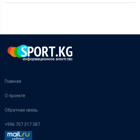
Главная
О проекте
Обратная связь
+996 707 317 387