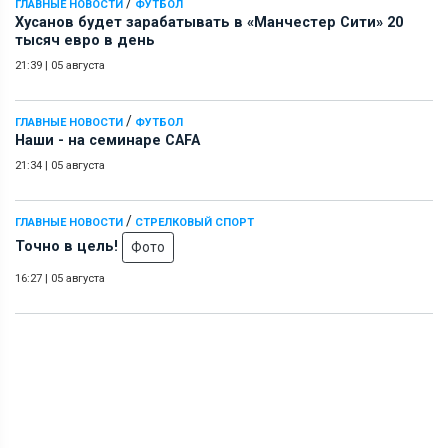
/
ГЛАВНЫЕ НОВОСТИ
ФУТБОЛ
Хусанов будет зарабатывать в «Манчестер Сити» 20
тысяч евро в день
21:39
|
05 августа
/
ГЛАВНЫЕ НОВОСТИ
ФУТБОЛ
Наши - на семинаре СAFA
21:34
|
05 августа
/
ГЛАВНЫЕ НОВОСТИ
СТРЕЛКОВЫЙ СПОРТ
Точно в цель!
Фото
16:27
|
05 августа