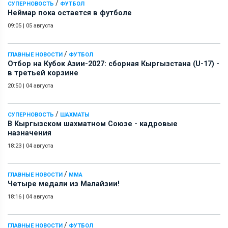
/
СУПЕРНОВОСТЬ
ФУТБОЛ
Неймар пока остается в футболе
09:05
|
05 августа
/
ГЛАВНЫЕ НОВОСТИ
ФУТБОЛ
Отбор на Кубок Азии-2027: сборная Кыргызстана (U-17) -
в третьей корзине
20:50
|
04 августа
/
СУПЕРНОВОСТЬ
ШАХМАТЫ
В Кыргызском шахматном Союзе - кадровые
назначения
18:23
|
04 августа
/
ГЛАВНЫЕ НОВОСТИ
ММА
Четыре медали из Малайзии!
18:16
|
04 августа
/
ГЛАВНЫЕ НОВОСТИ
ФУТБОЛ