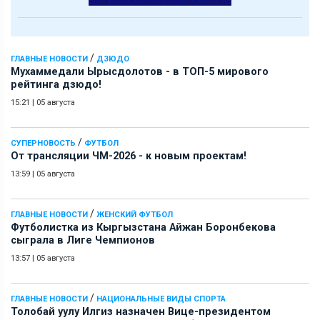
/
ГЛАВНЫЕ НОВОСТИ
ДЗЮДО
Мухаммедали Ырысдолотов - в ТОП-5 мирового
рейтинга дзюдо!
15:21
|
05 августа
/
СУПЕРНОВОСТЬ
ФУТБОЛ
От трансляции ЧМ-2026 - к новым проектам!
13:59
|
05 августа
/
ГЛАВНЫЕ НОВОСТИ
ЖЕНСКИЙ ФУТБОЛ
Футболистка из Кыргызстана Айжан Боронбекова
сыграла в Лиге Чемпионов
13:57
|
05 августа
/
ГЛАВНЫЕ НОВОСТИ
НАЦИОНАЛЬНЫЕ ВИДЫ СПОРТА
Толобай уулу Илгиз назначен Вице-президентом