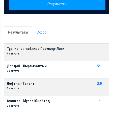
Результаты
Результаты
Скоро
Турнирная таблица Премьер-Лиги
4 августа
Дордой - Кыргызалтын
5:1
3 августа
Нефтчи - Талант
2:0
3 августа
Азиягол - Мурас Юнайтед
1:1
2 августа