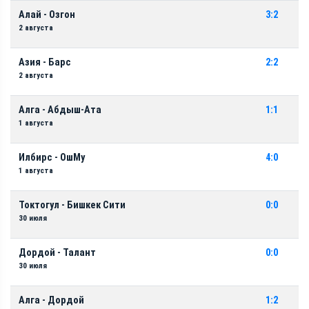
Алай - Озгон
3:2
2 августа
Азия - Барс
2:2
2 августа
Алга - Абдыш-Ата
1:1
1 августа
Илбирс - ОшМу
4:0
1 августа
Токтогул - Бишкек Сити
0:0
30 июля
Дордой - Талант
0:0
30 июля
Алга - Дордой
1:2