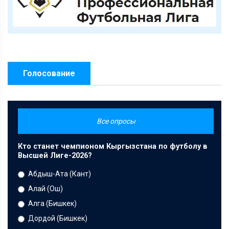
Голосование
Все опросы
Кто станет чемпионом Кыргызстана по футболу в
Высшей Лиге-2026?
Абдыш-Ата (Кант)
Алай (Ош)
Алга (Бишкек)
Дордой (Бишкек)