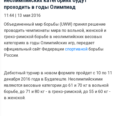
неолимпийских категориях будут
проходить в годы Олимпиад
11:44
|
13 мая 2016
Объединенный мир борьбы (UWW) принял решение
проводить чемпионаты мира по вольной, женской и
греко-римской борьбе в неолимпийских весовых
категориях в годы Олимпийских игр, передает
официальный сайт Федерации
спортивной
борьбы
России.
Дебютный турнир в новом формате пройдет с 10 по 11
декабря 2016 года в Будапеште. Неолимпийскими
являются весовые категории до 61 и 70 кг в вольной
борьбе, до 71 и 80 кг - в греко-римской, до 55 и 60 кг -
в женской.