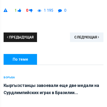
1
0
1 195
0
ПРЕДЫДУЩАЯ
СЛЕДУЮЩАЯ
По теме
БОРЬБА
Кыргызстанцы завоевали еще две медали на
Сурдлимпийских играх в Бразилии...