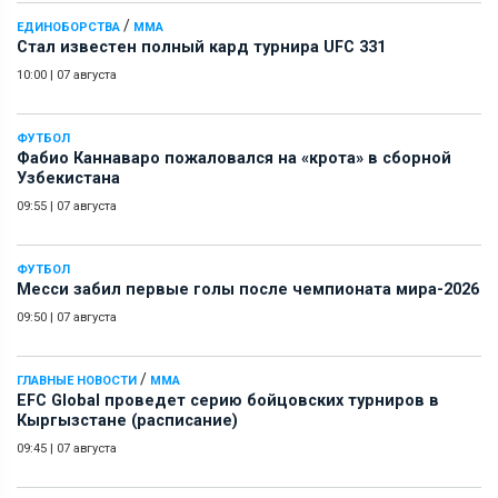
/
ЕДИНОБОРСТВА
ММА
Стал известен полный кард турнира UFC 331
10:00
|
07 августа
ФУТБОЛ
Фабио Каннаваро пожаловался на «крота» в сборной
Узбекистана
09:55
|
07 августа
ФУТБОЛ
Месси забил первые голы после чемпионата мира-2026
09:50
|
07 августа
/
ГЛАВНЫЕ НОВОСТИ
ММА
EFC Global проведет серию бойцовских турниров в
Кыргызстане (расписание)
09:45
|
07 августа