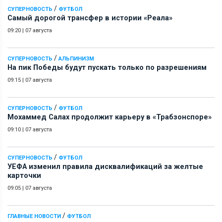
/
СУПЕРНОВОСТЬ
ФУТБОЛ
Самый дорогой трансфер в истории «Реала»
09:20
|
07 августа
/
СУПЕРНОВОСТЬ
АЛЬПИНИЗМ
На пик Победы будут пускать только по разрешениям
09:15
|
07 августа
/
СУПЕРНОВОСТЬ
ФУТБОЛ
Мохаммед Салах продолжит карьеру в «Трабзонспоре»
09:10
|
07 августа
/
СУПЕРНОВОСТЬ
ФУТБОЛ
УЕФА изменил правила дисквалификаций за желтые
карточки
09:05
|
07 августа
/
ГЛАВНЫЕ НОВОСТИ
ФУТБОЛ