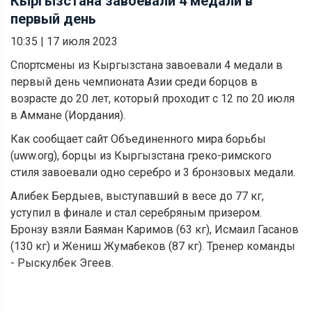
Кыргызстана завоевали 4 медали в
первый день
10:35
|
17 июля 2023
Спортсмены из Кыргызстана завоевали 4 медали в
первый день чемпионата Азии среди борцов в
возрасте до 20 лет, который проходит с 12 по 20 июля
в Аммане (Иордания).
Как сообщает сайт Объединенного мира борьбы
(uww.org), борцы из Кыргызстана греко-римского
стиля завоевали одно серебро и 3 бронзовых медали.
Алибек Бердыев, выступавший в весе до 77 кг,
уступил в финале и стал серебряным призером.
Бронзу взяли Баяман Каримов (63 кг), Исмаил Гасанов
(130 кг) и Жениш Жумабеков (87 кг). Тренер команды
- Рыскулбек Эгеев.