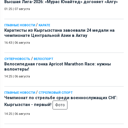
Высшая Лига-2026: «Мурас Юнайтед» догоняет «Алгу»
01:25
|
07 августа
/
ГЛАВНЫЕ НОВОСТИ
КАРАТЕ
Каратисты из Кыргызстана завоевали 24 медали на
чемпионате Центральной Азии в Актау
16:43
|
06 августа
/
СУПЕРНОВОСТЬ
ВЕЛОСПОРТ
Велосипедная гонка Apricot Marathon Race: нужны
волонтеры!
14:25
|
06 августа
/
ГЛАВНЫЕ НОВОСТИ
СТРЕЛКОВЫЙ СПОРТ
Чемпионат по стрельбе среди военнослужащих СНГ:
Кыргызстан - первый!
Фото
14:25
|
06 августа