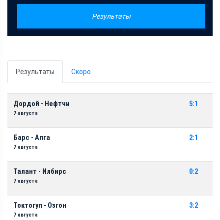
Результаты
Результаты
Скоро
Дордой - Нефтчи
5:1
7 августа
Барс - Алга
2:1
7 августа
Талант - Илбирс
0:2
7 августа
Токтогул - Озгон
3:2
7 августа