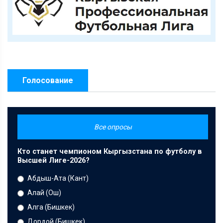
Голосование
Все опросы
Кто станет чемпионом Кыргызстана по футболу в
Высшей Лиге-2026?
Абдыш-Ата (Кант)
Алай (Ош)
Алга (Бишкек)
Дордой (Бишкек)