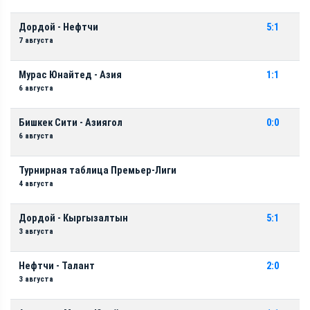
Дордой - Нефтчи
5:1
7 августа
Мурас Юнайтед - Азия
1:1
6 августа
Бишкек Сити - Азиягол
0:0
6 августа
Турнирная таблица Премьер-Лиги
4 августа
Дордой - Кыргызалтын
5:1
3 августа
Нефтчи - Талант
2:0
3 августа