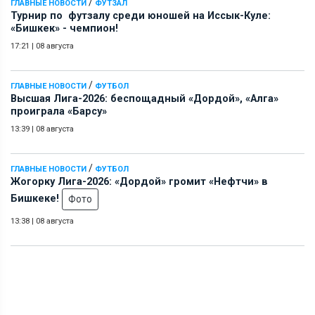
/
ГЛАВНЫЕ НОВОСТИ
ФУТЗАЛ
Турнир по футзалу среди юношей на Иссык-Куле:
«Бишкек» - чемпион!
17:21
|
08 августа
/
ГЛАВНЫЕ НОВОСТИ
ФУТБОЛ
Высшая Лига-2026: беспощадный «Дордой», «Алга»
проиграла «Барсу»
13:39
|
08 августа
/
ГЛАВНЫЕ НОВОСТИ
ФУТБОЛ
Жогорку Лига-2026: «Дордой» громит «Нефтчи» в
Бишкеке!
Фото
13:38
|
08 августа