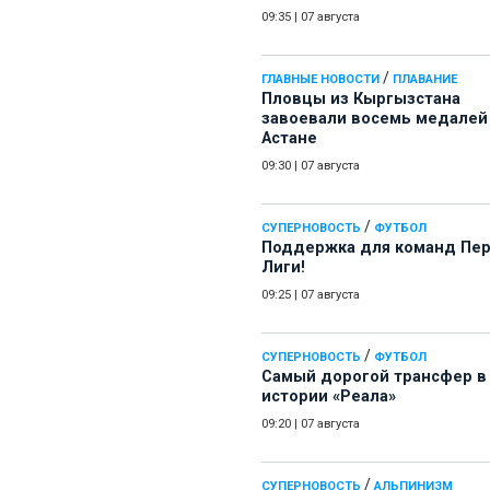
09:35
|
07 августа
/
ГЛАВНЫЕ НОВОСТИ
ПЛАВАНИЕ
Пловцы из Кыргызстана
завоевали восемь медалей
Астане
09:30
|
07 августа
/
СУПЕРНОВОСТЬ
ФУТБОЛ
Поддержка для команд Пе
Лиги!
09:25
|
07 августа
/
СУПЕРНОВОСТЬ
ФУТБОЛ
Самый дорогой трансфер в
истории «Реала»
09:20
|
07 августа
/
СУПЕРНОВОСТЬ
АЛЬПИНИЗМ