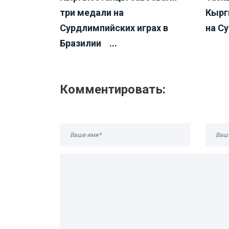
три медали на
Кырг
Сурдлимпийских играх в
на С
Бразилии ...
Комментировать: