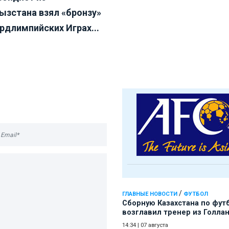
ызстана взял «бронзу»
урдлимпийских Играх...
/
ГЛАВНЫЕ НОВОСТИ
ФУТБОЛ
Сборную Казахстана по фут
возглавил тренер из Голла
14:34
|
07 августа