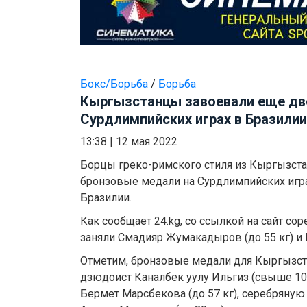
Бокс/Борьба
/
Борьба
Кыргызстанцы завоевали еще дв
Сурдлимпийских играх в Бразилии
13:38
|
12 мая 2022
Борцы греко-римского стиля из Кыргызста
бронзовые медали на Сурдлимпийских игра
Бразилии.
Как сообщает 24.kg, со ссылкой на сайт со
заняли Смадияр Жумакадыров (до 55 кг) и 
Отметим, бронзовые медали для Кыргызст
дзюдоист Каналбек уулу Ильгиз (свыше 100
Бермет Марсбекова (до 57 кг), серебряную 