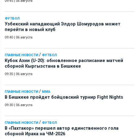
09:45
|
06 августа
ФУТБОЛ
Узбекский нападающий Элдор Шомуродов может
перейти в новый клуб
09:40
|
06 августа
/
ГЛАВНЫЕ НОВОСТИ
ФУТБОЛ
Кубок Азии (U-20): обновленное расписание матчей
сборной Кыргызстана в Бишкеке
09:35
|
06 августа
/
ГЛАВНЫЕ НОВОСТИ
ММА
В Бишкеке пройдет бойцовский турнир Fight Nights
09:30
|
06 августа
/
ГЛАВНЫЕ НОВОСТИ
ФУТБОЛ
В «Пахтакор» перешел автор единственного гола
сборной Ирака на ЧМ-2026