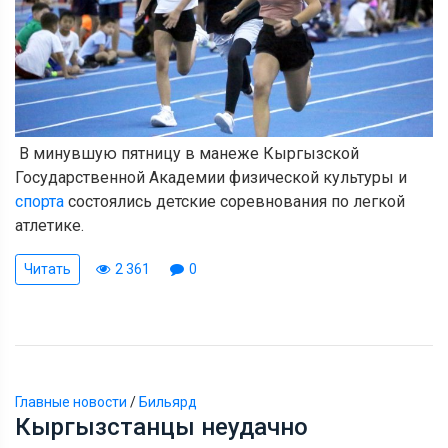
В минувшую пятницу в манеже Кыргызской
Государственной Академии физической культуры и
спорта
состоялись детские соревнования по легкой
атлетике.
Читать
2 361
0
Главные новости
/
Бильярд
Кыргызстанцы неудачно