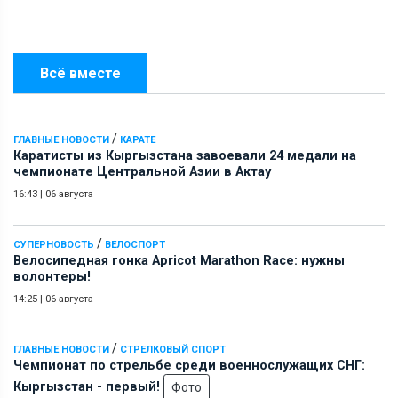
Всё вместе
/
ГЛАВНЫЕ НОВОСТИ
КАРАТЕ
Каратисты из Кыргызстана завоевали 24 медали на
чемпионате Центральной Азии в Актау
16:43
|
06 августа
/
СУПЕРНОВОСТЬ
ВЕЛОСПОРТ
Велосипедная гонка Apricot Marathon Race: нужны
волонтеры!
14:25
|
06 августа
/
ГЛАВНЫЕ НОВОСТИ
СТРЕЛКОВЫЙ СПОРТ
Чемпионат по стрельбе среди военнослужащих СНГ:
Кыргызстан - первый!
Фото