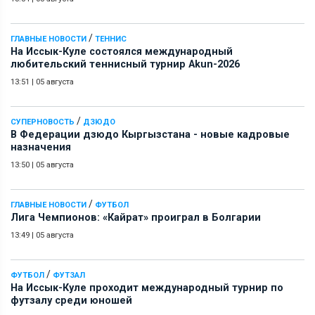
/
ГЛАВНЫЕ НОВОСТИ
ТЕННИС
На Иссык-Куле состоялся международный
любительский теннисный турнир Akun-2026
13:51
|
05 августа
/
СУПЕРНОВОСТЬ
ДЗЮДО
В Федерации дзюдо Кыргызстана - новые кадровые
назначения
13:50
|
05 августа
/
ГЛАВНЫЕ НОВОСТИ
ФУТБОЛ
Лига Чемпионов: «Кайрат» проиграл в Болгарии
13:49
|
05 августа
/
ФУТБОЛ
ФУТЗАЛ
На Иссык-Куле проходит международный турнир по
футзалу среди юношей