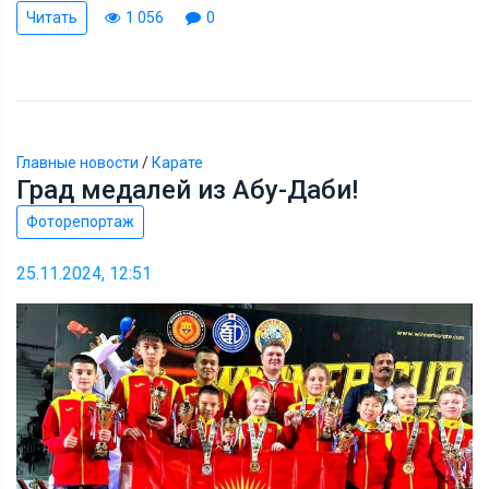
Читать
1 056
0
Главные новости
/
Карате
Град медалей из Абу-Даби!
Фоторепортаж
25.11.2024, 12:51