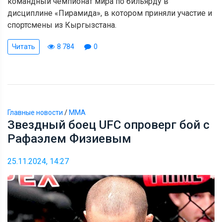
командный чемпионат мира по бильярду в
дисциплине «Пирамида», в котором приняли участие и
спортсмены из Кыргызстана.
Читать
8 784
0
Главные новости
/
ММА
Звездный боец UFC опроверг бой с
Рафаэлем Физиевым
25.11.2024, 14:27