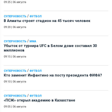
09:25
|
06 августа
/
СУПЕРНОВОСТЬ
ФУТБОЛ
В Алматы строят стадион на 45 тысяч человек
09:20
|
06 августа
/
СУПЕРНОВОСТЬ
ММА
Убыток от турнира UFC в Белом доме составил 30
миллионов
09:15
|
06 августа
/
СУПЕРНОВОСТЬ
ФУТБОЛ
Кто заменит Инфантино на посту президента ФИФА?
09:10
|
06 августа
/
СУПЕРНОВОСТЬ
ФУТБОЛ
«ПСЖ» открыл академию в Казахстане
09:05
|
06 августа