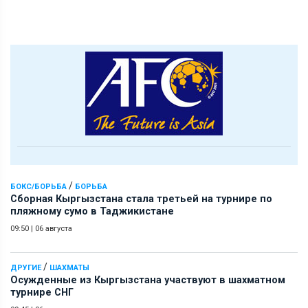
/
БОКС/БОРЬБА
БОРЬБА
Сборная Кыргызстана стала третьей на турнире по
пляжному сумо в Таджикистане
09:50
|
06 августа
/
ДРУГИЕ
ШАХМАТЫ
Осужденные из Кыргызстана участвуют в шахматном
турнире СНГ