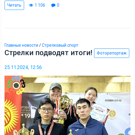
Читать
1 106
0
Главные новости
/
Стрелковый спорт
Стрелки подводят итоги!
Фоторепортаж
25.11.2024, 12:56