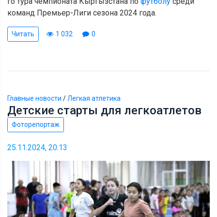
го тура чемпионата Кыргызстана по
футболу
среди
команд Премьер-Лиги сезона 2024 года.
Читать
1 032
0
Главные новости
/
Легкая атлетика
Детские старты для легкоатлетов
Фоторепортаж
25.11.2024, 20:13