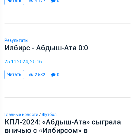
Читать
4 177
0
Результаты
Илбирс - Абдыш-Ата 0:0
25.11.2024, 20:16
Читать
2 532
0
Главные новости
/
Футбол
КПЛ-2024: «Абдыш-Ата» сыграла
вничью с «Илбирсом» в