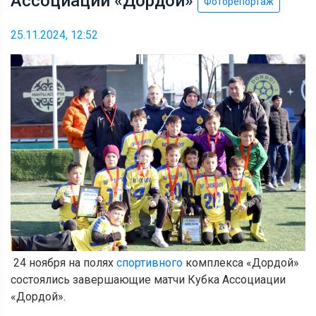
Ассоциации «Дордой»
Фоторепортаж
25.11.2024, 12:52
24 ноября на полях
спортивного
комплекса «Дордой»
состоялись завершающие матчи Кубка Ассоциации
«Дордой».