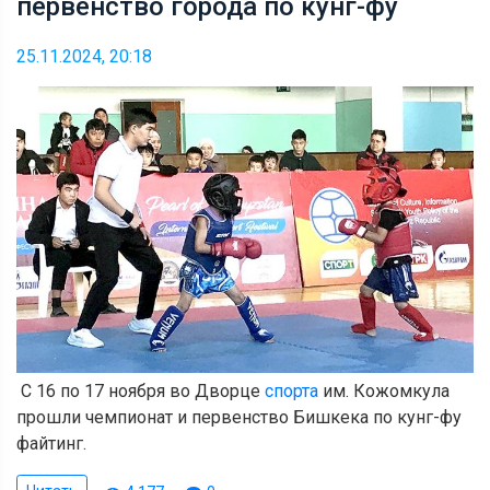
первенство города по кунг-фу
25.11.2024, 20:18
С 16 по 17 ноября во Дворце
спорта
им. Кожомкула
прошли чемпионат и первенство Бишкека по кунг-фу
файтинг.