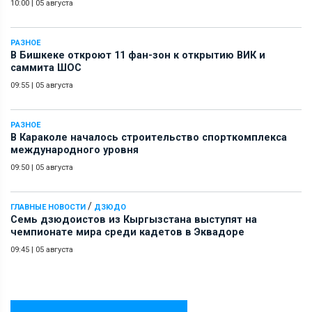
10:00
|
05 августа
РАЗНОЕ
В Бишкеке откроют 11 фан-зон к открытию ВИК и
саммита ШОС
09:55
|
05 августа
РАЗНОЕ
В Караколе началось строительство спорткомплекса
международного уровня
09:50
|
05 августа
/
ГЛАВНЫЕ НОВОСТИ
ДЗЮДО
Семь дзюдоистов из Кыргызстана выступят на
чемпионате мира среди кадетов в Эквадоре
09:45
|
05 августа