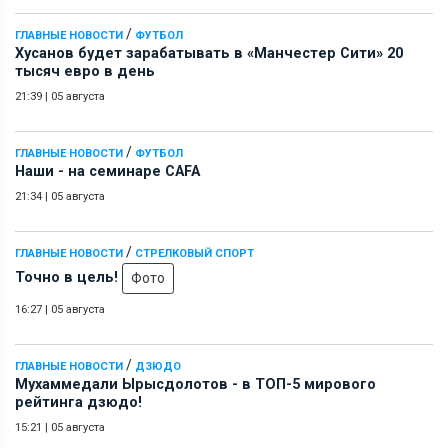
/
ГЛАВНЫЕ НОВОСТИ
ФУТБОЛ
Хусанов будет зарабатывать в «Манчестер Сити» 20
тысяч евро в день
21:39
|
05 августа
/
ГЛАВНЫЕ НОВОСТИ
ФУТБОЛ
Наши - на семинаре СAFA
21:34
|
05 августа
/
ГЛАВНЫЕ НОВОСТИ
СТРЕЛКОВЫЙ СПОРТ
Точно в цель!
Фото
16:27
|
05 августа
/
ГЛАВНЫЕ НОВОСТИ
ДЗЮДО
Мухаммедали Ырысдолотов - в ТОП-5 мирового
рейтинга дзюдо!
15:21
|
05 августа