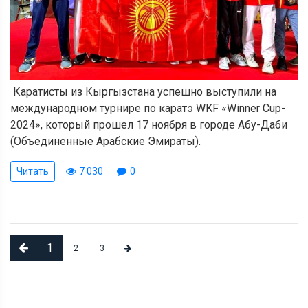
Каратисты из Кыргызстана успешно выступили на
международном турнире по каратэ WKF «Winner Cup-
2024», который прошел 17 ноября в городе Абу-Даби
(Объединенные Арабские Эмираты).
Читать
7 030
0
1
2
3