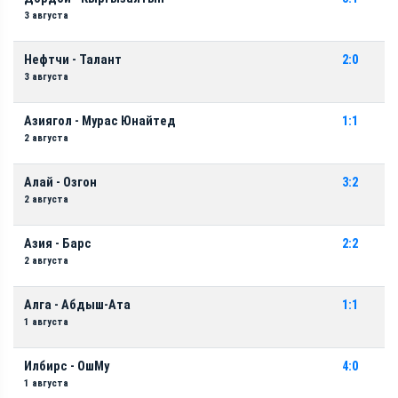
3 августа
Нефтчи - Талант
2:0
3 августа
Азиягол - Мурас Юнайтед
1:1
2 августа
Алай - Озгон
3:2
2 августа
Азия - Барс
2:2
2 августа
Алга - Абдыш-Ата
1:1
1 августа
Илбирс - ОшМу
4:0
1 августа