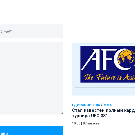
/
ЕДИНОБОРСТВА
ММА
Стал известен полный кард
турнира UFC 331
10:00
|
07 августа
арий