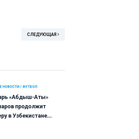
СЛЕДУЮЩАЯ
Е НОВОСТИ / ФУТБОЛ
арь «Абдыш-Аты»
аров продолжит
ру в Узбекистане...