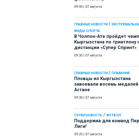
09:40
|
07 августа
/
ГЛАВНЫЕ НОВОСТИ
ЭКСТРЕМАЛЬН
ВИДЫ СПОРТА
В Чолпон-Ате пройдет чем
Кыргызстана по триатлону 
дистанции «Супер Спринт»
09:35
|
07 августа
/
ГЛАВНЫЕ НОВОСТИ
ПЛАВАНИЕ
Пловцы из Кыргызстана
завоевали восемь медалей
Астане
09:30
|
07 августа
/
СУПЕРНОВОСТЬ
ФУТБОЛ
Поддержка для команд Пе
Лиги!
09:25
|
07 августа