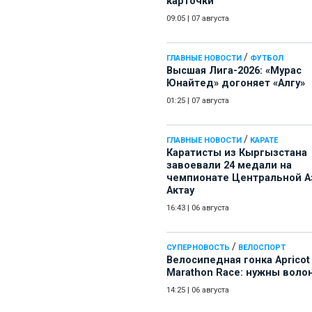
карточки
09:05
|
07 августа
/
ГЛАВНЫЕ НОВОСТИ
ФУТБОЛ
Высшая Лига-2026: «Мурас
Юнайтед» догоняет «Алгу»
01:25
|
07 августа
/
ГЛАВНЫЕ НОВОСТИ
КАРАТЕ
Каратисты из Кыргызстана
завоевали 24 медали на
чемпионате Центральной А
Актау
16:43
|
06 августа
/
СУПЕРНОВОСТЬ
ВЕЛОСПОРТ
Велосипедная гонка Apricot
Marathon Race: нужны воло
14:25
|
06 августа