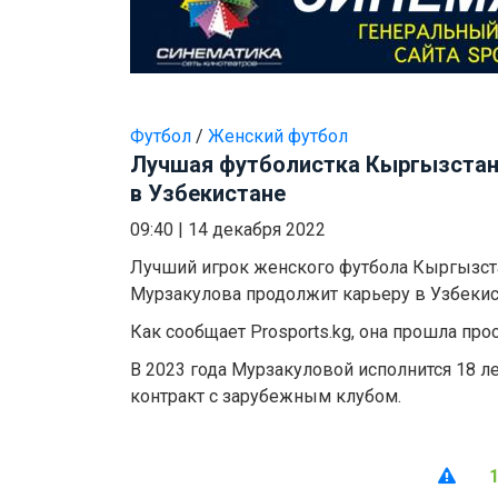
Футбол
/
Женский футбол
Лучшая футболистка Кыргызстан
в Узбекистане
09:40
|
14 декабря 2022
Лучший игрок женского футбола Кыргызста
Мурзакулова продолжит карьеру в Узбекис
Как сообщает Prosports.kg, она прошла про
В 2023 года Мурзакуловой исполнится 18 л
контракт с зарубежным клубом.