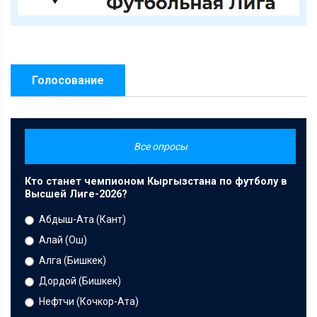
Голосование
Все опросы
Кто станет чемпионом Кыргызстана по футболу в
Высшей Лиге-2026?
Абдыш-Ата (Кант)
Алай (Ош)
Алга (Бишкек)
Дордой (Бишкек)
Нефтчи (Кочкор-Ата)