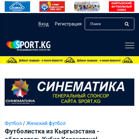
Вход
Регистрация
Футбол
/
Женский футбол
Футболистка из Кыргызстана -