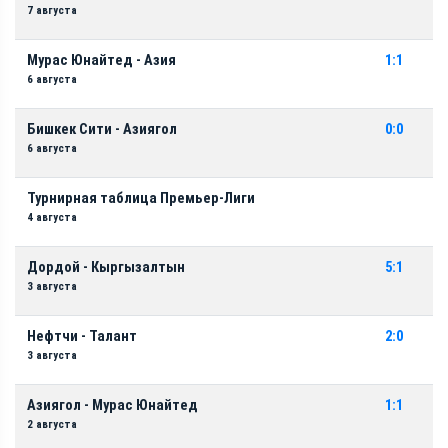
7 августа
Мурас Юнайтед - Азия
1:1
6 августа
Бишкек Сити - Азиягол
0:0
6 августа
Турнирная таблица Премьер-Лиги
4 августа
Дордой - Кыргызалтын
5:1
3 августа
Нефтчи - Талант
2:0
3 августа
Азиягол - Мурас Юнайтед
1:1
2 августа