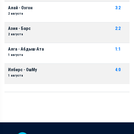
Алай - Озгон
3:2
2 августа
Азия - Барс
2:2
2 августа
Алга - Абдыш-Ата
1:1
1 августа
Илбирс - ОшМу
4:0
1 августа