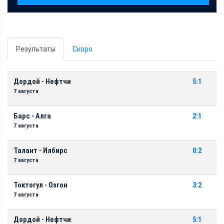
Результаты
Скоро
Дордой - Нефтчи
5:1
7 августа
Барс - Алга
2:1
7 августа
Талант - Илбирс
0:2
7 августа
Токтогул - Озгон
3:2
7 августа
Дордой - Нефтчи
5:1