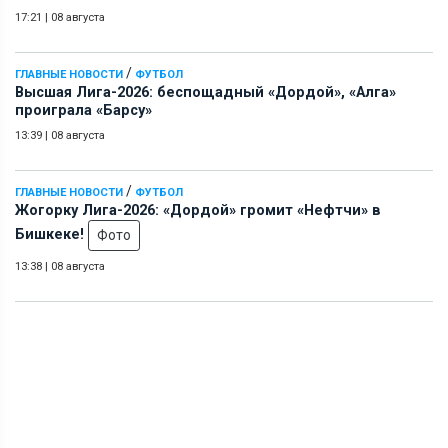
17:21
|
08 августа
/
ГЛАВНЫЕ НОВОСТИ
ФУТБОЛ
Высшая Лига-2026: беспощадный «Дордой», «Алга»
проиграла «Барсу»
13:39
|
08 августа
/
ГЛАВНЫЕ НОВОСТИ
ФУТБОЛ
Жогорку Лига-2026: «Дордой» громит «Нефтчи» в
Бишкеке!
Фото
13:38
|
08 августа