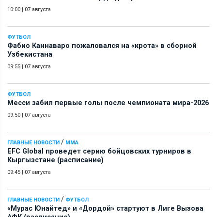
10:00
|
07 августа
ФУТБОЛ
Фабио Каннаваро пожаловался на «крота» в сборной
Узбекистана
09:55
|
07 августа
ФУТБОЛ
Месси забил первые голы после чемпионата мира-2026
09:50
|
07 августа
/
ГЛАВНЫЕ НОВОСТИ
ММА
EFC Global проведет серию бойцовских турниров в
Кыргызстане (расписание)
09:45
|
07 августа
/
ГЛАВНЫЕ НОВОСТИ
ФУТБОЛ
«Мурас Юнайтед» и «Дордой» стартуют в Лиге Вызова