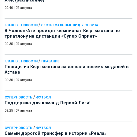
АФК (расписание)
09:40
|
07 августа
/
ГЛАВНЫЕ НОВОСТИ
ЭКСТРЕМАЛЬНЫЕ ВИДЫ СПОРТА
В Чолпон-Ате пройдет чемпионат Кыргызстана по
триатлону на дистанции «Супер Спринт»
09:35
|
07 августа
/
ГЛАВНЫЕ НОВОСТИ
ПЛАВАНИЕ
Пловцы из Кыргызстана завоевали восемь медалей в
Астане
09:30
|
07 августа
/
СУПЕРНОВОСТЬ
ФУТБОЛ
Поддержка для команд Первой Лиги!
09:25
|
07 августа
/
СУПЕРНОВОСТЬ
ФУТБОЛ
Самый дорогой трансфер в истории «Реала»