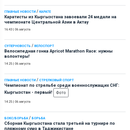
/
ГЛАВНЫЕ НОВОСТИ
КАРАТЕ
Каратисты из Кыргызстана завоевали 24 медали на
чемпионате Центральной Азии в Актау
16:43
|
06 августа
/
СУПЕРНОВОСТЬ
ВЕЛОСПОРТ
Велосипедная гонка Apricot Marathon Race: нужны
волонтеры!
14:25
|
06 августа
/
ГЛАВНЫЕ НОВОСТИ
СТРЕЛКОВЫЙ СПОРТ
Чемпионат по стрельбе среди военнослужащих СНГ:
Кыргызстан - первый!
Фото
14:25
|
06 августа
/
БОКС/БОРЬБА
БОРЬБА
Сборная Кыргызстана стала третьей на турнире по
пляжному сумо в Таджикистане