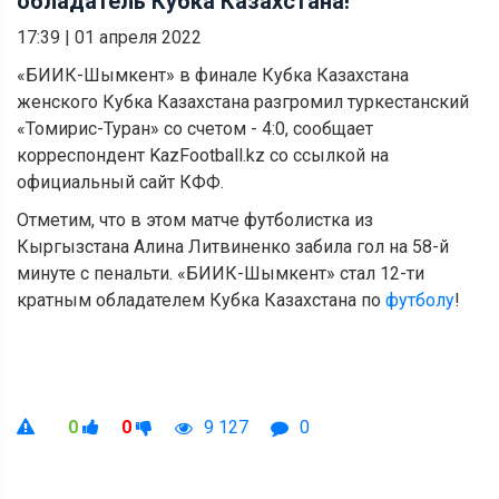
обладатель Кубка Казахстана!
17:39
|
01 апреля 2022
«БИИК-Шымкент» в финале Кубка Казахстана
женского Кубка Казахстана разгромил туркестанский
«Томирис-Туран» со счетом - 4:0, сообщает
корреспондент KazFootball.kz со ссылкой на
официальный сайт КФФ.
Отметим, что в этом матче футболистка из
Кыргызстана Алина Литвиненко забила гол на 58-й
минуте с пенальти. «БИИК-Шымкент» стал 12-ти
кратным обладателем Кубка Казахстана по
футболу
!
0
0
9 127
0