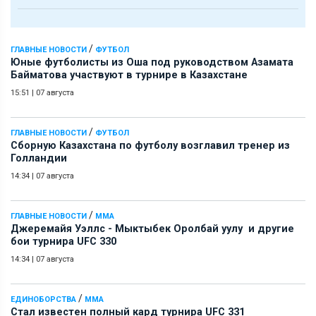
/
ГЛАВНЫЕ НОВОСТИ
ФУТБОЛ
Юные футболисты из Оша под руководством Азамата
Байматова участвуют в турнире в Казахстане
15:51
|
07 августа
/
ГЛАВНЫЕ НОВОСТИ
ФУТБОЛ
Сборную Казахстана по футболу возглавил тренер из
Голландии
14:34
|
07 августа
/
ГЛАВНЫЕ НОВОСТИ
ММА
Джеремайя Уэллс - Мыктыбек Оролбай уулу и другие
бои турнира UFC 330
14:34
|
07 августа
/
ЕДИНОБОРСТВА
ММА
Стал известен полный кард турнира UFC 331