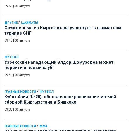
09:50
|
06 августа
/
ДРУГИЕ
ШАХМАТЫ
Осужденные из Кыргызстана участвуют в шахматном
турнире СНГ
09:45
|
06 августа
ФУТБОЛ
Узбекский нападающий Элдор Шомуродов может
перейти в новый клуб
09:40
|
06 августа
/
ГЛАВНЫЕ НОВОСТИ
ФУТБОЛ
Кубок Азии (U-20): обновленное расписание матчей
сборной Кыргызстана в Бишкеке
09:35
|
06 августа
/
ГЛАВНЫЕ НОВОСТИ
ММА