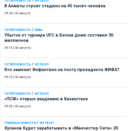
/
СУПЕРНОВОСТЬ
ФУТБОЛ
В Алматы строят стадион на 45 тысяч человек
09:20
|
06 августа
/
СУПЕРНОВОСТЬ
ММА
Убыток от турнира UFC в Белом доме составил 30
миллионов
09:15
|
06 августа
/
СУПЕРНОВОСТЬ
ФУТБОЛ
Кто заменит Инфантино на посту президента ФИФА?
09:10
|
06 августа
/
СУПЕРНОВОСТЬ
ФУТБОЛ
«ПСЖ» открыл академию в Казахстане
09:05
|
06 августа
/
ГЛАВНЫЕ НОВОСТИ
ФУТБОЛ
Хусанов будет зарабатывать в «Манчестер Сити» 20