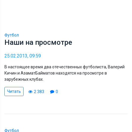
Футбол
Наши на просмотре
25.02.2013, 09:59
В настоящее время два отечественных футболиста, Валерий
Кичин и АзаматБайматов находятся на просмотре в
зарубежных клубах.
Читать
2 383
0
Футбол