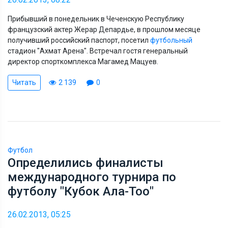
Прибывший в понедельник в Чеченскую Республику
французский актер Жерар Депардье, в прошлом месяце
получивший российский паспорт, посетил
футбольный
стадион "Ахмат Арена". Встречал гостя генеральный
директор спорткомплекса Магамед Мацуев.
Читать
2 139
0
Футбол
Определились финалисты
международного турнира по
футболу "Кубок Ала-Тоо"
26.02.2013, 05:25