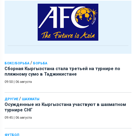
/
БОКС/БОРЬБА
БОРЬБА
Сборная Кыргызстана стала третьей на турнире по
пляжному сумо в Таджикистане
09:50
|
06 августа
/
ДРУГИЕ
ШАХМАТЫ
Осужденные из Кыргызстана участвуют в шахматном
турнире СНГ
09:45
|
06 августа
ФУТБОЛ