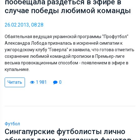
пообещала раздеться в эфире в
случае победы любимой команды
26.02.2013, 08:28
Обаятельная ведущая украинской программы "Профутбол"
Александра Лобода призналась в искренней симпатии к
ужгородскому клубу "Говерла" и заявила, что готова отметить
сохранение любимой командой прописки в Премьер-лиге
весьма провокационным способом - появлением в эфире в
купальнике.
Читать
1 981
0
Футбол
Сингапурcкие футболисты лично