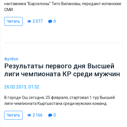
наставника "Барселоны" Тито Вилановы, передают испанские
СМИ.
Читать
2 077
0
Футбол
Результаты первого дня Высшей
лиги чемпионата КР среди мужчин
26.02.2013, 01:52
В городе Ош сегодня, 25 февраля, стартовал 1 тур Высшей
лиги чемпионата Кыргызстана среди мужских команд.
Читать
2 166
0