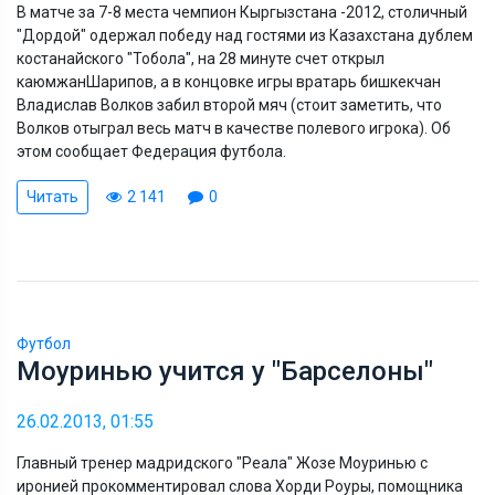
В матче за 7-8 места чемпион Кыргызстана -2012, столичный
"Дордой" одержал победу над гостями из Казахстана дублем
костанайского "Тобола", на 28 минуте счет открыл
каюмжанШарипов, а в концовке игры вратарь бишкекчан
Владислав Волков забил второй мяч (стоит заметить, что
Волков отыграл весь матч в качестве полевого игрока). Об
этом сообщает Федерация футбола.
Читать
2 141
0
Футбол
Моуринью учится у "Барселоны"
26.02.2013, 01:55
Главный тренер мадридского "Реала" Жозе Моуринью с
иронией прокомментировал слова Хорди Роуры, помощника