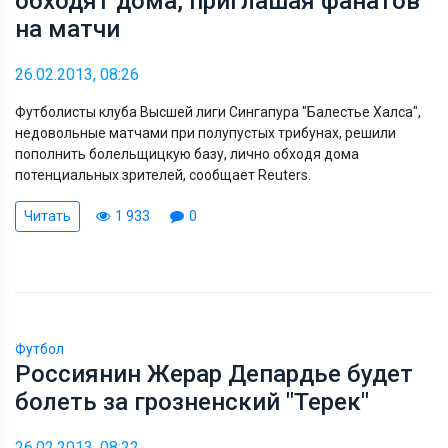
обходят дома, приглашая фанатов
на матчи
26.02.2013, 08:26
Футболисты клуба Высшей лиги Сингапура "Балестье Халса",
недовольные матчами при полупустых трибунах, решили
пополнить болельщицкую базу, лично обходя дома
потенциальных зрителей, сообщает Reuters.
Читать
1 933
0
Футбол
Россиянин Жерар Депардье будет
болеть за грозненский "Терек"
26.02.2013, 08:22