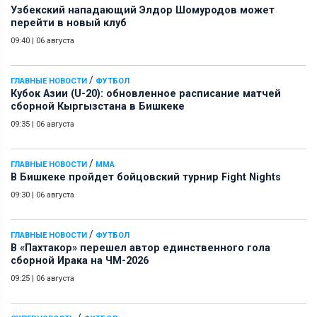
Узбекский нападающий Элдор Шомуродов может
перейти в новый клуб
09:40
|
06 августа
/
ГЛАВНЫЕ НОВОСТИ
ФУТБОЛ
Кубок Азии (U-20): обновленное расписание матчей
сборной Кыргызстана в Бишкеке
09:35
|
06 августа
/
ГЛАВНЫЕ НОВОСТИ
ММА
В Бишкеке пройдет бойцовский турнир Fight Nights
09:30
|
06 августа
/
ГЛАВНЫЕ НОВОСТИ
ФУТБОЛ
В «Пахтакор» перешел автор единственного гола
сборной Ирака на ЧМ-2026
09:25
|
06 августа