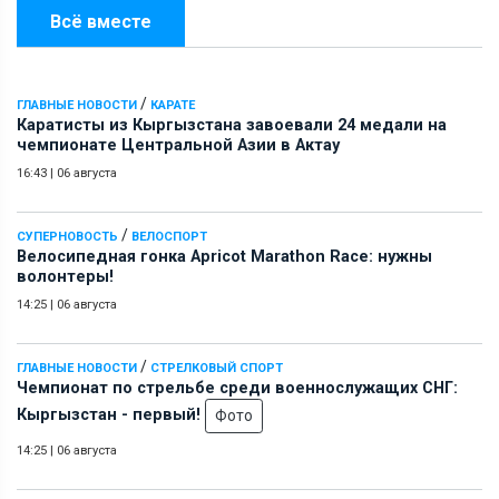
Всё вместе
/
ГЛАВНЫЕ НОВОСТИ
КАРАТЕ
Каратисты из Кыргызстана завоевали 24 медали на
чемпионате Центральной Азии в Актау
16:43
|
06 августа
/
СУПЕРНОВОСТЬ
ВЕЛОСПОРТ
Велосипедная гонка Apricot Marathon Race: нужны
волонтеры!
14:25
|
06 августа
/
ГЛАВНЫЕ НОВОСТИ
СТРЕЛКОВЫЙ СПОРТ
Чемпионат по стрельбе среди военнослужащих СНГ:
Кыргызстан - первый!
Фото
14:25
|
06 августа