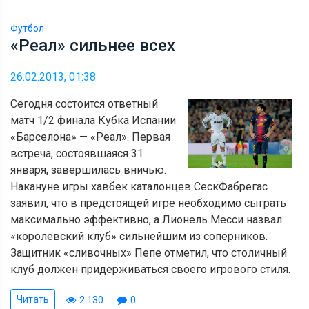
Футбол
«Реал» сильнее всех
26.02.2013, 01:38
Сегодня состоится ответный
матч 1/2 финала Кубка Испании
«Барселона» — «Реал». Первая
встреча, состоявшаяся 31
января, завершилась вничью.
Накануне игры хавбек каталонцев СескФабрегас
заявил, что в предстоящей игре необходимо сыграть
максимально эффективно, а Лионель Месси назвал
«королевский клуб» сильнейшим из соперников.
Защитник «сливочных» Пепе отметил, что столичный
клуб должен придерживаться своего игрового стиля.
Читать
2 130
0