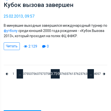
Кубок вызова завершен
25.02.2013, 09:57
В минувшие выходные завершился международный турнир по
футболу
среди юношей 2000 года рождения - «Кубок Вызова
2013», который проходил на полях ФЦ ФФКР.
Читать
2 129
0
...
3759
...
1
3755
3756
3757
3758
3760
3761
3762
3763
4057