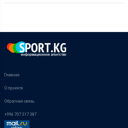
Главная
О проекте
Обратная связь
+996 707 317 387