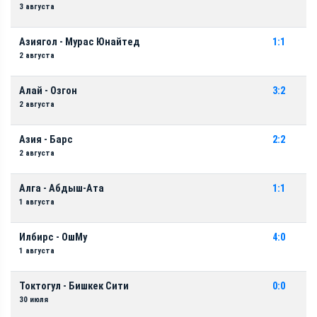
3 августа
Азиягол - Мурас Юнайтед
1:1
2 августа
Алай - Озгон
3:2
2 августа
Азия - Барс
2:2
2 августа
Алга - Абдыш-Ата
1:1
1 августа
Илбирс - ОшМу
4:0
1 августа
Токтогул - Бишкек Сити
0:0
30 июля