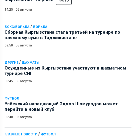
14:25
|
06 августа
/
БОКС/БОРЬБА
БОРЬБА
Сборная Кыргызстана стала третьей на турнире по
пляжному сумо в Таджикистане
09:50
|
06 августа
/
ДРУГИЕ
ШАХМАТЫ
Осужденные из Кыргызстана участвуют в шахматном
турнире СНГ
09:45
|
06 августа
ФУТБОЛ
Узбекский нападающий Элдор Шомуродов может
перейти в новый клуб
09:40
|
06 августа
/
ГЛАВНЫЕ НОВОСТИ
ФУТБОЛ