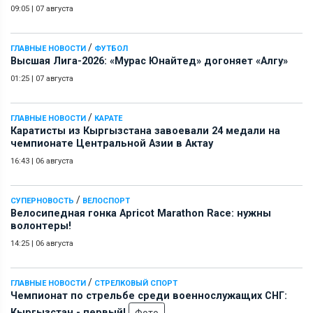
09:05
|
07 августа
/
ГЛАВНЫЕ НОВОСТИ
ФУТБОЛ
Высшая Лига-2026: «Мурас Юнайтед» догоняет «Алгу»
01:25
|
07 августа
/
ГЛАВНЫЕ НОВОСТИ
КАРАТЕ
Каратисты из Кыргызстана завоевали 24 медали на
чемпионате Центральной Азии в Актау
16:43
|
06 августа
/
СУПЕРНОВОСТЬ
ВЕЛОСПОРТ
Велосипедная гонка Apricot Marathon Race: нужны
волонтеры!
14:25
|
06 августа
/
ГЛАВНЫЕ НОВОСТИ
СТРЕЛКОВЫЙ СПОРТ
Чемпионат по стрельбе среди военнослужащих СНГ:
Кыргызстан - первый!
Фото