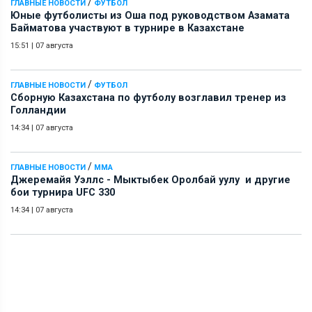
/
ГЛАВНЫЕ НОВОСТИ
ФУТБОЛ
Юные футболисты из Оша под руководством Азамата
Байматова участвуют в турнире в Казахстане
15:51
|
07 августа
/
ГЛАВНЫЕ НОВОСТИ
ФУТБОЛ
Сборную Казахстана по футболу возглавил тренер из
Голландии
14:34
|
07 августа
/
ГЛАВНЫЕ НОВОСТИ
ММА
Джеремайя Уэллс - Мыктыбек Оролбай уулу и другие
бои турнира UFC 330
14:34
|
07 августа