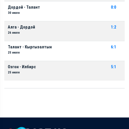
Дордой - Талант
0:0
30 июля
Алга - Дордой
1:2
26 июля
Талант - Кыргызалтын
6:1
25 июля
Озгон - Илбирс
5:1
25 июля