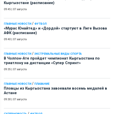
Кыргызстане (расписание)
09:45
|
07 августа
/
ГЛАВНЫЕ НОВОСТИ
ФУТБОЛ
«Мурас Юнайтед» и «Дордой» стартуют в Лиге Вызова
АФК (расписание)
09:40
|
07 августа
/
ГЛАВНЫЕ НОВОСТИ
ЭКСТРЕМАЛЬНЫЕ ВИДЫ СПОРТА
В Чолпон-Ате пройдет чемпионат Кыргызстана по
триатлону на дистанции «Супер Спринт»
09:35
|
07 августа
/
ГЛАВНЫЕ НОВОСТИ
ПЛАВАНИЕ
Пловцы из Кыргызстана завоевали восемь медалей в
Астане
09:30
|
07 августа
/
СУПЕРНОВОСТЬ
ФУТБОЛ