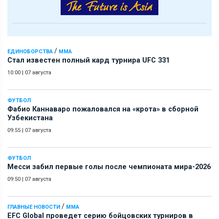
/
ЕДИНОБОРСТВА
ММА
Стал известен полный кард турнира UFC 331
10:00
|
07 августа
ФУТБОЛ
Фабио Каннаваро пожаловался на «крота» в сборной
Узбекистана
09:55
|
07 августа
ФУТБОЛ
Месси забил первые голы после чемпионата мира-2026
09:50
|
07 августа
/
ГЛАВНЫЕ НОВОСТИ
ММА
EFC Global проведет серию бойцовских турниров в