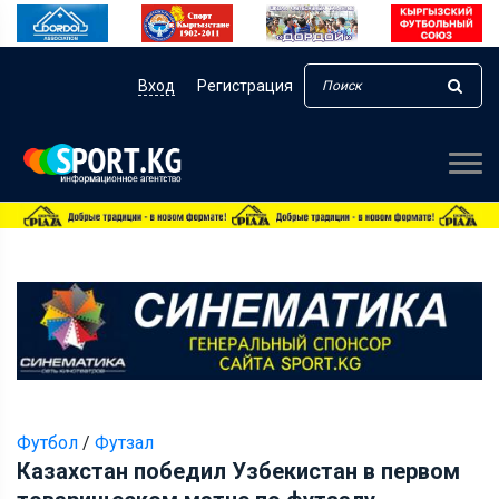
Вход
Регистрация
Футбол
/
Футзал
Казахстан победил Узбекистан в первом