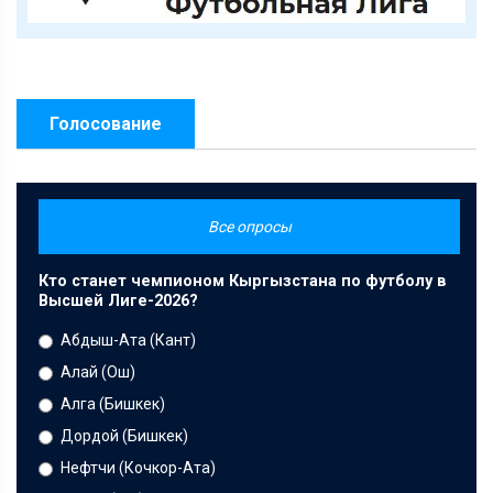
Голосование
Все опросы
Кто станет чемпионом Кыргызстана по футболу в
Высшей Лиге-2026?
Абдыш-Ата (Кант)
Алай (Ош)
Алга (Бишкек)
Дордой (Бишкек)
Нефтчи (Кочкор-Ата)