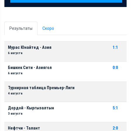
Результаты
Скоро
Мурас Юнайтед - Азия
1:1
6 августа
Бишкек Сити - Азиягол
0:0
6 августа
Турнирная таблица Премьер-Лиги
4 августа
Дордой - Кыргызалтын
5:1
3 августа
Нефтчи - Талант
2:0