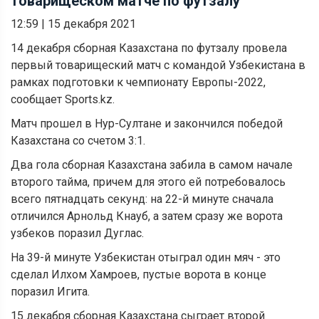
товарищеском матче по футзалу
12:59
|
15 декабря 2021
14 декабря сборная Казахстана по футзалу провела
первый товарищеский матч с командой Узбекистана в
рамках подготовки к чемпионату Европы-2022,
сообщает Sports.kz.
Матч прошел в Нур-Султане и закончился победой
Казахстана со счетом 3:1.
Два гола сборная Казахстана забила в самом начале
второго тайма, причем для этого ей потребовалось
всего пятнадцать секунд: на 22-й минуте сначала
отличился Арнольд Кнауб, а затем сразу же ворота
узбеков поразил Дуглас.
На 39-й минуте Узбекистан отыграл один мяч -
это
сделал Илхом Хамроев, пустые ворота в конце
поразил Игита.
15 декабря сборная Казахстана сыграет второй