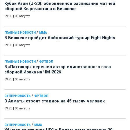
Кубок Азии (U-20): обновленное расписание матчей
сборной Кыргызстана в Бишкеке
09:35
|
06 августа
/
ГЛАВНЫЕ НОВОСТИ
ММА
В Бишкеке пройдет бойцовский турнир Fight Nights
09:30
|
06 августа
/
ГЛАВНЫЕ НОВОСТИ
ФУТБОЛ
В «Пахтакор» перешел автор единственного гола
сборной Ирака на ЧМ-2026
09:25
|
06 августа
/
СУПЕРНОВОСТЬ
ФУТБОЛ
В Алматы строят стадион на 45 тысяч человек
09:20
|
06 августа
/
СУПЕРНОВОСТЬ
ММА