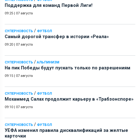
Поддержка для команд Первой Лиги!
09:25
|
07 августа
/
СУПЕРНОВОСТЬ
ФУТБОЛ
Самый дорогой трансфер в истории «Реала»
09:20
|
07 августа
/
СУПЕРНОВОСТЬ
АЛЬПИНИЗМ
На пик Победы будут пускать только по разрешениям
09:15
|
07 августа
/
СУПЕРНОВОСТЬ
ФУТБОЛ
Мохаммед Салах продолжит карьеру в «Трабзонспоре»
09:10
|
07 августа
/
СУПЕРНОВОСТЬ
ФУТБОЛ
УЕФА изменил правила дисквалификаций за желтые
карточки