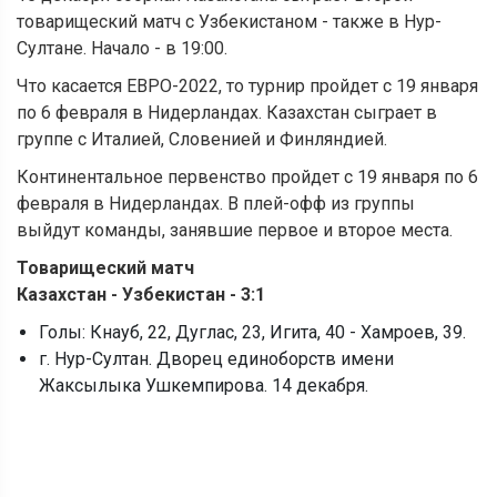
товарищеский матч с Узбекистаном -
также в Нур-
Султане.
Начало - в 19:00.
Что касается ЕВРО-2022, то турнир пройдет с 19 января
по 6 февраля в Нидерландах. Казахстан сыграет в
группе с Италией, Словенией и Финляндией.
Континентальное первенство пройдет с 19 января по 6
февраля в Нидерландах. В плей-офф из группы
выйдут команды, занявшие первое и второе места.
Товарищеский матч
Казахстан - Узбекистан - 3:1
Голы: Кнауб, 22, Дуглас, 23, Игита, 40 - Хамроев, 39.
г. Нур-Султан. Дворец единоборств имени
Жаксылыка Ушкемпирова. 14 декабря.