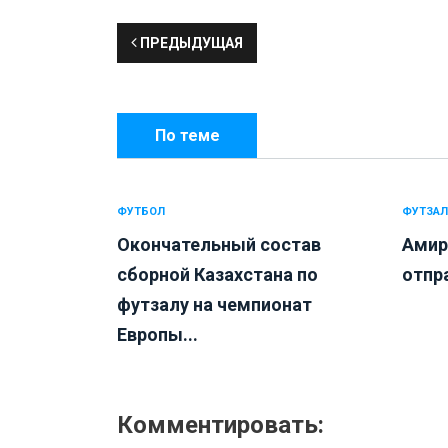
ПРЕДЫДУЩАЯ
По теме
ФУТБОЛ
ФУТЗАЛ
Окончательный состав
Амир
сборной Казахстана по
отпра
футзалу на чемпионат
Европы...
Комментировать: