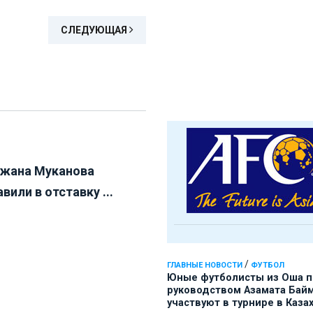
СЛЕДУЮЩАЯ
жана Муканова
вили в отставку ...
/
ГЛАВНЫЕ НОВОСТИ
ФУТБОЛ
Юные футболисты из Оша 
руководством Азамата Бай
участвуют в турнире в Каза