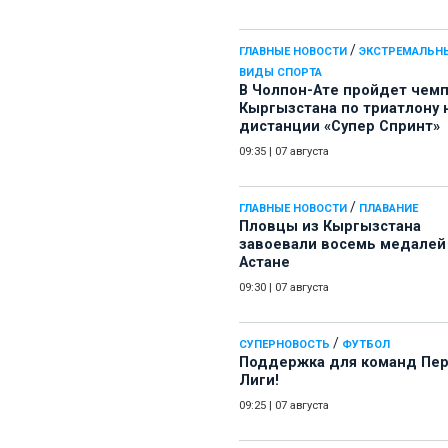
/
ГЛАВНЫЕ НОВОСТИ
ЭКСТРЕМАЛЬН
ВИДЫ СПОРТА
В Чолпон-Ате пройдет чем
Кыргызстана по триатлону 
дистанции «Супер Спринт»
09:35
|
07 августа
/
ГЛАВНЫЕ НОВОСТИ
ПЛАВАНИЕ
Пловцы из Кыргызстана
завоевали восемь медалей
Астане
09:30
|
07 августа
/
СУПЕРНОВОСТЬ
ФУТБОЛ
Поддержка для команд Пе
Лиги!
09:25
|
07 августа