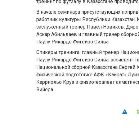
тренинг по футзалу в Казахстане проводит
В начале семинара присутствующих попри
работник культуры Республики Казахстан,
заслуженный тренер Павел Новиков, Дир
Аскар Абильдаев и главный тренер сборной
Паулу Рикардо Фигейро Силва.
Спикеры тренинга: главный тренер Национ
Паулу Рикардо Фигейро Силва, ассистент г
Национальной сборной Казахстана Сергей К
физической подготовке АФК «Кайрат» Луиз
Карриольо Круз и физиотерапевт алматинск
Вийера.