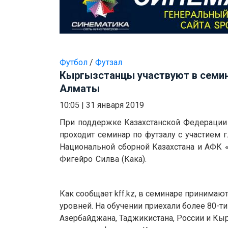
Футбол
/
Футзал
Кыргызстанцы участвуют в семин
Алматы
10:05
|
31 января 2019
При поддержке Казахстанской Федерации
проходит семинар по футзалу с участием 
Национальной сборной Казахстана и АФК
Фигейро Силва (Кака).
Как сообщает kff.kz, в семинаре принимаю
уровней. На обучении приехали более 80-ти
Азербайджана, Таджикистана, России и Кы