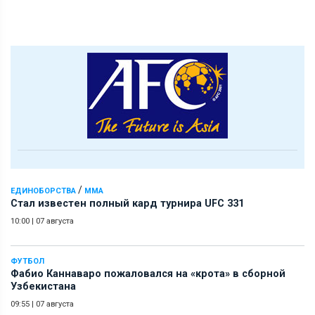
/
ЕДИНОБОРСТВА
ММА
Стал известен полный кард турнира UFC 331
10:00
|
07 августа
ФУТБОЛ
Фабио Каннаваро пожаловался на «крота» в сборной
Узбекистана
09:55
|
07 августа