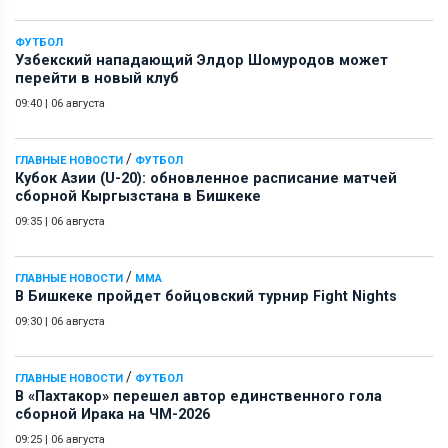
ФУТБОЛ
Узбекский нападающий Элдор Шомуродов может
перейти в новый клуб
09:40
|
06 августа
/
ГЛАВНЫЕ НОВОСТИ
ФУТБОЛ
Кубок Азии (U-20): обновленное расписание матчей
сборной Кыргызстана в Бишкеке
09:35
|
06 августа
/
ГЛАВНЫЕ НОВОСТИ
ММА
В Бишкеке пройдет бойцовский турнир Fight Nights
09:30
|
06 августа
/
ГЛАВНЫЕ НОВОСТИ
ФУТБОЛ
В «Пахтакор» перешел автор единственного гола
сборной Ирака на ЧМ-2026
09:25
|
06 августа