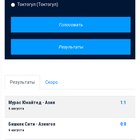
Токтогул (Токтогул)
Голосовать
Результаты
Результаты
Скоро
Мурас Юнайтед - Азия
1:1
6 августа
Бишкек Сити - Азиягол
0:0
6 августа