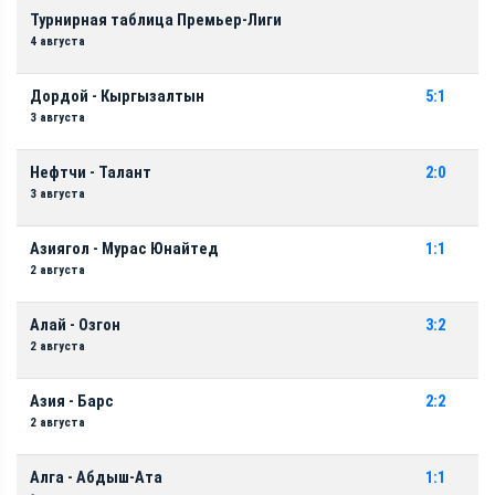
Турнирная таблица Премьер-Лиги
4 августа
Дордой - Кыргызалтын
5:1
3 августа
Нефтчи - Талант
2:0
3 августа
Азиягол - Мурас Юнайтед
1:1
2 августа
Алай - Озгон
3:2
2 августа
Азия - Барс
2:2
2 августа
Алга - Абдыш-Ата
1:1