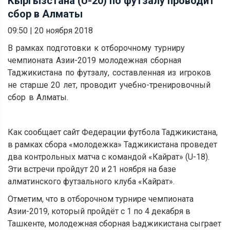
Кыргызстана (U-20) по футзалу проводит
сбор в Алматы
09:50
|
20 ноября 2018
В рамках подготовки к отборочному турниру
чемпионата Азии-2019 молодежная сборная
Таджикистана по футзалу, составленная из игроков
не старше 20 лет, проводит учебно-тренировочный
сбор в Алматы.
Как сообщает сайт Федерации футбола Таджикистана,
в рамках сбора «молодежка» Таджикистана проведет
два контрольных матча с командой «Кайрат» (U-18).
Эти встречи пройдут 20 и 21 ноября на базе
алматинского футзального клуба «Кайрат».
Отметим, что в отборочном турнире чемпионата
Азии-2019, который пройдёт с 1 по 4 декабря в
Ташкенте, молодежная сборная Ьаджикистана сыграет