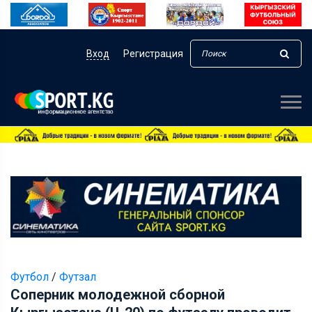
Вход
Регистрация
Футбол
/
Футзал
Соперник молодежной сборной