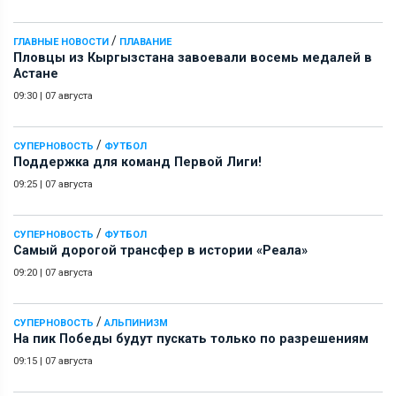
/
ГЛАВНЫЕ НОВОСТИ
ПЛАВАНИЕ
Пловцы из Кыргызстана завоевали восемь медалей в
Астане
09:30
|
07 августа
/
СУПЕРНОВОСТЬ
ФУТБОЛ
Поддержка для команд Первой Лиги!
09:25
|
07 августа
/
СУПЕРНОВОСТЬ
ФУТБОЛ
Самый дорогой трансфер в истории «Реала»
09:20
|
07 августа
/
СУПЕРНОВОСТЬ
АЛЬПИНИЗМ
На пик Победы будут пускать только по разрешениям
09:15
|
07 августа