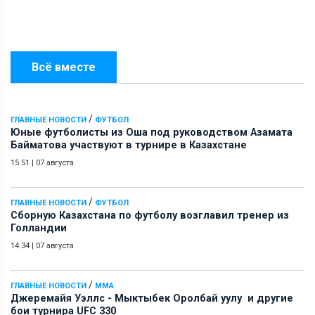
Всё вместе
/
ГЛАВНЫЕ НОВОСТИ
ФУТБОЛ
Юные футболисты из Оша под руководством Азамата
Байматова участвуют в турнире в Казахстане
15:51
|
07 августа
/
ГЛАВНЫЕ НОВОСТИ
ФУТБОЛ
Сборную Казахстана по футболу возглавил тренер из
Голландии
14:34
|
07 августа
/
ГЛАВНЫЕ НОВОСТИ
ММА
Джеремайя Уэллс - Мыктыбек Оролбай уулу и другие
бои турнира UFC 330