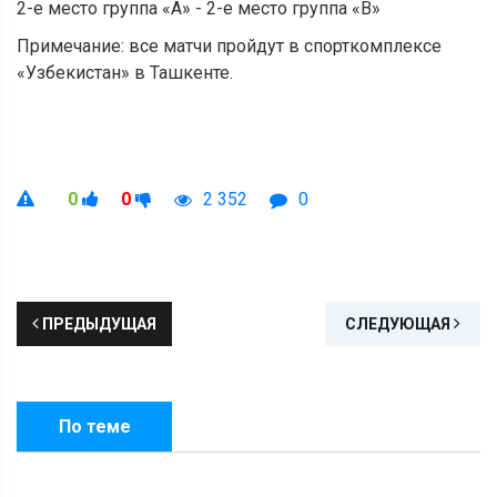
2-е место группа «А» - 2-е место группа «В»
Примечание: все матчи пройдут в спорткомплексе
«Узбекистан» в Ташкенте.
0
0
2 352
0
ПРЕДЫДУЩАЯ
СЛЕДУЮЩАЯ
По теме