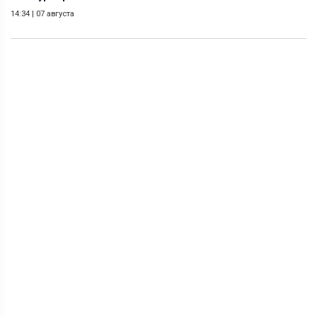
14:34
|
07 августа