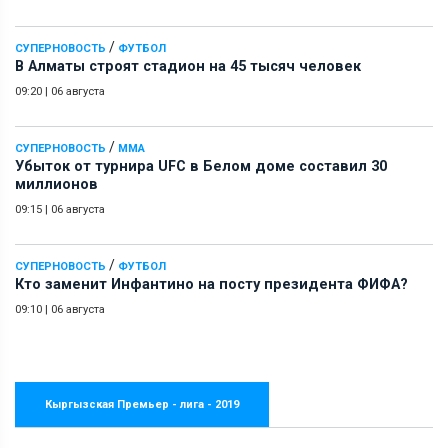
/
СУПЕРНОВОСТЬ
ФУТБОЛ
В Алматы строят стадион на 45 тысяч человек
09:20
|
06 августа
/
СУПЕРНОВОСТЬ
ММА
Убыток от турнира UFC в Белом доме составил 30
миллионов
09:15
|
06 августа
/
СУПЕРНОВОСТЬ
ФУТБОЛ
Кто заменит Инфантино на посту президента ФИФА?
09:10
|
06 августа
Кыргызская Премьер - лига - 2019