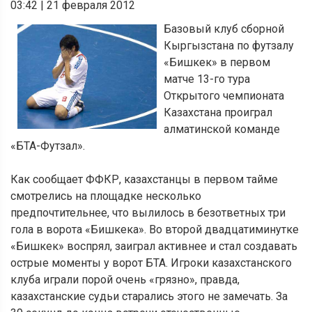
03:42
|
21 февраля 2012
Базовый клуб сборной
Кыргызстана по футзалу
«Бишкек» в первом
матче 13-го тура
Открытого чемпионата
Казахстана проиграл
алматинской команде
«БТА-Футзал».
Как сообщает ФФКР, казахстанцы в первом тайме
смотрелись на площадке несколько
предпочтительнее, что вылилось в безответных три
гола в ворота «Бишкека». Во второй двадцатиминутке
«Бишкек» воспрял, заиграл активнее и стал создавать
острые моменты у ворот БТА. Игроки казахстанского
клуба играли порой очень «грязно», правда,
казахстанские судьи старались этого не замечать. За