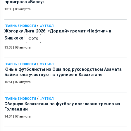
проиграла «Барсу»
13:39
|
08 августа
/
ГЛАВНЫЕ НОВОСТИ
ФУТБОЛ
Жогорку Лига-2026: «Дордой» громит «Нефтчи» в
Бишкеке!
Фото
13:38
|
08 августа
/
ГЛАВНЫЕ НОВОСТИ
ФУТБОЛ
Юные футболисты из Оша под руководством Азамата
Байматова участвуют в турнире в Казахстане
15:51
|
07 августа
/
ГЛАВНЫЕ НОВОСТИ
ФУТБОЛ
Сборную Казахстана по футболу возглавил тренер из
Голландии
14:34
|
07 августа