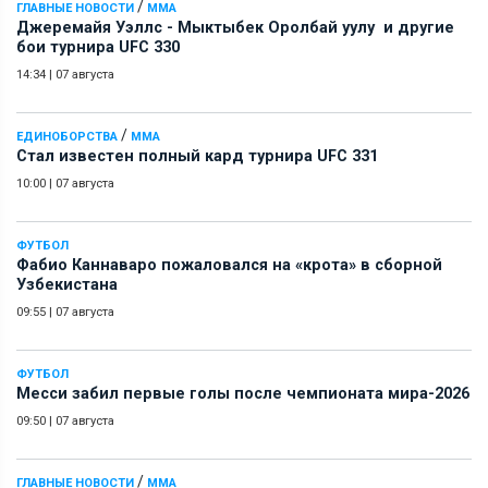
/
ГЛАВНЫЕ НОВОСТИ
ММА
Джеремайя Уэллс - Мыктыбек Оролбай уулу и другие
бои турнира UFC 330
14:34
|
07 августа
/
ЕДИНОБОРСТВА
ММА
Стал известен полный кард турнира UFC 331
10:00
|
07 августа
ФУТБОЛ
Фабио Каннаваро пожаловался на «крота» в сборной
Узбекистана
09:55
|
07 августа
ФУТБОЛ
Месси забил первые голы после чемпионата мира-2026
09:50
|
07 августа
/
ГЛАВНЫЕ НОВОСТИ
ММА