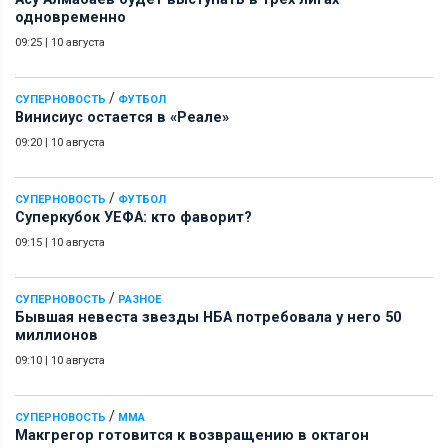
одновременно
09:25
|
10 августа
/
СУПЕРНОВОСТЬ
ФУТБОЛ
Винисиус остается в «Реале»
09:20
|
10 августа
/
СУПЕРНОВОСТЬ
ФУТБОЛ
Суперкубок УЕФА: кто фаворит?
09:15
|
10 августа
/
СУПЕРНОВОСТЬ
РАЗНОЕ
Бывшая невеста звезды НБА потребовала у него 50
миллионов
09:10
|
10 августа
/
СУПЕРНОВОСТЬ
ММА
Макгрегор готовится к возвращению в октагон