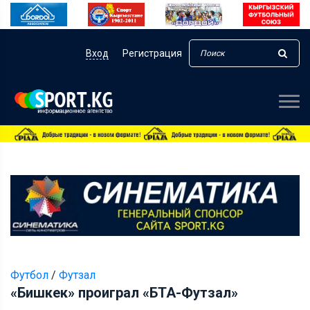
Вход
Регистрация
Футбол
/
Футзал
«Бишкек» проиграл «БТА-Футзал»