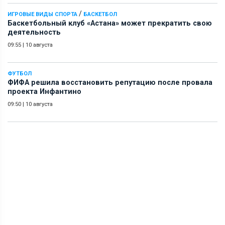
/
ИГРОВЫЕ ВИДЫ СПОРТА
БАСКЕТБОЛ
Баскетбольный клуб «Астана» может прекратить свою
деятельность
09:55
|
10 августа
ФУТБОЛ
ФИФА решила восстановить репутацию после провала
проекта Инфантино
09:50
|
10 августа