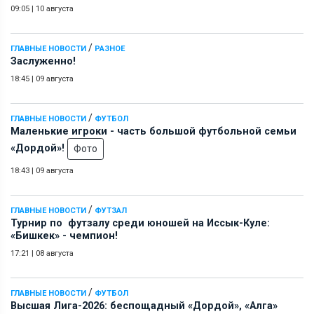
09:05
|
10 августа
/
ГЛАВНЫЕ НОВОСТИ
РАЗНОЕ
Заслуженно!
18:45
|
09 августа
/
ГЛАВНЫЕ НОВОСТИ
ФУТБОЛ
Маленькие игроки - часть большой футбольной семьи
«Дордой»!
Фото
18:43
|
09 августа
/
ГЛАВНЫЕ НОВОСТИ
ФУТЗАЛ
Турнир по футзалу среди юношей на Иссык-Куле:
«Бишкек» - чемпион!
17:21
|
08 августа
/
ГЛАВНЫЕ НОВОСТИ
ФУТБОЛ
Высшая Лига-2026: беспощадный «Дордой», «Алга»