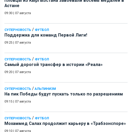
Пловцы из Кыргызстана завоевали восемь медалей в
Астане
09:30
|
07 августа
/
СУПЕРНОВОСТЬ
ФУТБОЛ
Поддержка для команд Первой Лиги!
09:25
|
07 августа
/
СУПЕРНОВОСТЬ
ФУТБОЛ
Самый дорогой трансфер в истории «Реала»
09:20
|
07 августа
/
СУПЕРНОВОСТЬ
АЛЬПИНИЗМ
На пик Победы будут пускать только по разрешениям
09:15
|
07 августа
/
СУПЕРНОВОСТЬ
ФУТБОЛ
Мохаммед Салах продолжит карьеру в «Трабзонспоре»
09:10
|
07 августа