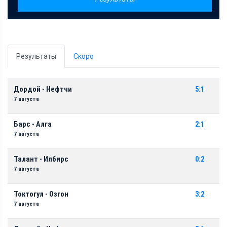
Результаты
Скоро
Дордой - Нефтчи
5:1
7 августа
Барс - Алга
2:1
7 августа
Талант - Илбирс
0:2
7 августа
Токтогул - Озгон
3:2
7 августа