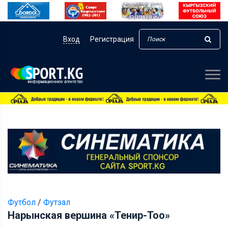
Вход
Регистрация
Футбол
/
Футзал
Нарынская вершина «Тенир-Тоо»