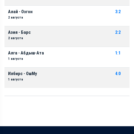
Алай - Озгон
3:2
2 августа
Азия - Барс
2:2
2 августа
Алга - Абдыш-Ата
1:1
1 августа
Илбирс - ОшМу
4:0
1 августа