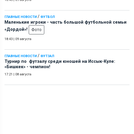
/
ГЛАВНЫЕ НОВОСТИ
ФУТБОЛ
Маленькие игроки - часть большой футбольной семьи
«Дордой»!
Фото
18:43
|
09 августа
/
ГЛАВНЫЕ НОВОСТИ
ФУТЗАЛ
Турнир по футзалу среди юношей на Иссык-Куле:
«Бишкек» - чемпион!
17:21
|
08 августа