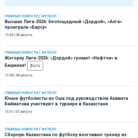
/
ГЛАВНЫЕ НОВОСТИ
ФУТБОЛ
Высшая Лига-2026: беспощадный «Дордой», «Алга»
проиграла «Барсу»
13:39
|
08 августа
/
ГЛАВНЫЕ НОВОСТИ
ФУТБОЛ
Жогорку Лига-2026: «Дордой» громит «Нефтчи» в
Бишкеке!
Фото
13:38
|
08 августа
/
ГЛАВНЫЕ НОВОСТИ
ФУТБОЛ
Юные футболисты из Оша под руководством Азамата
Байматова участвуют в турнире в Казахстане
15:51
|
07 августа
/
ГЛАВНЫЕ НОВОСТИ
ФУТБОЛ
Сборную Казахстана по футболу возглавил тренер из