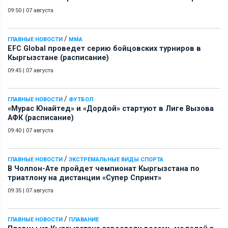
09:50
|
07 августа
/
ГЛАВНЫЕ НОВОСТИ
ММА
EFC Global проведет серию бойцовских турниров в
Кыргызстане (расписание)
09:45
|
07 августа
/
ГЛАВНЫЕ НОВОСТИ
ФУТБОЛ
«Мурас Юнайтед» и «Дордой» стартуют в Лиге Вызова
АФК (расписание)
09:40
|
07 августа
/
ГЛАВНЫЕ НОВОСТИ
ЭКСТРЕМАЛЬНЫЕ ВИДЫ СПОРТА
В Чолпон-Ате пройдет чемпионат Кыргызстана по
триатлону на дистанции «Супер Спринт»
09:35
|
07 августа
/
ГЛАВНЫЕ НОВОСТИ
ПЛАВАНИЕ