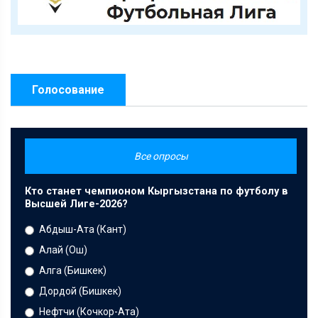
Голосование
Все опросы
Кто станет чемпионом Кыргызстана по футболу в
Высшей Лиге-2026?
Абдыш-Ата (Кант)
Алай (Ош)
Алга (Бишкек)
Дордой (Бишкек)
Нефтчи (Кочкор-Ата)