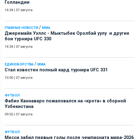
Голландии
14:34
|
07 августа
/
ГЛАВНЫЕ НОВОСТИ
ММА
Джеремайя Уэллс - Мыктыбек Оролбай уулу и другие
бои турнира UFC 330
14:34
|
07 августа
/
ЕДИНОБОРСТВА
ММА
Стал известен полный кард турнира UFC 331
10:00
|
07 августа
ФУТБОЛ
Фабио Каннаваро пожаловался на «крота» в сборной
Узбекистана
09:55
|
07 августа
ФУТБОЛ
Месси забил первые голы после чемпионата мира-2026