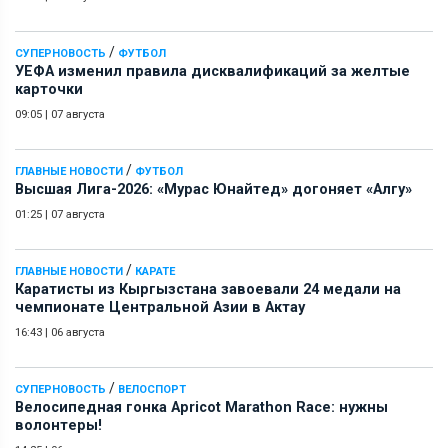
/
СУПЕРНОВОСТЬ
ФУТБОЛ
УЕФА изменил правила дисквалификаций за желтые
карточки
09:05
|
07 августа
/
ГЛАВНЫЕ НОВОСТИ
ФУТБОЛ
Высшая Лига-2026: «Мурас Юнайтед» догоняет «Алгу»
01:25
|
07 августа
/
ГЛАВНЫЕ НОВОСТИ
КАРАТЕ
Каратисты из Кыргызстана завоевали 24 медали на
чемпионате Центральной Азии в Актау
16:43
|
06 августа
/
СУПЕРНОВОСТЬ
ВЕЛОСПОРТ
Велосипедная гонка Apricot Marathon Race: нужны
волонтеры!