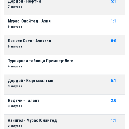
Дордой - Нефтчи
5:1
7 августа
Мурас Юнайтед - Азия
1:1
6 августа
Бишкек Сити - Азиягол
0:0
6 августа
Турнирная таблица Премьер-Лиги
4 августа
Дордой - Кыргызалтын
5:1
3 августа
Нефтчи - Талант
2:0
3 августа
Азиягол - Мурас Юнайтед
1:1
2 августа